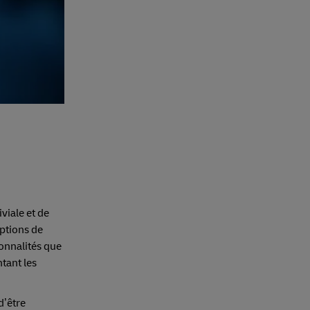
viale et de
iptions de
ionnalités que
tant les
d’être