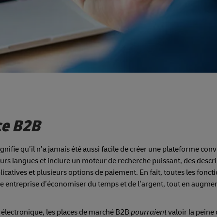
ce B2B
fie qu’il n’a jamais été aussi facile de créer une plateforme convi
urs langues et inclure un moteur de recherche puissant, des descr
licatives et plusieurs options de paiement. En fait, toutes les fonct
re entreprise d’économiser du temps et de l’argent, tout en augmen
électronique, les places de marché B2B
pourraient
valoir la peine 