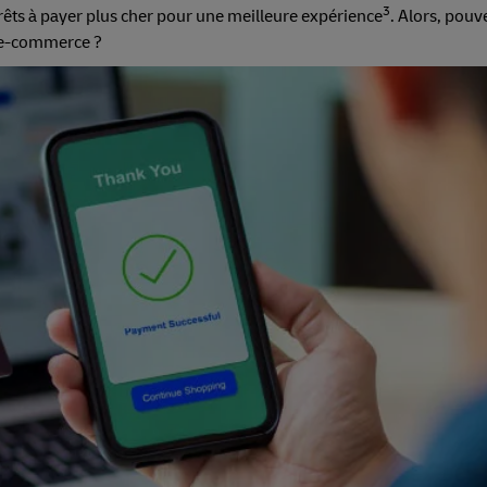
3
rêts à payer plus cher pour une meilleure expérience
. Alors, pou
x e-commerce ?