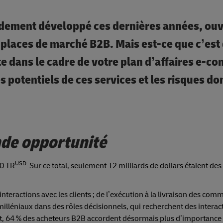
idement développé ces dernières années, ouv
 places de marché B2B. Mais est-ce que c’est
 dans le cadre de votre plan d’affaires e-c
s potentiels de ces services et les risques do
de opportunité
USD.
00 TR
Sur ce total, seulement 12 milliards de dollars étaient des
nteractions avec les clients ; de l’exécution à la livraison des com
illéniaux dans des rôles décisionnels, qui recherchent des interac
it, 64 % des acheteurs B2B accordent désormais plus d’importance