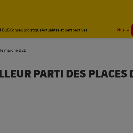
l B2B
Conseil logistique
Actualités et perspectives
Plus
s de marché B2B
LLEUR PARTI DES PLACES 