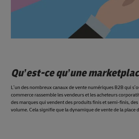
Qu’est-ce qu’une marketplac
L’un des nombreux canaux de vente numériques B2B qui s’ouvr
commerce rassemble les vendeurs et les acheteurs corporatifs
des marques qui vendent des produits finis et semi-finis, des 
volume. Cela signifie que la dynamique de vente de la place d