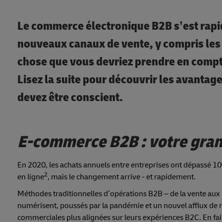
Le commerce électronique B2B s’est rap
nouveaux canaux de vente, y compris les
chose que vous devriez prendre en compte
Lisez la suite pour découvrir les avantage
devez être conscient.
E-commerce B2B : votre gran
En 2020, les achats annuels entre entreprises ont dépassé 1
2
en ligne
, mais le changement arrive - et rapidement.
Méthodes traditionnelles d’opérations B2B – de la vente aux i
numérisent, poussés par la pandémie et un nouvel afflux de m
commerciales plus alignées sur leurs expériences B2C. En fa