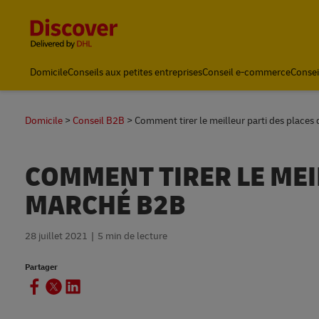
Content and Navigation
Domicile
Conseils aux petites entreprises
Conseil e-commerce
Consei
Expédition avec DHL
Domicile
Conseil B2B
Comment tirer le meilleur parti des place
COMMENT TIRER LE MEI
MARCHÉ B2B
28 juillet 2021
5 min de lecture
Partager