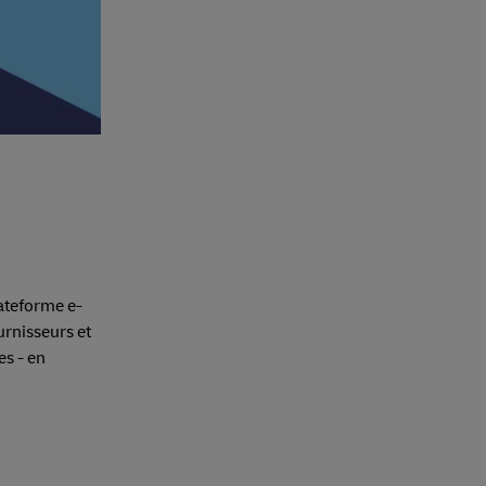
ateforme e-
urnisseurs et
es - en