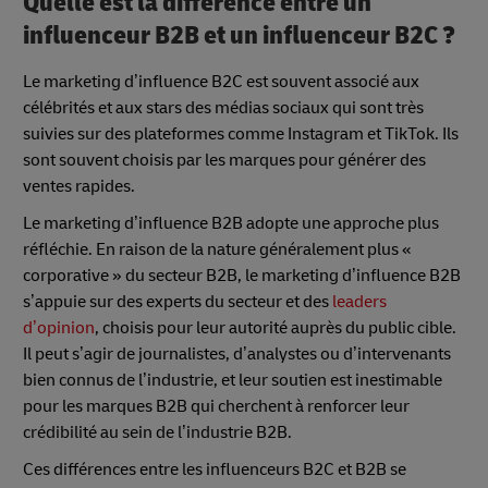
Quelle est la différence entre un
influenceur B2B et un influenceur B2C ?
Le marketing d’influence B2C est souvent associé aux
célébrités et aux stars des médias sociaux qui sont très
suivies sur des plateformes comme Instagram et TikTok. Ils
sont souvent choisis par les marques pour générer des
ventes rapides.
Le marketing d’influence B2B adopte une approche plus
réfléchie. En raison de la nature généralement plus «
corporative » du secteur B2B, le marketing d’influence B2B
s’appuie sur des experts du secteur et des
leaders
d’opinion
, choisis pour leur autorité auprès du public cible.
Il peut s’agir de journalistes, d’analystes ou d’intervenants
bien connus de l’industrie, et leur soutien est inestimable
pour les marques B2B qui cherchent à renforcer leur
crédibilité au sein de l’industrie B2B.
Ces différences entre les influenceurs B2C et B2B se