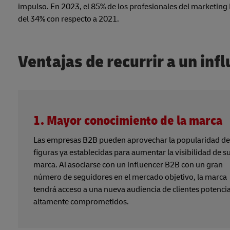
impulso. En 2023, el 85% de los profesionales del marketin
del 34% con respecto a 2021.
Ventajas de recurrir a un inf
1. Mayor conocimiento de la marca
Las empresas B2B pueden aprovechar la popularidad de
figuras ya establecidas para aumentar la visibilidad de s
marca. Al asociarse con un influencer B2B con un gran
número de seguidores en el mercado objetivo, la marca
tendrá acceso a una nueva audiencia de clientes potenci
altamente comprometidos.