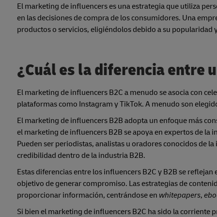
El marketing de influencers es una estrategia que utiliza pers
en las decisiones de compra de los consumidores. Una empres
productos o servicios, eligiéndolos debido a su popularidad y
¿Cuál es la diferencia entre 
El marketing de influencers B2C a menudo se asocia con cele
plataformas como Instagram y TikTok. A menudo son elegidos
El marketing de influencers B2B adopta un enfoque más consi
el marketing de influencers B2B se apoya en expertos de la i
Pueden ser periodistas, analistas u oradores conocidos de la
credibilidad dentro de la industria B2B.
Estas diferencias entre los influencers B2C y B2B se reflejan 
objetivo de generar compromiso. Las estrategias de conteni
proporcionar información, centrándose en
whitepapers
,
ebo
Si bien el marketing de influencers B2C ha sido la corrient