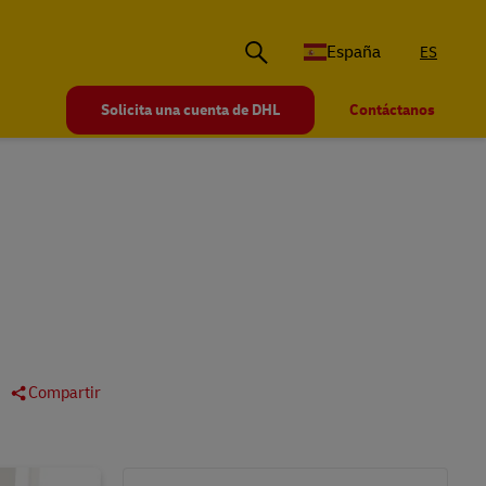
España
ES
Solicita una cuenta de DHL
Contáctanos
Compartir