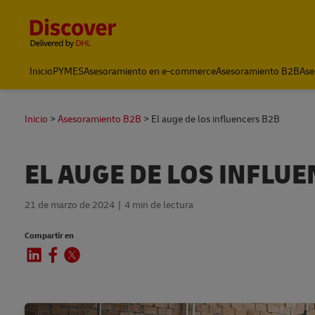
Content and Navigation
Inicio
PYMES
Asesoramiento en e-commerce
Asesoramiento B2B
Ase
Inicio
Asesoramiento B2B
El auge de los influencers B2B
EL AUGE DE LOS INFLU
21 de marzo de 2024
4 min de lectura
Compartir en