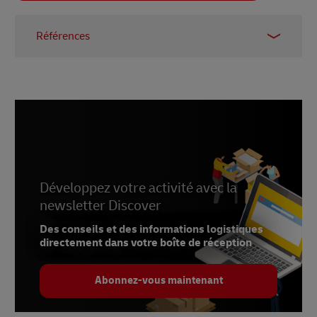
Références
1 –
Magazine Unsustainable, 2022
2 –
ISO.org 2023
3 –
Fils de presse EIN, 2024
Développez votre activité avec la
newsletter Discover
Des conseils et des informations logistiques
directement dans votre boîte de réception
Abonnez-vous maintenant