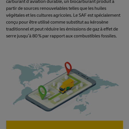
carburant d’aviation durable, un biocarburant produit à
partir de sources renouvelables telles que les huiles
végétales et les cultures agricoles. Le SAF est spécialement
conçu pour être utilisé comme substitut au kérosène
traditionnel et peut réduire les émissions de gaz à effet de
serre jusqu’à 80 % par rapport aux combustibles fossiles.