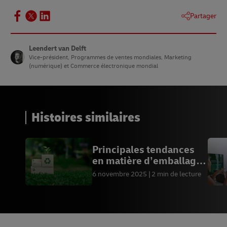
Partager
Leendert van Delft
Vice-président, Programmes de ventes mondiales, Marketing
(numérique) et Commerce électronique mondial
Histoires similaires
Principales tendances
en matière d’emballage
durable pour 2026
6 novembre 2025
2 min de lecture