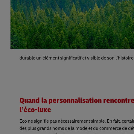
durable un élément significatif et visible de son l’histoir
Quand la personnalisation rencontr
l’éco-luxe
Eco ne signifie pas nécessairement simple. En fait, certai
des plus grands noms de la mode et du commerce de dét