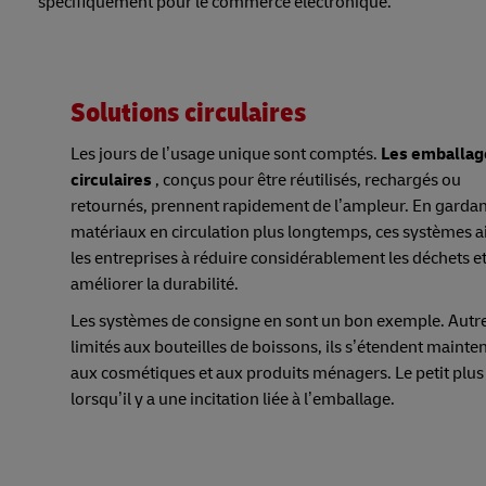
spécifiquement pour le commerce électronique.
Solutions circulaires
Les jours de l’usage unique sont comptés.
Les emballag
circulaires
, conçus pour être réutilisés, rechargés ou
retournés, prennent rapidement de l’ampleur. En gardan
matériaux en circulation plus longtemps, ces systèmes a
les entreprises à réduire considérablement les déchets et
améliorer la durabilité.
Les systèmes de consigne en sont un bon exemple. Autre
limités aux bouteilles de boissons, ils s’étendent mainte
aux cosmétiques et aux produits ménagers. Le petit plus ?
lorsqu’il y a une incitation liée à l’emballage.