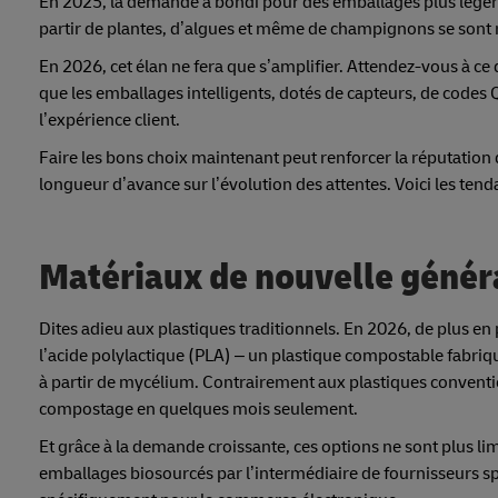
En 2025, la demande a bondi pour des emballages plus légers, 
partir de plantes, d’algues et même de champignons se sont 
En 2026, cet élan ne fera que s’amplifier. Attendez-vous à c
que les emballages intelligents, dotés de capteurs, de codes
l’expérience client.
Faire les bons choix maintenant peut renforcer la réputation
longueur d’avance sur l’évolution des attentes. Voici les ten
Matériaux de nouvelle génér
Dites adieu aux plastiques traditionnels. En 2026, de plus en
l’acide polylactique (PLA) – un plastique compostable fabriq
à partir de mycélium. Contrairement aux plastiques convent
compostage en quelques mois seulement.
Et grâce à la demande croissante, ces options ne sont plus l
emballages biosourcés par l’intermédiaire de fournisseurs sp