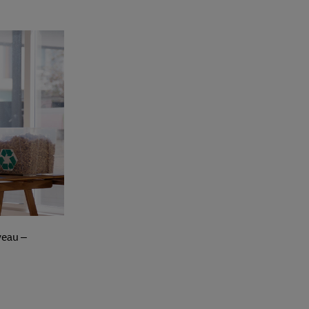
veau –