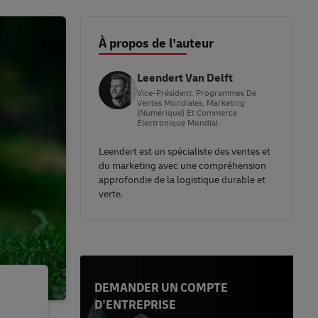
À propos de l’auteur
Leendert Van Delft
Vice-Président, Programmes De
Ventes Mondiales, Marketing
(numérique) Et Commerce
Électronique Mondial
Leendert est un spécialiste des ventes et
du marketing avec une compréhension
approfondie de la logistique durable et
verte.
DEMANDER UN COMPTE
D’ENTREPRISE