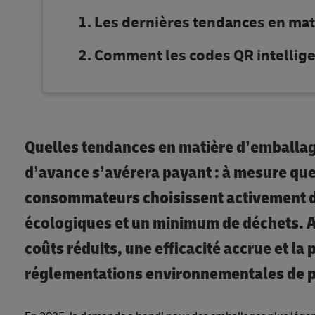
Les dernières tendances en ma
Comment les codes QR intellige
Quelles tendances en matière d’emballag
d’avance s’avérera payant : à mesure que
consommateurs choisissent activement de
écologiques et un minimum de déchets. Au-
coûts réduits, une efficacité accrue et la
réglementations environnementales de pl