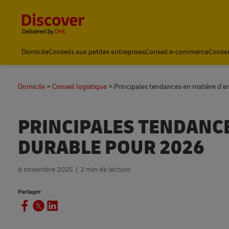
Content and Navigation
Domicile
Conseils aux petites entreprises
Conseil e-commerce
Consei
Domicile
Conseil logistique
Principales tendances en matière d’
PRINCIPALES TENDANC
DURABLE POUR 2026
6 novembre 2025
2 min de lecture
Partager