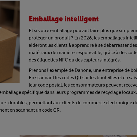
Emballage intelligent
Et si votre emballage pouvait faire plus que simple
protéger un produit ? En 2026, les emballages intell
aideront les clients à apprendre à se débarrasser des
matériaux de manière responsable, grâce à des cod
des étiquettes NFC ou des capteurs intégrés.
Prenons l’exemple de Danone, une entreprise de bo
En scannant les codes QR sur les bouteilles et en sai
leur code postal, les consommateurs peuvent recevo
d’emballage spécifique dans leurs programmes de recyclage locaux.
tours durables, permettant aux clients du commerce électronique d
ement en scannant un code QR.