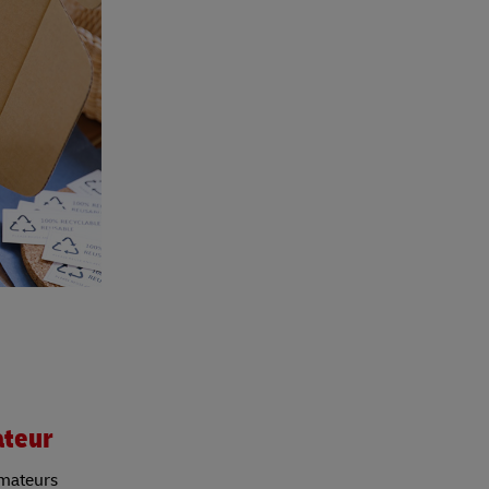
ateur
mmateurs