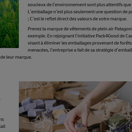
soucieux de l’environnement sont plus attentifs que
L’emballage n’est plus seulement une question de p
; C’est le reflet direct des valeurs de votre marque.
Prenez la marque de vêtements de plein air Patagoni
exemple. En rejoignant l’initiative Pack4Good de C
visant à éliminer les emballages provenant de forêts
menacées, l’entreprise a fait de sa stratégie d’embal
e de leur marque.
e
ns
ail