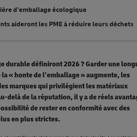
tière d’emballage écologique
nts aideront les PME à réduire leurs déchets
e durable définiront 2026 ? Garder une long
 la « honte de l’emballage » augmente, les
s marques qui privilégient les matériaux
delà de la réputation, il y a de réels avanta
 possibilité de rester en conformité avec des
us en plus strictes.