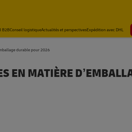
l B2B
Conseil logistique
Actualités et perspectives
Expédition avec DHL
emballage durable pour 2026
ES EN MATIÈRE D’EMBALL