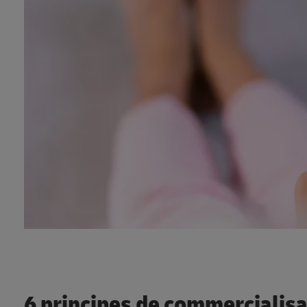
6 principes de commercialisa