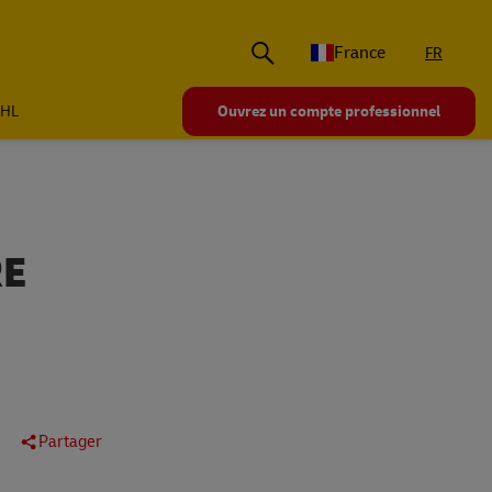
France
FR
DHL
Ouvrez un compte professionnel
RE
Partager