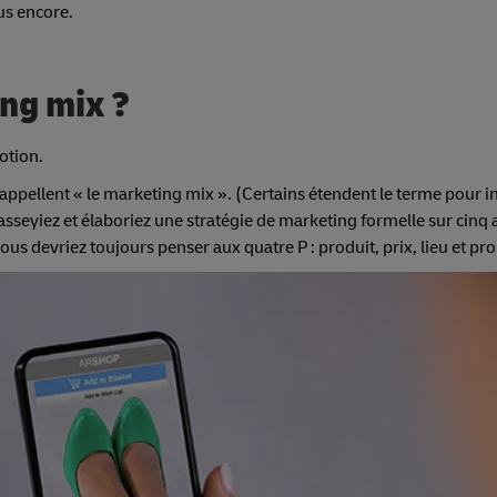
lus encore.
ing mix ?
motion.
 appellent « le marketing mix ». (Certains étendent le terme pour i
asseyiez et élaboriez une stratégie de marketing formelle sur cinq
ous devriez toujours penser aux quatre P : produit, prix, lieu et p