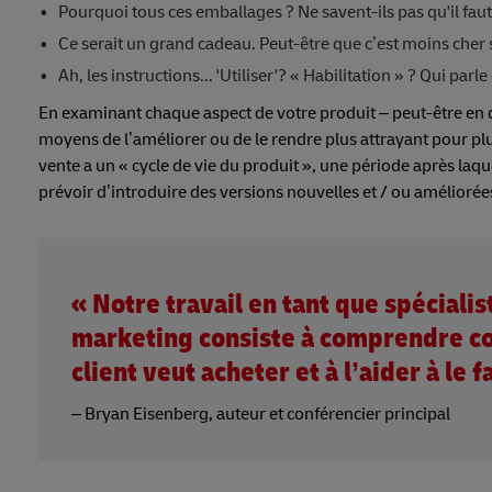
Pourquoi tous ces emballages ? Ne savent-ils pas qu'il faut 
Ce serait un grand cadeau. Peut-être que c’est moins cher s
Ah, les instructions... 'Utiliser'? « Habilitation » ? Qui pa
En examinant chaque aspect de votre produit – peut-être en
moyens de l’améliorer ou de le rendre plus attrayant pour plu
vente a un « cycle de vie du produit », une période après laq
prévoir d’introduire des versions nouvelles et / ou amélioré
« Notre travail en tant que spécialis
marketing consiste à comprendre c
client veut acheter et à l’aider à le f
– Bryan Eisenberg, auteur et conférencier principal