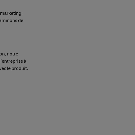
 marketing:
Examinons de
on, notre
d’entreprise à
ec le produit.