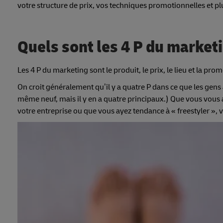
votre structure de prix, vos techniques promotionnelles et p
Quels sont les 4 P du market
Les 4 P du marketing sont le produit, le prix, le lieu et la pro
On croit généralement qu’il y a quatre P dans ce que les gens
même neuf, mais il y en a quatre principaux.) Que vous vous 
votre entreprise ou que vous ayez tendance à « freestyler », v