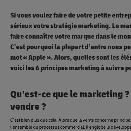
Si vous voulez faire de votre petite entr
sérieux votre stratégie marketing. Le mar
faire connaître votre marque dans le mond
C’est pourquoi la plupart d’entre nous pe
mot « Apple ». Alors, quelles sont les élé
voici les 6 principes marketing à suivre po
Qu’est-ce que le marketing ?
vendre ?
C’est bien plus que cela. Alors que la vente concerne princip
l’ensemble du processus commercial. Il englobe le développem