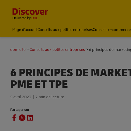
Content and Navigation
Page d'accueil
Conseils aux petites entreprises
Conseils e-commerce
domicile
Conseils aux petites entreprises
6 principes de marketi
6 PRINCIPES DE MARKE
PME ET TPE
5 avril 2023
7 min de lecture
Partager sur