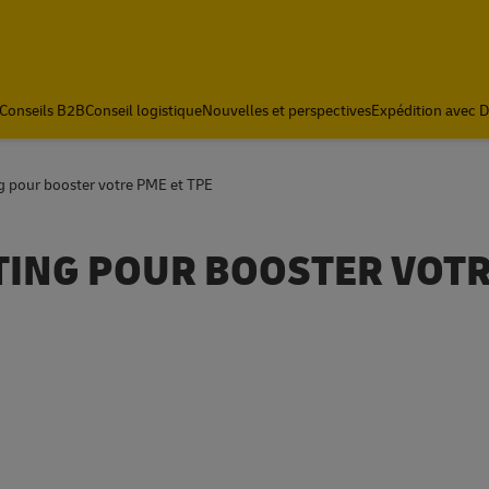
Conseils B2B
Conseil logistique
Nouvelles et perspectives
Expédition avec 
ng pour booster votre PME et TPE
TING POUR BOOSTER VOT