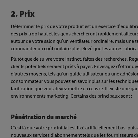
2. Prix
Déterminer le prix de votre produit est un exercice d’équilibr
des prix trop haut et les gens chercheront rapidement ailleurs
autour de votre salon qu’un ventilateur ordinaire, mais une t
commander un coût unitaire plus élevé que les autres fabrica
Plutôt que de suivre votre instinct, faites des recherches. Re
clients potentiels seraient prêts à payer. Envisagez d’offrir 
d’autres moyens, tels qu’un guide utilisateur ou une adhésion
consommateur vous pouvez en savoir plus sur les techniques 
tarification que vous devez mettre en œuvre. Il existe une ga
environnements marketing. Certains des principaux sont :
Pénétration du marché
C’est là que votre prix initial est fixé artificiellement bas,
nouveaux services d’abonnement tels que les fournisseurs de