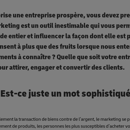
eprise une entreprise prospère, vous devez pr
keting est un outil inestimable qui vous per
e entier et influencer la façon dont elle est 
nsent à plus que des fruits lorsque nous ent
ments à connaître ? Quelle que soit votre ent
ur attirer, engager et convertir des clients.
 Est-ce juste un mot sophistiqu
alement la transaction de biens contre de l’argent, le marketing se
ent de produits, les personnes les plus susceptibles d’acheter vo