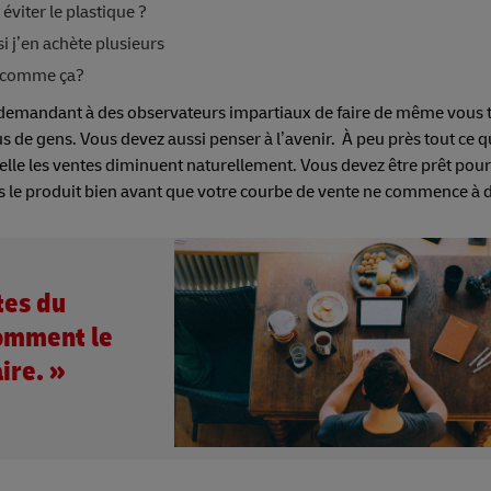
éviter le plastique ?
i j’en achète plusieurs
rle comme ça?
 demandant à des observateurs impartiaux de faire de même vous 
s de gens. Vous devez aussi penser à l’avenir. À peu près tout ce qu
uelle les ventes diminuent naturellement. Vous devez être prêt pour 
es le produit bien avant que votre courbe de vente ne commence à 
tes du
omment le
aire. »