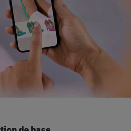
tion de base