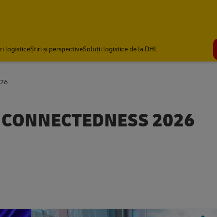
ri logistice
Știri și perspective
Soluții logistice de la DHL
026
 CONNECTEDNESS 2026