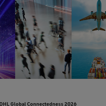
t DHL Global Connectedness 2026