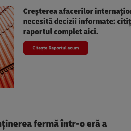
Creșterea afacerilor internațio
necesită decizii informate: citiț
raportul complet aici.
Citește Raportul acum
ținerea fermă într-o eră a