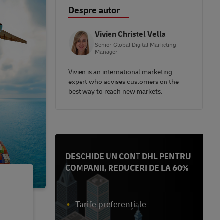
Despre autor
Vivien Christel Vella
Senior Global Digital Marketing
Manager
Vivien is an international marketing
expert who advises customers on the
best way to reach new markets.
DESCHIDE UN CONT DHL PENTRU
COMPANII, REDUCERI DE LA 60%
Tarife preferențiale