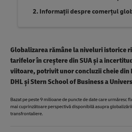
Informații despre comerțul globa
Globalizarea rămâne la niveluri istorice ri
tarifelor în creștere din SUA și a incertit
viitoare, potrivit unor concluzii cheie 
DHL și Stern School of Business a Univers
Bazat pe peste 9 milioane de puncte de date care urmăresc flux
mai cuprinzătoare perspectivă disponibilă asupra globalizării
transfrontaliere.