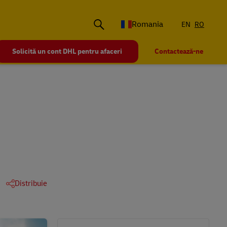
Romania
EN
RO
Solicită un cont DHL pentru afaceri
Contactează-ne
Distribuie