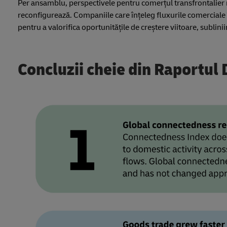
Per ansamblu, perspectivele pentru comerțul transfrontalier r
reconfigurează. Companiile care înțeleg fluxurile comerciale î
pentru a valorifica oportunitățile de creștere viitoare, subli
Concluzii cheie din Raportu