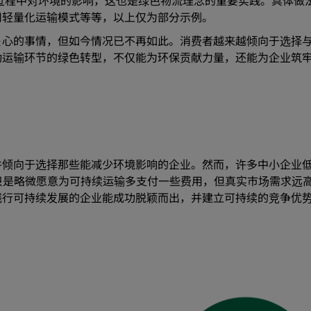
过程中对环境的影响，这也是绿色物流理念的重要实践。具体做
用轻量化运输模式等等，以上仅为部分示例。
关心的事情，但如今情况已不再如此。消费者越来越倾向于选择
动运输环节的绿色转型，不仅能为环保贡献力量，还能为企业筑
并倾向于选择那些能减少环境影响的企业。然而，许多中小企业
只是略微愿意为可持续运输多支付一些费用，但真实市场需求远
践行可持续发展的企业能成功脱颖而出，并建立可持续的竞争优