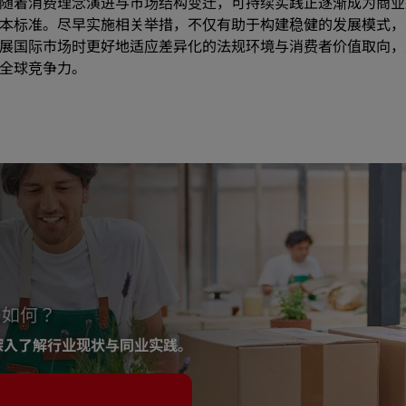
随着消费理念演进与市场结构变迁，可持续实践正逐渐成为商业
本标准。尽早实施相关举措，不仅有助于构建稳健的发展模式，
展国际市场时更好地适应差异化的法规环境与消费者价值取向，
全球竞争力。
局如何？
深入了解行业现状与同业实践。