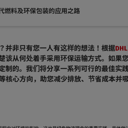
代燃料及环保包装的应用之路
？并非只有您一人有这样的想法！根据
DH
楚该从何处着手采用环保运输方式。如果
定制的。我们将分享一系列可行的最佳实
化等核心方向，助您减少排放、节省成本并