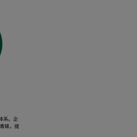
体系。企
青睐，提