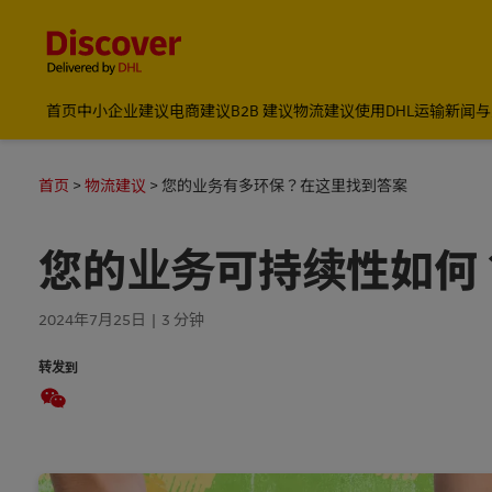
Content and Navigation
国际物流_国际快递_国际运输物流公司
首页
中小企业建议
电商建议
B2B 建议
物流建议
使用DHL运输
新闻与
首页
物流建议
您的业务有多环保？在这里找到答案
您的业务可持续性如何
2024年7月25日
3 分钟
转发到