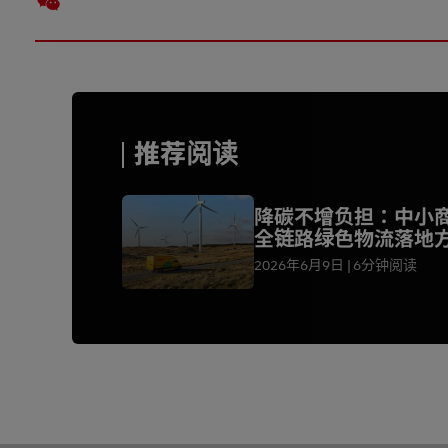
推荐阅读
降碳不增负担：中小
全链路绿色物流落地
2026年6月9日
6分钟阅读