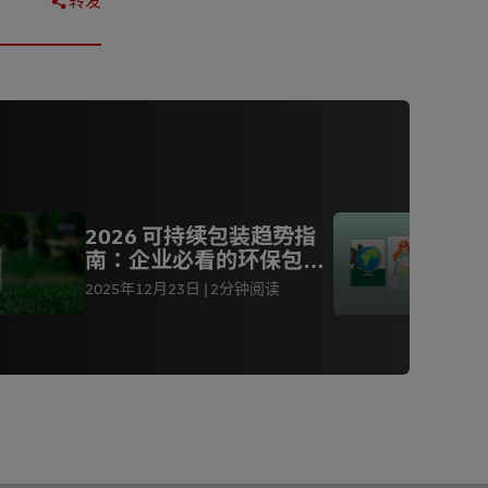
转发
2026 可持续包装趋势指
南：企业必看的环保包装
新方向
2025年12月23日
2分钟阅读
2