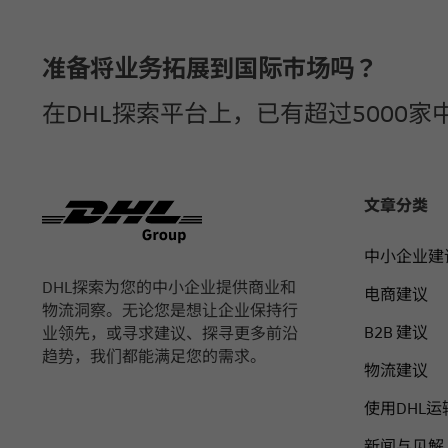
页脚
准备将业务拓展到国际市场吗？
在DHL探索平台上，已有超过500
文章分类
中小企业建
DHL探索为您的中小企业提供商业和
电商建议
物流洞察。无论您是想让企业保持行
B2B 建议
业领先，或寻求建议、探寻更多前沿
趋势，我们都能满足您的需求。
物流建议
使用DHL运
新闻与见解