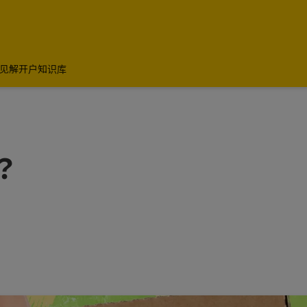
见解
开户知识库
？