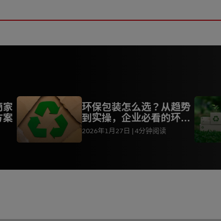
商家
环保包装怎么选？从趋势
方案
到实操，企业必看的环保
方案
2026年1月27日
4分钟阅读