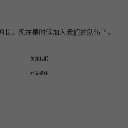
务增长，现在是时候加入我们的队伍了。
关注我们
社交媒体