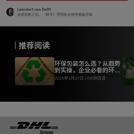
Leendert van Delft
全球销售计划、（数字）营销和全球电商副总裁
推荐阅读
环保包装怎么选？从趋势
到实操，企业必看的环保
方案
2026年1月27日
4分钟阅读
页脚