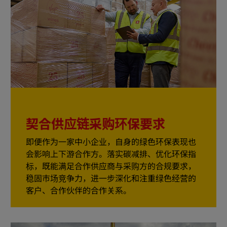
契合供应链采购环保要求
即便作为一家中小企业，自身的绿色环保表现也
会影响上下游合作方。落实碳减排、优化环保指
标，既能满足合作供应商与采购方的合规要求，
稳固市场竞争力，进一步深化和注重绿色经营的
客户、合作伙伴的合作关系。