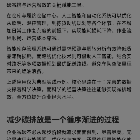
碳减排与运营增效的关键赋能工具。
在仓库与履约仓储中心，人工智能和自动化系统可以优化
从照明、温控管理，到拣货动线规划等各个环节。在不增
加日常工作复杂度的前提下，实现能耗损耗下降、作业流
程顺畅、运营成本缩减。
智能库存管理系统可通过需求预测与周转分析有效降低货
品滞销损耗，而路线优化技术则可借助人工智能，结合实
时路况等多项数据规划最优配送路线，避免车队空驶里程
带来的燃油浪费。
上述应用仅为典型实践示例。核心思路在于：完善的数据
支撑着科学决策，而科学的经营决策往往能够实现减排增
效，全方位提升企业经营水平。
减少碳排放是一个循序渐进的过程
企业减碳不必从起步阶段就追求面面俱到、尽善尽美。无
论是改用节能照明、优化包装方案，还是选用更智能化的