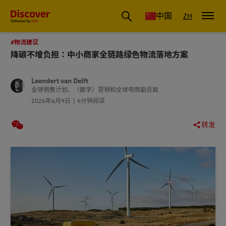
国际物流_国际快递_国际运输物流公司
中国
ZH
#物流建议
降碳不增负担：中小商家全链路绿色物流落地方案
Leendert van Delft
全球销售计划、（数字）营销和全球电商副总裁
2026年6月9日
6分钟阅读
转发