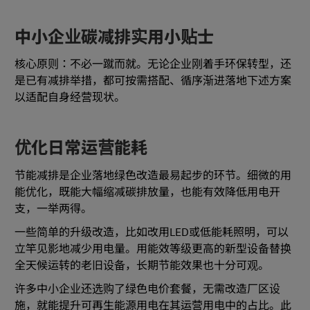
中小企业碳减排实用小贴士
核心原则：不必一蹴而就。无论企业刚着手环保转型，还
是已有减排举措，都可按需搭配、循序渐进落地下述方案
以适配自身经营现状。
优化日常运营能耗
节能减排是企业落地绿色改造最易起步的环节。细微的用
能优化，既能大幅缩减碳排放量，也能有效降低用电开
支，一举两得。
一些简单的升级改造，比如改用LED或低能耗照明，可以
立竿见影地减少用电量。用能效等级更高的新型设备替换
全天候运转的老旧设备，长期节能效果也十分可观。
许多中小企业还选购了绿色电价套餐，无需改造厂区设
施，就能提升可再生能源用电在其运营用电中的占比。此