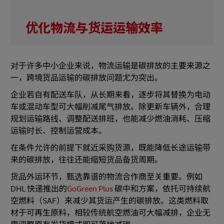
优化物流与货运运输效率
对于许多中小企业来说，物流运输是碳排放的主要来源之
一，跨境货品运输的碳排放问题尤为突出。
企业若自有配送车队，从长期来看，逐步将其替换为电动
车或混动车型可大幅削减尾气排放。除更新车辆外，合理
规划运输路线、调整配送排班，也能减少燃油消耗、压缩
运输时长、控制运营成本。
在条件允许的前提下就近采购货源，既能降低长途运输带
来的碳排放，往往还能缩短货品备货周期。
货品外运环节，甄选靠谱的物流合作商至关重要。例如
DHL 快递推出的
GoGreen Plus
碳中和方案，依托可持续航
空燃料（SAF）来减少其货运产生的碳排放。这类燃料取
材于可再生原料，相较传统航空燃油可大幅减排，企业无