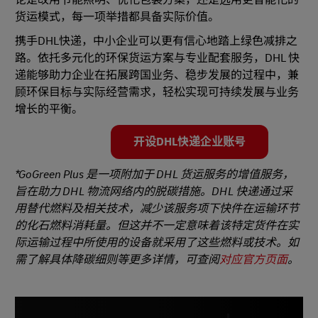
货运模式，每一项举措都具备实际价值。
携手DHL快递，中小企业可以更有信心地踏上绿色减排之
路。依托多元化的环保货运方案与专业配套服务，DHL 快
递能够助力企业在拓展跨国业务、稳步发展的过程中，兼
顾环保目标与实际经营需求，轻松实现可持续发展与业务
增长的平衡。
开设DHL快递企业账号
*GoGreen Plus 是一项附加于 DHL 货运服务的增值服务，
旨在助力 DHL 物流网络内的脱碳措施。DHL 快递通过采
用替代燃料及相关技术，减少该服务项下快件在运输环节
的化石燃料消耗量。但这并不一定意味着该特定货件在实
际运输过程中所使用的设备就采用了这些燃料或技术。如
需了解具体降碳细则等更多详情，可查阅
对应官方页面
。