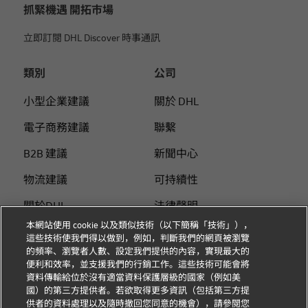
抓緊機遇 開拓市場
立即訂閱 DHL Discover 時事通訊
類別
公司
小型企業建議
關於 DHL
電子商務建議
聯繫
B2B 建議
新聞中心
物流建議
可持續性
關於DHL
法律聲明
本網站使用 cookie 以及類似技術（以下簡稱「技術」），
使用DHL付運
使用條款
這些技術使我們得以做到，例如，判斷我們的網頁被瀏覽
的頻率、瀏覽者人數、設定我們提供的內容，實現最大的
個人付運指南
隱私
便利和效率，並支援我們的行銷工作。這些技術可能會將
資料傳輸給位於沒有適當資料保護層級的國家（例如美
Cookie 设置
國）的第三方提供者。若欲取得更多資訊（包括第三方提
供者的資料處理以及隨時撤回您同意的機會），請參閱您