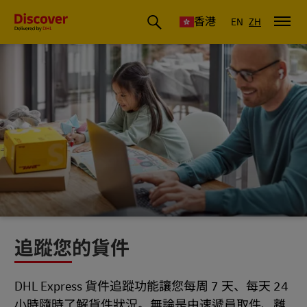
香港
EN
ZH
追蹤您的貨件
DHL Express 貨件追蹤功能讓您每周 7 天、每天 24
小時隨時了解貨件狀況。無論是由速遞員取件、離