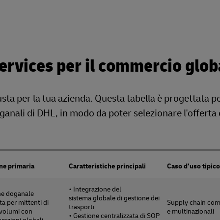
rvices per il commercio glob
sta per la tua azienda. Questa tabella è progettata pe
oganali di DHL, in modo da poter selezionare l'offerta
ne primaria
Caratteristiche principali
Caso d’uso tipico
• Integrazione del
ne doganale
sistema globale di gestione dei
ta per mittenti di
Supply chain com
trasporti
 volumi con
e multinazionali
• Gestione centralizzata di SOP