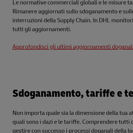
Le normative commerciali globali e le misure ta
Rimanere aggiornati sullo sdoganamento e sulle m
interruzioni della Supply Chain. In DHL monitori
tutti gli aggiornamenti.
Approfondisci gli ultimi aggiornamenti doganali 
Sdoganamento, tariffe e te
Non importa quale sia la dimensione della tua at
quali sono i dazi e le tariffe. Comprendere tutt
gestire con successo i processi doganali della lo