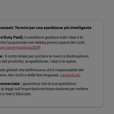
vanzati: Termini per una spedizione più intelligente
d Duty Paid):
il venditore gestisce tutti i dazi e le
che l'acquirente non debba preoccuparsi dei costi
pri come funziona DDP
co
: Il costo totale per portare le merci a destinazione,
o del prodotto, la spedizione, i dazi e le spese.
ole globali che definiscono chi è responsabile dei
one, dei rischi e delle fasi doganali.
Leggi di più
ommerciale
: garantisce che le tue spedizioni
e le leggi sull'importazione/esportazione per evitare
ni o merci bloccate.