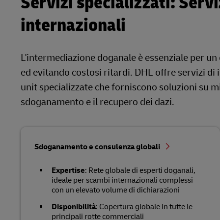
Servizi specializzati: Ser
internazionali
L'intermediazione doganale è essenziale per un
ed evitando costosi ritardi. DHL offre servizi d
unit specializzate che forniscono soluzioni su m
sdoganamento e il recupero dei dazi.
Sdoganamento e consulenza globali
Expertise
: Rete globale di esperti doganali,
ideale per scambi internazionali complessi
con un elevato volume di dichiarazioni
Disponibilità
: Copertura globale in tutte le
principali rotte commerciali