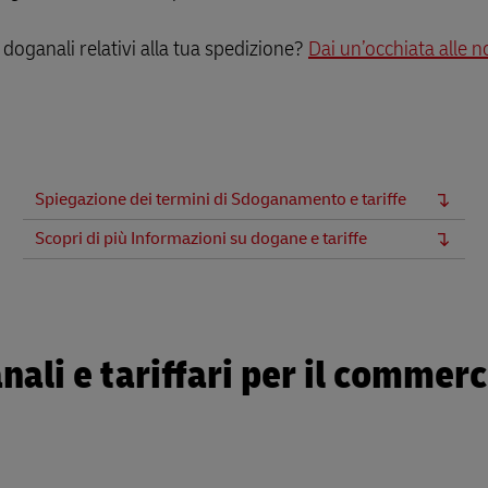
Guida alle spedizioni aziendali
ta per le imprese
i doganali relativi alla tua spedizione?
Dai un’occhiata alle 
Spiegazione dei termini di Sdoganamento e tariffe
Scopri di più Informazioni su dogane e tariffe
ali e tariffari per il commerc