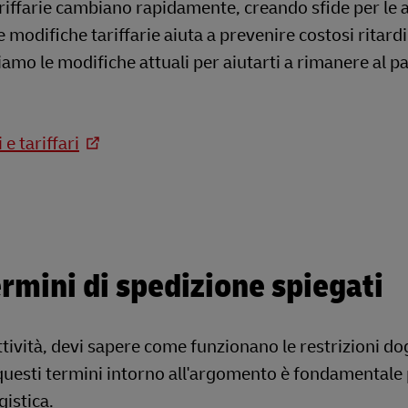
riffarie cambiano rapidamente, creando sfide per le 
odifiche tariffarie aiuta a prevenire costosi ritardi
amo le modifiche attuali per aiutarti a rimanere al p
e tariffari
rmini di spedizione spiegati
tività, devi sapere come funzionano le restrizioni do
i questi termini intorno all'argomento è fondamentale
gistica.