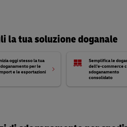
li la tua soluzione doganale
nizia oggi stesso la tua
Semplifica le doga
sdoganamento per le
dell'e-commerce c
mport e le esportazioni
sdoganamento
consolidato