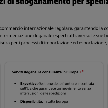
vizi di sdoganamento per spedi
 commercio internazionale regolare, garantendo la c
i intermediazione doganale esperti attraverso le sue 
isura per i processi di importazione ed esportazione, 
Servizi doganali e consulenza in Europa
Expertise:
Gestione delle frontiere incentrata
sull'UE che garantisce un movimento senza
interruzioni delle spedizioni
Disponibilità:
In tutta Europa