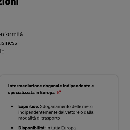
zioni
onformità
business
lo
Intermediazione doganale indipendente e
specializzata in Europa
Expertise:
Sdoganamento delle merci
indipendentemente dal vettore o dalla
modalità di trasporto
Disponibilità:
In tutta Europa