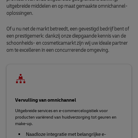
uitgebreide middelen en op maat gemaakte omnichannel-
oplossingen.
Of u nu net de markt betreedt, een gevestigd bedrijf bent of
een prestigemerk: dankzij onze diepgaande kennis van de
schoonheids- en cosmeticamarkt zijn wij uw ideale partner
om te excelleren in een concurrerende omgeving.
Vervulling van omnichannel
Uitgebreide services en e-commercelogistiek voor
producten variërend van huidverzorging tot geuren en
make-up.
Naadloze integratie met belangrijke e-