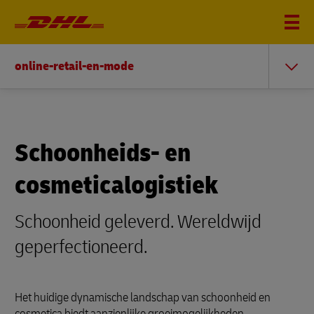
online-retail-en-mode
Schoonheids- en
cosmeticalogistiek
Schoonheid geleverd. Wereldwijd
geperfectioneerd.
Het huidige dynamische landschap van schoonheid en
cosmetica biedt aanzienlijke groeimogelijkheden,