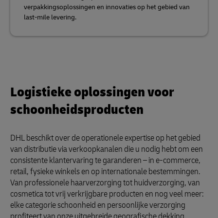
verpakkingsoplossingen en innovaties op het gebied van
last-mile levering.
Logistieke oplossingen voor
schoonheidsproducten
DHL beschikt over de operationele expertise op het gebied
van distributie via verkoopkanalen die u nodig hebt om een ​​
consistente klantervaring te garanderen – in e-commerce,
retail, fysieke winkels en op internationale bestemmingen.
Van professionele haarverzorging tot huidverzorging, van
cosmetica tot vrij verkrijgbare producten en nog veel meer: ​​
elke categorie schoonheid en persoonlijke verzorging
profiteert van onze uitgebreide geografische dekking,