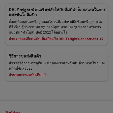
DHL Freight ช่วยเสริมพลังให้กับทีมกีฬาบ็อบสเลดในการ
แข่งขันโอลิมปิก
ตั้งแต่บ็อบสเลดหรือลูกบอลไปจนถึงอุปกรณ์ฝึกซ้อมหรืออุปกรณ์
ทีวี เรียนรู้ว่าเราขนส่งอุปกรณ์ทุกขนาดและรูปทรงสำหรับการ
แข่งขันกีฬาโอลิมปิกปี 2022 ได้อย่างไร
อ่านรายละเอียดฉบับเต็มเกี่ยวกับ DHL Freight Connections
วิธีการขนส่งสินค้า
สํารวจวิธีการบรรจุที่แนะนําของเราสําหรับสินค้าขนาดใหญ่และ
หนักที่จัดส่งบ่อย
อ่านบทความฉบับเต็ม
ส่วน