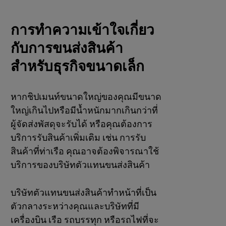
การทำความเข้าใจเกี่ยว
กับการขนส่งสินค้า
สำหรับธุรกิจขนาดเล็ก
หากชิปเมนท์ขนาดใหญ่ของคุณมีขนาด
ใหญ่เกินไปหรือมีน้ำหนักมากเกินกว่าที่
ผู้จัดส่งพัสดุจะรับได้ หรือคุณต้องการ
บริการรับสินค้าเพิ่มเติม เช่น การรับ
สินค้าที่ท่าเรือ คุณอาจต้องพิจารณาใช้
บริการของบริษัทตัวแทนขนส่งสินค้า
บริษัทตัวแทนขนส่งสินค้าทำหน้าที่เป็น
ตัวกลางระหว่างคุณและบริษัทที่มี
เครื่องบิน เรือ รถบรรทุก หรือรถไฟที่จะ