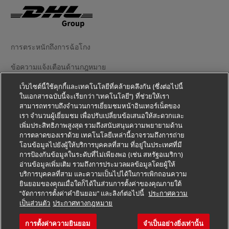
การตระหนักถึงการฉ้อโกง
ข้อความแจ้งเตือนด้านกฎหมาย
ข้อตกลงในการใช้งาน
เว็บไซต์นี้ใช้คุกกี้และเทคโนโลยีที่คล้ายคลึงกัน (ซึ่งต่อไปนี้
ในเอกสารฉบับนี้จะเรียกว่า "เทคโนโลยี") ที่ช่วยให้เรา
สามารถทราบถึงจำนวนการเยี่ยมชมหน้าอินเทอร์เน็ตของ
ข้อความแจ้งเตือนความเป็นส่วนตัว
เรา จำนวนผู้เยี่ยมชม เพื่อปรับเปลี่ยนข้อเสนอให้สะดวกและ
เพิ่มประสิทธิภาพสูงสุด รวมถึงสนับสนุนความพยายามด้าน
ข้อมูลเพิ่มเติม
การตลาดของเราด้วย เทคโนโลยีเหล่านี้อาจรวมถึงการถ่าย
โอนข้อมูลไปยังผู้ให้บริการบุคคลที่สาม ที่อยู่ในประเทศที่มี
การตั้งค่าคุกกี้
การป้องกันข้อมูลในระดับที่ไม่เพียงพอ (เช่น สหรัฐอเมริกา)
อ่านข้อมูลเพิ่มเติม รวมถึงการประมวลผลข้อมูลโดยผู้ให้
ติดตามเรา
บริการบุคคลที่สาม และความเป็นไปได้ในการเพิกถอนความ
ยินยอมของคุณเมื่อใดก็ได้ในส่วนการตั้งค่าของคุณภายใต้
"จัดการการตั้งค่าคำยินยอม" และลิงก์ต่อไปนี้
ประกาศความ
เป็นส่วนตัว
ประกาศทางกฎหมาย
การตั้งค่าความยินยอม
จำเป็นอย่างยิ่งเท่านั้น