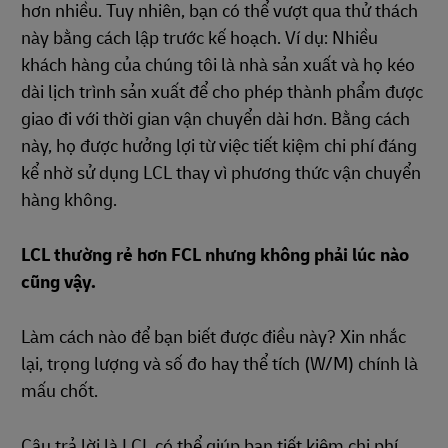
hơn nhiều. Tuy nhiên, bạn có thể vượt qua thử thách
này bằng cách lập trước kế hoạch. Ví dụ: Nhiều
khách hàng của chúng tôi là nhà sản xuất và họ kéo
dài lịch trình sản xuất để cho phép thành phẩm được
giao đi với thời gian vận chuyển dài hơn. Bằng cách
này, họ được hưởng lợi từ việc tiết kiệm chi phí đáng
kể nhờ sử dụng LCL thay vì phương thức vận chuyển
hàng không.
LCL thường rẻ hơn FCL nhưng không phải lúc nào
cũng vậy.
Làm cách nào để bạn biết được điều này? Xin nhắc
lại, trọng lượng và số đo hay thể tích (W/M) chính là
mấu chốt.
Câu trả lời là LCL có thể giúp bạn tiết kiệm chi phí