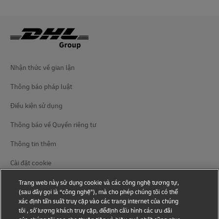
Nhận thức về gian lận
Thông báo pháp luật
Điều kiện sử dụng
Thông báo về Quyền riêng tư
Thông tin thêm
Cài đặt cookie
Trang web này sử dụng cookie và các công nghệ tương tự,
Theo dõi chúng tôi
(sau đây gọi là “công nghệ”), mà cho phép chúng tôi có thể
xác định tần suất truy cập vào các trang internet của chúng
tôi , số lượng khách truy cập, đểđịnh cấu hình các ưu đãi