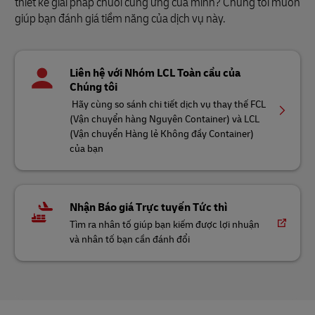
thiết kế giải pháp chuỗi cung ứng của mình? Chúng tôi muốn
giúp bạn đánh giá tiềm năng của dịch vụ này.
Liên hệ với Nhóm LCL Toàn cầu của
Chúng tôi
Hãy cùng so sánh chi tiết dịch vụ thay thế FCL
(Vận chuyển hàng Nguyên Container) và LCL
(Vận chuyển Hàng lẻ Không đầy Container)
của bạn
Nhận Báo giá Trực tuyến Tức thì
Tìm ra nhân tố giúp bạn kiếm được lợi nhuận
và nhân tố bạn cần đánh đổi