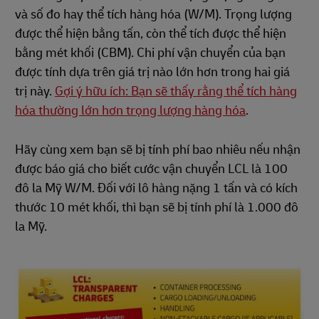
và số đo hay thể tích hàng hóa (W/M). Trọng lượng
được thể hiện bằng tấn, còn thể tích được thể hiện
bằng mét khối (CBM). Chi phí vận chuyển của bạn
được tính dựa trên giá trị nào lớn hơn trong hai giá
trị này.
Gợi ý hữu ích: Bạn sẽ thấy rằng thể tích hàng
hóa thường lớn hơn trọng lượng hàng hóa
.
Hãy cùng xem bạn sẽ bị tính phí bao nhiêu nếu nhận
được báo giá cho biết cước vận chuyển LCL là 100
đô la Mỹ W/M. Đối với lô hàng nặng 1 tấn và có kích
thước 10 mét khối, thì bạn sẽ bị tính phí là 1.000 đô
la Mỹ.