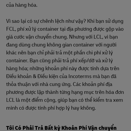
của hàng hóa.
Vì sao lại có sự chênh lệch như vậy? Khi bạn sử dụng
FCL, phí xử lý container tại địa phương được gộp vào
giá cước vận chuyển chung. Nhưng với LCL, vì bạn
đang dùng chung không gian container với người
khác nên bạn chỉ phải trả một phần chi phí xử lý
container. Bạn cũng phải trả phí xếp/dỡ và xử lý
hàng hóa; những khoản phí này được tính dựa trên
Điều khoản & Điều kiện của Incoterms mà bạn đã
thỏa thuận với nhà cung ứng. Các khoản phí địa
phương được lập thành từng hạng mục trên hóa đơn
LCL là một điểm cộng, giúp bạn có thể kiểm tra xem
mình có được tính phí hợp lý hay không.
Tôi Có Phải Trả Bất kỳ Khoản Phí Vận chuyển