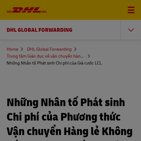
DHL GLOBAL FORWARDING
You
Home
DHL Global Forwarding
are
Trung tâm Giáo dục về vận chuyển hàng hóa
here
Những Nhân tố Phát sinh Chi phí của Giá cước LCL
Những Nhân tố Phát sinh
Chi phí của Phương thức
Vận chuyển Hàng lẻ Không