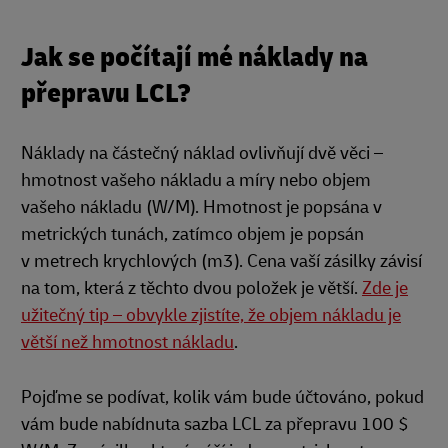
Jak se počítají mé náklady na
přepravu LCL?
Náklady na částečný náklad ovlivňují dvě věci –
hmotnost vašeho nákladu a míry nebo objem
vašeho nákladu (W/M). Hmotnost je popsána v
metrických tunách, zatímco objem je popsán
v metrech krychlových (m3). Cena vaší zásilky závisí
na tom, která z těchto dvou položek je větší.
Zde je
užitečný tip – obvykle zjistíte, že objem nákladu je
větší než hmotnost nákladu
.
Pojďme se podívat, kolik vám bude účtováno, pokud
vám bude nabídnuta sazba LCL za přepravu 100 $