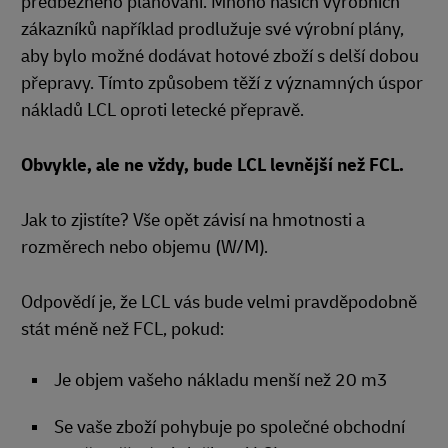
předběžného plánování. Mnoho našich výrobních
zákazníků například prodlužuje své výrobní plány,
aby bylo možné dodávat hotové zboží s delší dobou
přepravy. Tímto způsobem těží z významných úspor
nákladů LCL oproti letecké přepravě.
Obvykle, ale ne vždy, bude LCL levnější než FCL.
Jak to zjistíte? Vše opět závisí na hmotnosti a
rozměrech nebo objemu (W/M).
Odpovědí je, že LCL vás bude velmi pravděpodobně
stát méně než FCL, pokud:
Je objem vašeho nákladu menší než 20 m3
Se vaše zboží pohybuje po společné obchodní