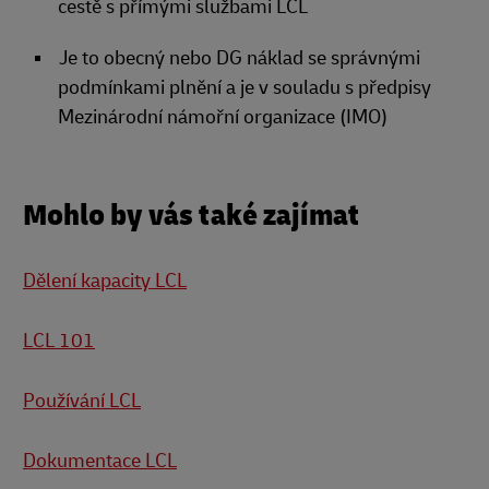
cestě s přímými službami LCL
Je to obecný nebo DG náklad se správnými
podmínkami plnění a je v souladu s předpisy
Mezinárodní námořní organizace (IMO)
Mohlo by vás také zajímat
Dělení kapacity LCL
LCL 101
Používání LCL
Dokumentace LCL