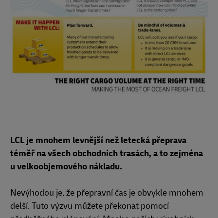
LCL je mnohem levnější než letecká přeprava
téměř na všech obchodních trasách, a to zejména
u velkoobjemového nákladu.
Nevýhodou je, že přepravní čas je obvykle mnohem
delší. Tuto výzvu můžete překonat pomocí