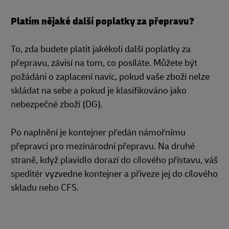
Platím nějaké další poplatky za přepravu?
To, zda budete platit jakékoli další poplatky za
přepravu, závisí na tom, co posíláte. Můžete být
požádáni o zaplacení navíc, pokud vaše zboží nelze
skládat na sebe a pokud je klasifikováno jako
nebezpečné zboží (DG).
Po naplnění je kontejner předán námořnímu
přepravci pro mezinárodní přepravu. Na druhé
straně, když plavidlo dorazí do cílového přístavu, váš
speditér vyzvedne kontejner a přiveze jej do cílového
skladu nebo CFS.