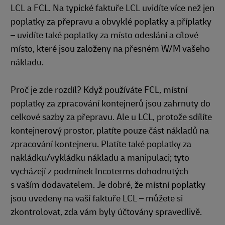
LCL a FCL. Na typické faktuře LCL uvidíte více než jen
poplatky za přepravu a obvyklé poplatky a příplatky
– uvidíte také poplatky za místo odeslání a cílové
místo, které jsou založeny na přesném W/M vašeho
nákladu.
Proč je zde rozdíl? Když používáte FCL, místní
poplatky za zpracování kontejnerů jsou zahrnuty do
celkové sazby za přepravu. Ale u LCL, protože sdílíte
kontejnerový prostor, platíte pouze část nákladů na
zpracování kontejneru. Platíte také poplatky za
nakládku/vykládku nákladu a manipulaci; tyto
vycházejí z podmínek Incoterms dohodnutých
s vaším dodavatelem. Je dobré, že místní poplatky
jsou uvedeny na vaší faktuře LCL – můžete si
zkontrolovat, zda vám byly účtovány spravedlivě.