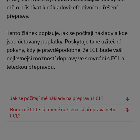
mělo přispívat k nákladově efektivnímu řešení
přepravy.
Tento článek popisuje, jak se počítají náklady a kde
jsou účtovány poplatky. Poskytuje také užitečné
pokyny, kdy je pravděpodobné, že LCL bude vaší
nejlevnější možností dopravy ve srovnání s FCL a
leteckou přepravou.
Jak se počítají mé náklady na přepravu LCL?
Bude mě LCL stát méně než letecká přeprava nebo
FCL?