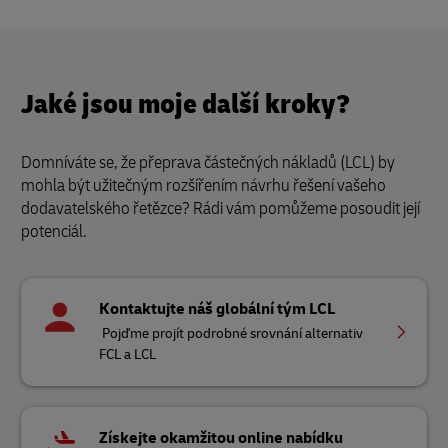
Jaké jsou moje další kroky?
Domníváte se, že přeprava částečných nákladů (LCL) by
mohla být užitečným rozšířením návrhu řešení vašeho
dodavatelského řetězce? Rádi vám pomůžeme posoudit její
potenciál.
Kontaktujte náš globální tým LCL
Pojďme projít podrobné srovnání alternativ
FCL a LCL
Získejte okamžitou online nabídku