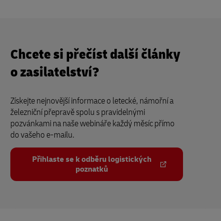
Chcete si přečíst další články
o zasilatelství?
Získejte nejnovější informace o letecké, námořní a
železniční přepravě spolu s pravidelnými
pozvánkami na naše webináře každý měsíc přímo
do vašeho e-mailu.
Přihlaste se k odběru logistických
poznatků