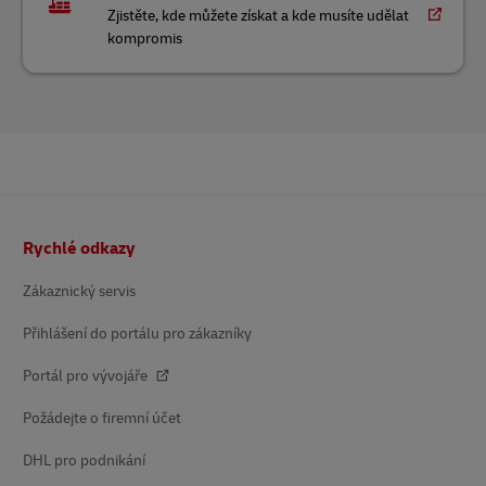
Zjistěte, kde můžete získat a kde musíte udělat
kompromis
Patička
Rychlé odkazy
Zákaznický servis
Přihlášení do portálu pro zákazníky
Portál pro vývojáře
Požádejte o firemní účet
DHL pro podnikání