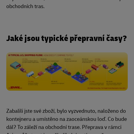
obchodních tras.
Jaké jsou typické přepravní časy?
Zabalili jste své zboží, bylo vyzvednuto, naloženo do
kontejneru a umístěno na zaoceánskou loď. Co bude
dál? To záleží na obchodní trase. Přeprava v rámci