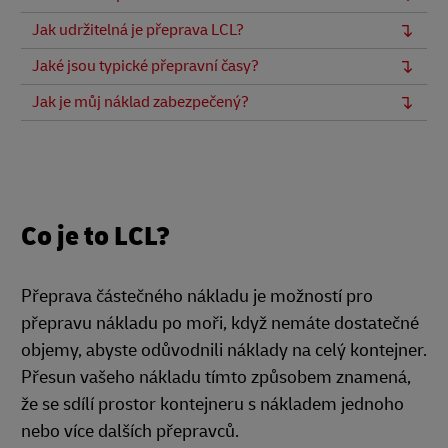
Jak udržitelná je přeprava LCL?
Jaké jsou typické přepravní časy?
Jak je můj náklad zabezpečený?
Co je to LCL?
Přeprava částečného nákladu je možností pro
přepravu nákladu po moři, když nemáte dostatečné
objemy, abyste odůvodnili náklady na celý kontejner.
Přesun vašeho nákladu tímto způsobem znamená,
že se sdílí prostor kontejneru s nákladem jednoho
nebo více dalších přepravců.