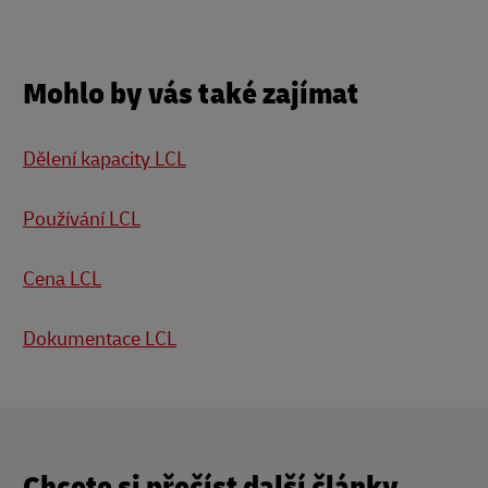
Mohlo by vás také zajímat
Dělení kapacity LCL
Používání LCL
Cena LCL
Dokumentace LCL
Chcete si přečíst další články