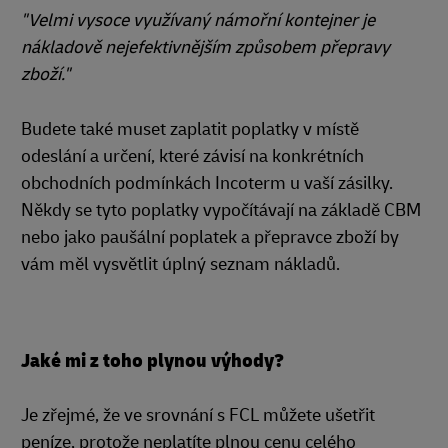
"Velmi vysoce využívaný námořní kontejner je
nákladově nejefektivnějším způsobem přepravy
zboží."
Budete také muset zaplatit poplatky v místě
odeslání a určení, které závisí na konkrétních
obchodních podmínkách Incoterm u vaší zásilky.
Někdy se tyto poplatky vypočítávají na základě CBM
nebo jako paušální poplatek a přepravce zboží by
vám měl vysvětlit úplný seznam nákladů.
Jaké mi z toho plynou výhody?
Je zřejmé, že ve srovnání s FCL můžete ušetřit
peníze, protože neplatíte plnou cenu celého