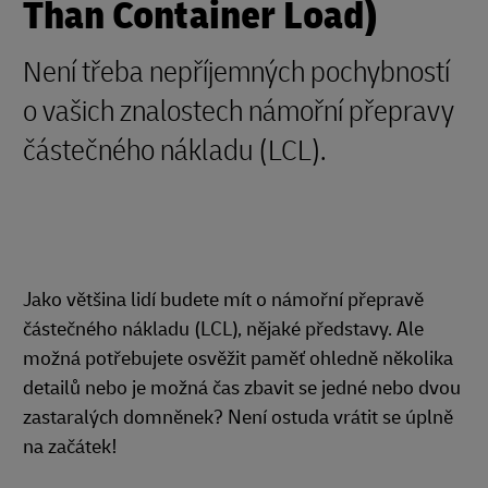
Than Container Load)
Není třeba nepříjemných pochybností
o vašich znalostech námořní přepravy
částečného nákladu (LCL).
Jako většina lidí budete mít o námořní přepravě
částečného nákladu (LCL), nějaké představy. Ale
možná potřebujete osvěžit paměť ohledně několika
detailů nebo je možná čas zbavit se jedné nebo dvou
zastaralých domněnek? Není ostuda vrátit se úplně
na začátek!