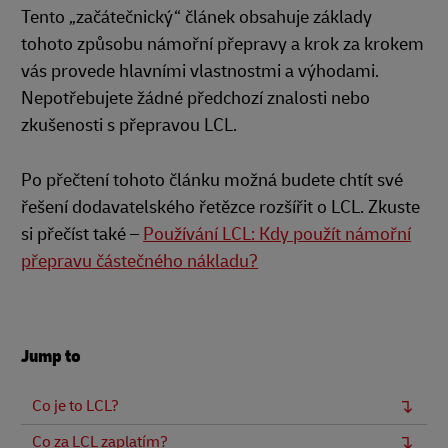
Tento „začátečnický“ článek obsahuje základy
tohoto způsobu námořní přepravy a krok za krokem
vás provede hlavními vlastnostmi a výhodami.
Nepotřebujete žádné předchozí znalosti nebo
zkušenosti s přepravou LCL.
Po přečtení tohoto článku možná budete chtít své
řešení dodavatelského řetězce rozšířit o LCL. Zkuste
si přečíst také –
Používání LCL: Kdy použít námořní
přepravu částečného nákladu?
Jump to
Co je to LCL?
Co za LCL zaplatím?