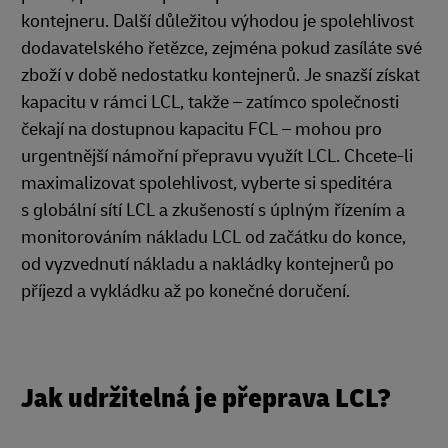
kontejneru. Další důležitou výhodou je spolehlivost
dodavatelského řetězce, zejména pokud zasíláte své
zboží v době nedostatku kontejnerů. Je snazší získat
kapacitu v rámci LCL, takže – zatímco společnosti
čekají na dostupnou kapacitu FCL – mohou pro
urgentnější námořní přepravu využít LCL. Chcete-li
maximalizovat spolehlivost, vyberte si speditéra
s globální sítí LCL a zkušeností s úplným řízením a
monitorováním nákladu LCL od začátku do konce,
od vyzvednutí nákladu a nakládky kontejnerů po
příjezd a vykládku až po konečné doručení.
Jak udržitelná je přeprava LCL?