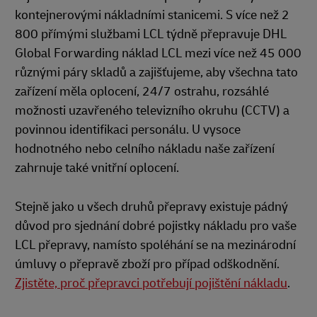
kontejnerovými nákladními stanicemi. S více než 2
800 přímými službami LCL týdně přepravuje DHL
Global Forwarding náklad LCL mezi více než 45 000
různými páry skladů a zajišťujeme, aby všechna tato
zařízení měla oplocení, 24/7 ostrahu, rozsáhlé
možnosti uzavřeného televizního okruhu (CCTV) a
povinnou identifikaci personálu. U vysoce
hodnotného nebo celního nákladu naše zařízení
zahrnuje také vnitřní oplocení.
Stejně jako u všech druhů přepravy existuje pádný
důvod pro sjednání dobré pojistky nákladu pro vaše
LCL přepravy, namísto spoléhání se na mezinárodní
úmluvy o přepravě zboží pro případ odškodnění.
Zjistěte, proč přepravci potřebují pojištění nákladu
.