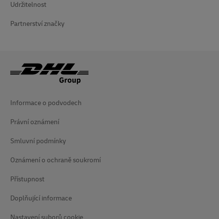
Udržitelnost
Partnerství značky
Informace o podvodech
Právní oznámení
Smluvní podmínky
Oznámení o ochraně soukromí
Přístupnost
Doplňující informace
Nastavení suborů cookie