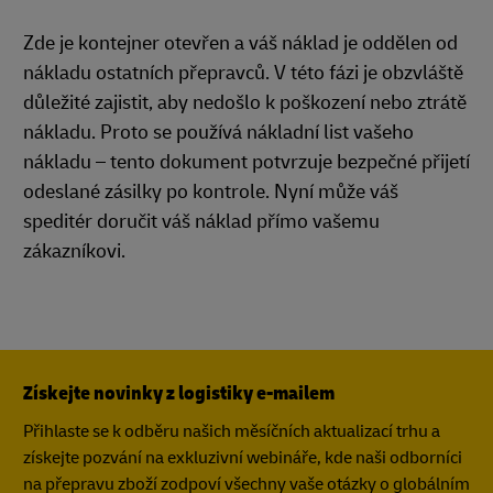
Zde je kontejner otevřen a váš náklad je oddělen od
nákladu ostatních přepravců. V této fázi je obzvláště
důležité zajistit, aby nedošlo k poškození nebo ztrátě
nákladu. Proto se používá nákladní list vašeho
nákladu – tento dokument potvrzuje bezpečné přijetí
odeslané zásilky po kontrole. Nyní může váš
speditér doručit váš náklad přímo vašemu
zákazníkovi.
Získejte novinky z logistiky e-mailem
Přihlaste se k odběru našich měsíčních aktualizací trhu a
získejte pozvání na exkluzivní webináře, kde naši odborníci
na přepravu zboží zodpoví všechny vaše otázky o globálním