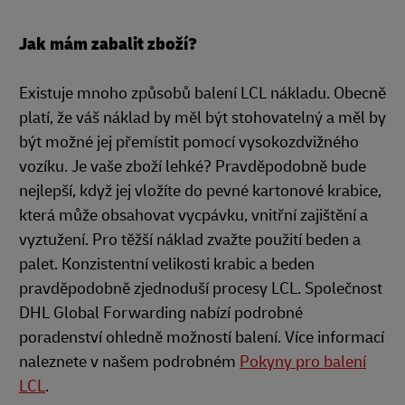
Jak mám zabalit zboží?
Existuje mnoho způsobů balení LCL nákladu. Obecně
platí, že váš náklad by měl být stohovatelný a měl by
být možné jej přemístit pomocí vysokozdvižného
vozíku. Je vaše zboží lehké? Pravděpodobně bude
nejlepší, když jej vložíte do pevné kartonové krabice,
která může obsahovat vycpávku, vnitřní zajištění a
vyztužení. Pro těžší náklad zvažte použití beden a
palet. Konzistentní velikosti krabic a beden
pravděpodobně zjednoduší procesy LCL. Společnost
DHL Global Forwarding nabízí podrobné
poradenství ohledně možností balení. Více informací
naleznete v našem podrobném
Pokyny pro balení
LCL
.