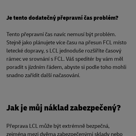
Je tento dodatečný přepravní čas problém?
Tento přepravní čas navíc nemusí být problém.
Stejně jako plánujete více času na přesun FCL místo
letecké dopravy, s LCL jednoduše rozšíříte časový
rámec ve srovnání s FCL. Váš speditér by vám měl
poradit s jízdním řádem, abyste si podle toho mohli
snadno zařídit další načasování.
Jak je můj náklad zabezpečený?
Přeprava LCL může být extrémně bezpečná,
zejména mezi dvěma zabezpečenými sklady nebo