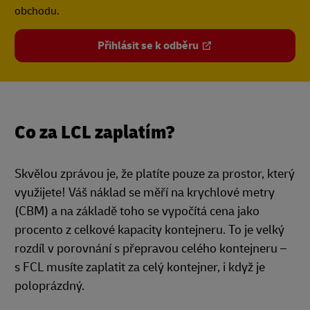
obchodu.
Přihlásit se k odběru
Co za LCL zaplatím?
Skvělou zprávou je, že platíte pouze za prostor, který
využijete! Váš náklad se měří na krychlové metry
(CBM) a na základě toho se vypočítá cena jako
procento z celkové kapacity kontejneru. To je velký
rozdíl v porovnání s přepravou celého kontejneru –
s FCL musíte zaplatit za celý kontejner, i když je
poloprázdný.