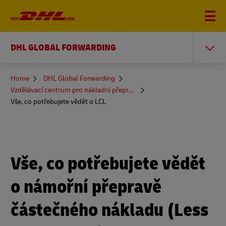
DHL GLOBAL FORWARDING
You
Home
DHL Global Forwarding
are
Vzdělávací centrum pro nákladní přepravu
here
Vše, co potřebujete vědět o LCL
Vše, co potřebujete vědět
o námořní přepravě
částečného nákladu (Less