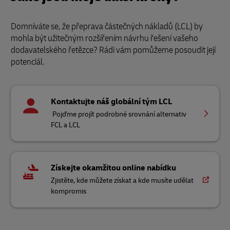
Domníváte se, že přeprava částečných nákladů (LCL) by
mohla být užitečným rozšířením návrhu řešení vašeho
dodavatelského řetězce? Rádi vám pomůžeme posoudit její
potenciál.
Kontaktujte náš globální tým LCL
Pojďme projít podrobné srovnání alternativ
FCL a LCL
Získejte okamžitou online nabídku
Zjistěte, kde můžete získat a kde musíte udělat
kompromis