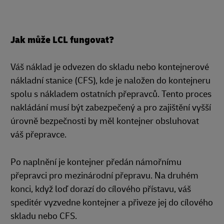
Jak může LCL fungovat?
Váš náklad je odvezen do skladu nebo kontejnerové
nákladní stanice (CFS), kde je naložen do kontejneru
spolu s nákladem ostatních přepravců. Tento proces
nakládání musí být zabezpečený a pro zajištění vyšší
úrovně bezpečnosti by měl kontejner obsluhovat
váš přepravce.
Po naplnění je kontejner předán námořnímu
přepravci pro mezinárodní přepravu. Na druhém
konci, když loď dorazí do cílového přístavu, váš
speditér vyzvedne kontejner a přiveze jej do cílového
skladu nebo CFS.