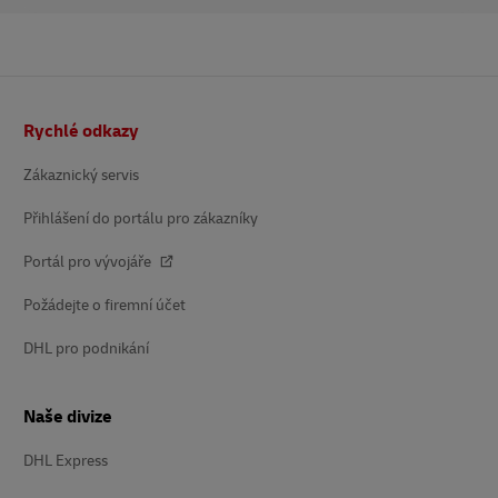
Patička
Rychlé odkazy
Zákaznický servis
Přihlášení do portálu pro zákazníky
Portál pro vývojáře
Požádejte o firemní účet
DHL pro podnikání
Naše divize
DHL Express