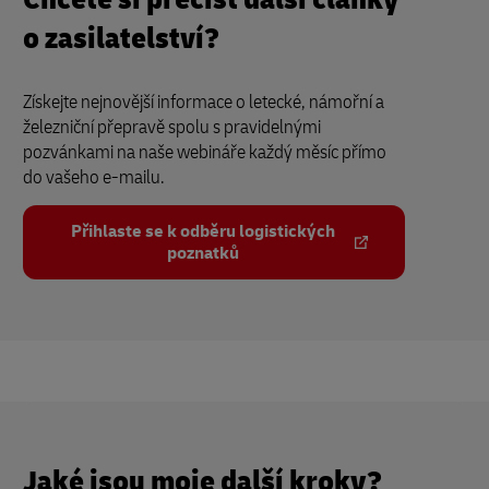
o zasilatelství?
Získejte nejnovější informace o letecké, námořní a
železniční přepravě spolu s pravidelnými
pozvánkami na naše webináře každý měsíc přímo
do vašeho e-mailu.
Přihlaste se k odběru logistických
poznatků
Jaké jsou moje další kroky?