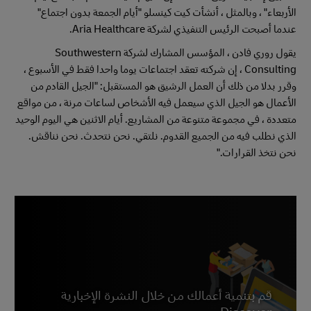
الأربعاء" ، وبالمثل ، أنشأت كيت كينسلو "أيام الجمعة بدون اجتماع"
عندما أصبحت الرئيس التنفيذي لشركة Aria Healthcare.
يقول روري فادن ، المؤسس المشارك لشركة Southwestern
Consulting ، إن شركته تعقد اجتماعات يوما واحدا فقط في الأسبوع ،
وقرر بدلا من ذلك أن العمل الرشيق هو المستقبل: "الجيل القادم من
الأعمال هو الجيل الذي سيعمل فيه الأشخاص لساعات مرنة ، من مواقع
متعددة ، في مجموعة متنوعة من المشاريع. أيام الاثنين هي اليوم الوحيد
الذي نطلب فيه من الجميع القدوم. نلتقي. نحن نتحدث. نحن نناقش.
نحن نتخذ القرارات."
قم بتنمية أعمالك من خلال النشرة الإخبارية