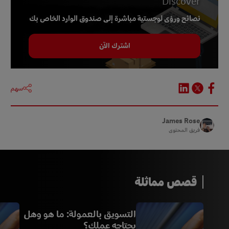
Discover
نصائح ورؤى لوجستية مباشرة إلى صندوق الوارد الخاص بك
اشترك الآن
سهم
James Rose
فريق المحتوى
قصص مماثلة
التسويق بالعمولة: ما هو وهل
يحتاجه عملك؟