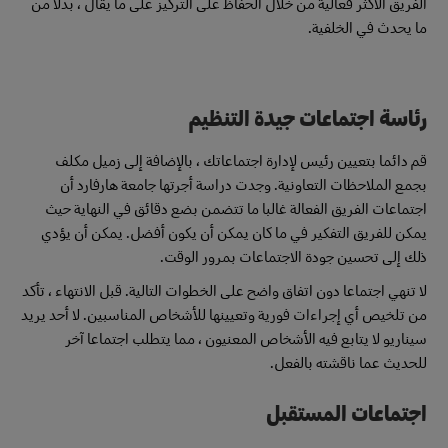
الفريق الأكثر فعالية من خلال الحفاظ على التركيز على ما يقال ، بدلا من
ما يحدث في الخلفية.
رئاسة اجتماعات جيدة التنظيم
قم دائما بتعيين رئيس لإدارة اجتماعاتك ، بالإضافة إلى زميل مكلف
بجمع الملاحظات التعاونية. وجدت دراسة أجرتها جامعة هارفارد أن
اجتماعات الفريق الفعالة غالبا ما تتضمن بضع دقائق في النهاية حيث
يمكن للفريق التفكير في ما كان يمكن أن يكون أفضل. يمكن أن يؤدي
ذلك إلى تحسين جودة الاجتماعات بمرور الوقت.
لا تنهي اجتماعا دون اتفاق واضح على الخطوات التالية. قبل الانتهاء ، تأكد
من تلخيص أي إجراءات فورية وتعيينها للأشخاص المناسبين. لا أحد يريد
سيناريو لا يتابع فيه الأشخاص المعنيون ، مما يتطلب اجتماعا آخر
للحديث عما ناقشته بالفعل.
اجتماعات المستقبل