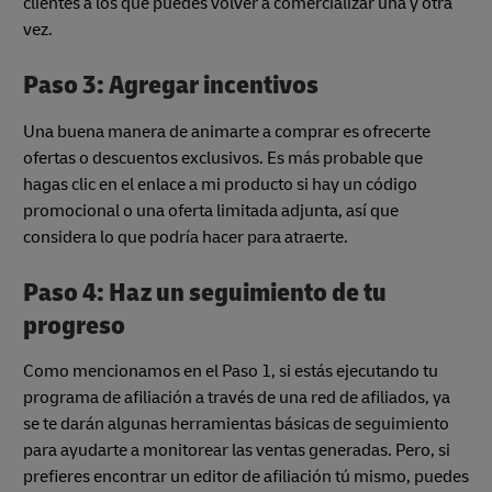
clientes a los que puedes volver a comercializar una y otra
vez.
Paso 3: Agregar incentivos
Una buena manera de animarte a comprar es ofrecerte
ofertas o descuentos exclusivos. Es más probable que
hagas clic en el enlace a mi producto si hay un código
promocional o una oferta limitada adjunta, así que
considera lo que podría hacer para atraerte.
Paso 4: Haz un seguimiento de tu
progreso
Como mencionamos en el Paso 1, si estás ejecutando tu
programa de afiliación a través de una red de afiliados, ya
se te darán algunas herramientas básicas de seguimiento
para ayudarte a monitorear las ventas generadas. Pero, si
prefieres encontrar un editor de afiliación tú mismo, puedes