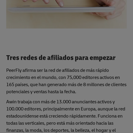
Tres redes de afiliados para empezar
PeerFly afirma ser la red de afiliados de más rápido
crecimiento en el mundo, con 75,000 editores activos en
165 países, que han generado más de 8 millones de clientes
potenciales y ventas hasta la fecha.
Awin trabaja con más de 13.000 anunciantes activos y
100.000 editores, principalmente en Europa, aunque la red
estadounidense está creciendo rápidamente. Funciona en
todas las verticales, pero está más orientado hacia las
finanzas, la moda, los deportes, la belleza, el hogar y el