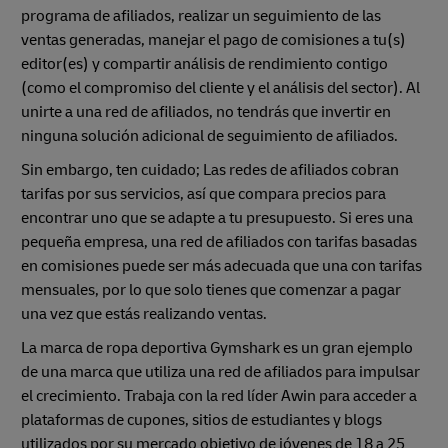
programa de afiliados, realizar un seguimiento de las
ventas generadas, manejar el pago de comisiones a tu(s)
editor(es) y compartir análisis de rendimiento contigo
(como el compromiso del cliente y el análisis del sector). Al
unirte a una red de afiliados, no tendrás que invertir en
ninguna solución adicional de seguimiento de afiliados.
Sin embargo, ten cuidado; Las redes de afiliados cobran
tarifas por sus servicios, así que compara precios para
encontrar uno que se adapte a tu presupuesto. Si eres una
pequeña empresa, una red de afiliados con tarifas basadas
en comisiones puede ser más adecuada que una con tarifas
mensuales, por lo que solo tienes que comenzar a pagar
una vez que estás realizando ventas.
La marca de ropa deportiva Gymshark es un gran ejemplo
de una marca que utiliza una red de afiliados para impulsar
el crecimiento. Trabaja con la red líder Awin para acceder a
plataformas de cupones, sitios de estudiantes y blogs
utilizados por su mercado objetivo de jóvenes de 18 a 25