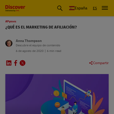
España
ES
#Pymes
¿QUÉ ES EL MARKETING DE AFILIACIÓN?
Anna Thompson
Descubre el equipo de contenido
6 de agosto de 2020
6 min read
Compartir