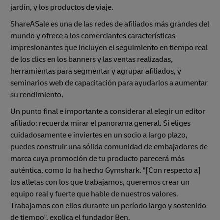
jardín, y los productos de viaje.
ShareASale es una de las redes de afiliados más grandes del
mundo y ofrece a los comerciantes características
impresionantes que incluyen el seguimiento en tiempo real
de los clics en los banners y las ventas realizadas,
herramientas para segmentar y agrupar afiliados, y
seminarios web de capacitación para ayudarlos a aumentar
su rendimiento.
Un punto final e importante a considerar al elegir un editor
afiliado: recuerda mirar el panorama general. Si eliges
cuidadosamente e inviertes en un socio a largo plazo,
puedes construir una sólida comunidad de embajadores de
marca cuya promoción de tu producto parecerá más
auténtica, como lo ha hecho Gymshark. "[Con respecto a]
los atletas con los que trabajamos, queremos crear un
equipo real y fuerte que hable de nuestros valores.
Trabajamos con ellos durante un período largo y sostenido
de tiempo", explica el fundador Ben.