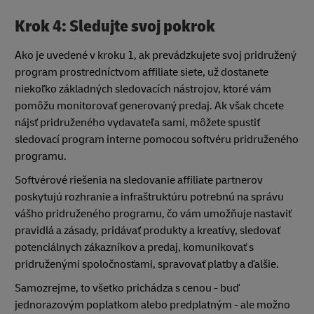
Krok 4: Sledujte svoj pokrok
Ako je uvedené v kroku 1, ak prevádzkujete svoj pridružený
program prostredníctvom affiliate siete, už dostanete
niekoľko základných sledovacích nástrojov, ktoré vám
pomôžu monitorovať generovaný predaj. Ak však chcete
nájsť pridruženého vydavateľa sami, môžete spustiť
sledovací program interne pomocou softvéru pridruženého
programu.
Softvérové riešenia na sledovanie affiliate partnerov
poskytujú rozhranie a infraštruktúru potrebnú na správu
vášho pridruženého programu, čo vám umožňuje nastaviť
pravidlá a zásady, pridávať produkty a kreatívy, sledovať
potenciálnych zákazníkov a predaj, komunikovať s
pridruženými spoločnosťami, spravovať platby a ďalšie.
Samozrejme, to všetko prichádza s cenou - buď
jednorazovým poplatkom alebo predplatným - ale možno