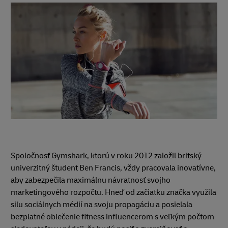
Spoločnosť Gymshark, ktorú v roku 2012 založil britský
univerzitný študent Ben Francis, vždy pracovala inovatívne,
aby zabezpečila maximálnu návratnosť svojho
marketingového rozpočtu. Hneď od začiatku značka využila
silu sociálnych médií na svoju propagáciu a posielala
bezplatné oblečenie fitness influencerom s veľkým počtom