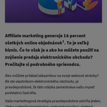
Affiliate marketing generuje 16 percent
1
všetkých online objednávok
. To je veľký
biznis. Čo to však je a ako ho môžete použiť na
zvýšenie predaja elektronického obchodu?
Prečítajte si podrobného sprievodcu.
Ako môžete prilákať zákazníkov na svoje webové stránky?
Ak ste vlastníkom elektronického obchodu, je
pravdepodobné, že táto otázka zamestnáva vašu myseľ
podstatnú časť dňa.
Vaša marketingová stratégia pravdepodobne zahŕňa jeden,
alebo najlepšie kombináciu zrejmých kanálov: platené