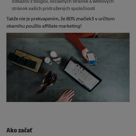
odkazov z blogov, sociálnych stránok a webových
stránok vašich pridružených spoločností
Takže nie je prekvapením, že 80% značiek3 v určitom
okamihu použilo affiliate marketing!
Ako začať