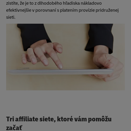
zistíte, že je to z dlhodobého hľadiska nákladovo
efektívnejšie v porovnaní s platením provízie pridruženej
sieti.
Tri affiliate siete, ktoré vám pomôžu
začať