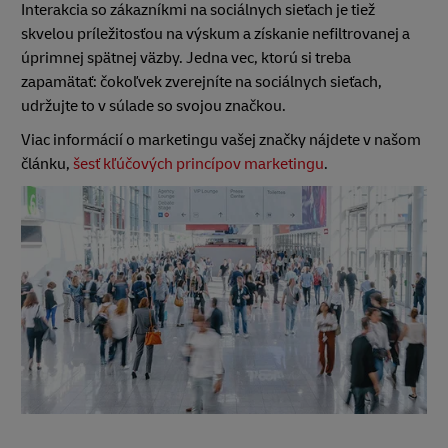
Interakcia so zákazníkmi na sociálnych sieťach je tiež
skvelou príležitosťou na výskum a získanie nefiltrovanej a
úprimnej spätnej väzby. Jedna vec, ktorú si treba
zapamätať: čokoľvek zverejníte na sociálnych sieťach,
udržujte to v súlade so svojou značkou.
Viac informácií o marketingu vašej značky nájdete v našom
článku,
šesť kľúčových princípov marketingu
.