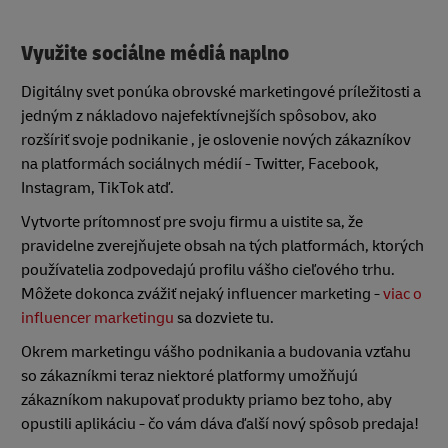
Využite sociálne médiá naplno
Digitálny svet ponúka obrovské marketingové príležitosti a
jedným z nákladovo najefektívnejších spôsobov, ako
rozšíriť svoje podnikanie , je oslovenie nových zákazníkov
na platformách sociálnych médií - Twitter, Facebook,
Instagram, TikTok atď.
Vytvorte prítomnosť pre svoju firmu a uistite sa, že
pravidelne zverejňujete obsah na tých platformách, ktorých
používatelia zodpovedajú profilu vášho cieľového trhu.
Môžete dokonca zvážiť nejaký influencer marketing -
viac o
influencer marketingu
sa dozviete tu.
Okrem marketingu vášho podnikania a budovania vzťahu
so zákazníkmi teraz niektoré platformy umožňujú
zákazníkom nakupovať produkty priamo bez toho, aby
opustili aplikáciu - čo vám dáva ďalší nový spôsob predaja!