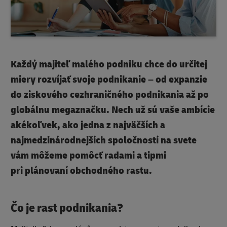
Každý majiteľ malého podniku chce do určitej
miery rozvíjať svoje podnikanie – od expanzie
do ziskového cezhraničného podnikania až po
globálnu megaznačku. Nech už sú vaše ambície
akékoľvek, ako jedna z najväčších a
najmedzinárodnejších spoločností na svete
vám môžeme pomôcť radami a tipmi
pri
plánovaní obchodného rastu
.
Čo je rast podnikania
?