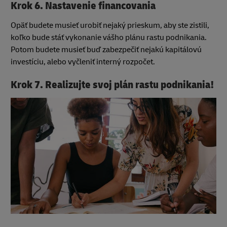
Krok 6. Nastavenie financovania
Opäť budete musieť urobiť nejaký prieskum, aby ste zistili,
koľko bude stáť vykonanie vášho plánu rastu podnikania.
Potom budete musieť buď zabezpečiť nejakú kapitálovú
investíciu, alebo vyčleniť interný rozpočet.
Krok 7. Realizujte svoj plán rastu podnikania!