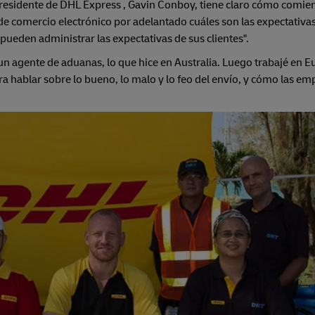
presidente de DHL Express , Gavin Conboy, tiene claro cómo comie
 de comercio electrónico por adelantado cuáles son las expectativa
ueden administrar las expectativas de sus clientes".
 un agente de aduanas, lo que hice en Australia. Luego trabajé en E
ra hablar sobre lo bueno, lo malo y lo feo del envío, y cómo las e