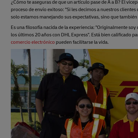
¿Cómo te aseguras de que un artículo pase de A a B? El vice
proceso de envío exitoso: "Si les decimos a nuestros clientes
solo estamos manejando sus expectativas, sino que también p
Es una filosofía nacida de la experiencia: "Originalmente soy
los últimos 20 años con DHL Express". Está bien calificado pa
comercio electrónico
pueden facilitarse la vida.