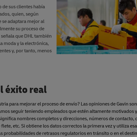
 de sus clientes había
ados, quien, según
 se adaptara mejor al
ealmente su proceso de
n señala que DHL también
a moda y la electrónica,
entes y, por tanto, menos
 éxito real
ria para mejorar el proceso de envío? Las opiniones de Gavin son 
itamos seguir teniendo empleados que estén altamente motivados 
 significa nombres completos y direcciones, números de contacto, 
flete, etc. Si obtiene los datos correctos la primera vez y utiliza e
as probabilidades de retrasos regulatorios en tránsito o en el desti