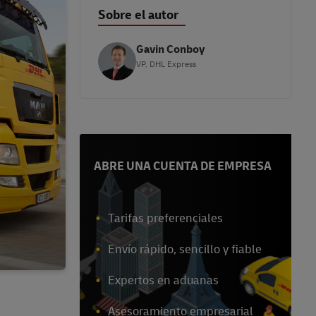
Sobre el autor
Gavin Conboy
VP, DHL Express
ABRE UNA CUENTA DE EMPRESA
Tarifas preferenciales
Envío rápido, sencillo y fiable
Expertos en aduanas
Asesoramiento empresarial