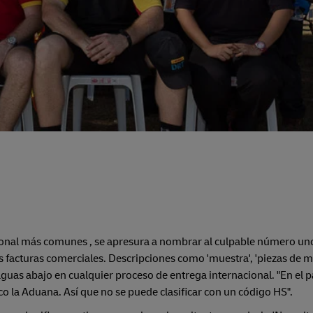
cional más comunes , se apresura a nombrar al culpable número un
s facturas comerciales. Descripciones como 'muestra', 'piezas de 
uas abajo en cualquier proceso de entrega internacional. "En el p
o la Aduana. Así que no se puede clasificar con un código HS".