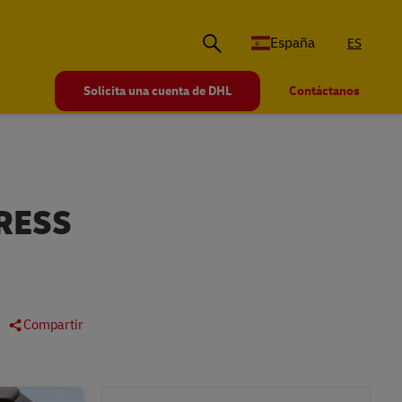
España
ES
Solicita una cuenta de DHL
Contáctanos
RESS
Compartir