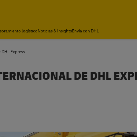
soramiento logístico
Noticias & Insights
Envía con DHL
e DHL Express
TERNACIONAL DE DHL EXP