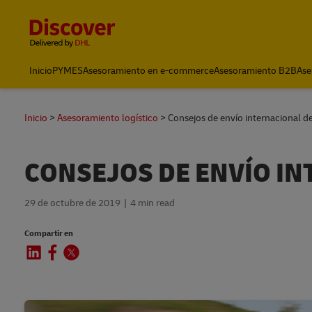
Content and Navigation
Inicio
PYMES
Asesoramiento en e-commerce
Asesoramiento B2B
Ase
Inicio
Asesoramiento logístico
Consejos de envío internacional d
CONSEJOS DE ENVÍO IN
29 de octubre de 2019
4 min read
Compartir en