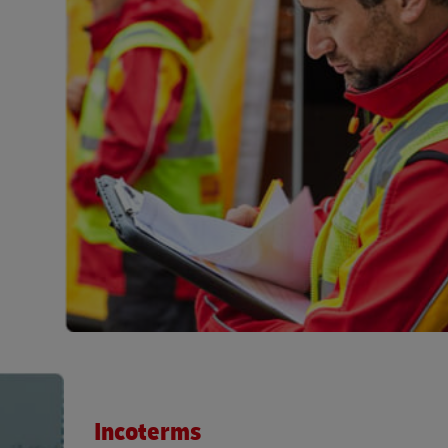
Incoterms