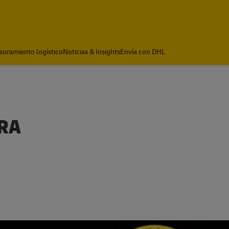
soramiento logístico
Noticias & Insights
Envía con DHL
RA