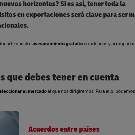
nuevos horizontes? Si es así, tener toda la
isitos en exportaciones será
clave para ser 
acionales.
rindarte nuestro
asesoramiento gratuito
en aduanas y acompañart
s que debes tener en cuenta
eleccionar el mercado
al que nos dirigiremos. Para ello, podemos
Acuerdos entre países