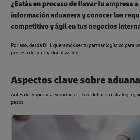
¿Estás en proceso de llevar tu empresa a 
información aduanera y conocer los requ
competitivo
y ágil en tus negocios intern
Por eso, desde DHL queremos ser tu partner logístico para b
proceso de internacionalización.
Aspectos clave sobre aduana
Antes de empezar a exportar, es clave definir la estrategia y
s
pasos: