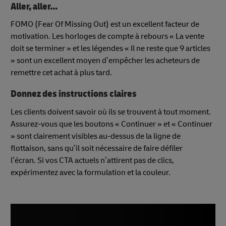
Aller, aller...
FOMO (Fear Of Missing Out) est un excellent facteur de
motivation. Les horloges de compte à rebours « La vente
doit se terminer » et les légendes « Il ne reste que 9 articles
» sont un excellent moyen d’empêcher les acheteurs de
remettre cet achat à plus tard.
Donnez des instructions claires
Les clients doivent savoir où ils se trouvent à tout moment.
Assurez-vous que les boutons « Continuer » et « Continuer
» sont clairement visibles au-dessus de la ligne de
flottaison, sans qu’il soit nécessaire de faire défiler
l’écran. Si vos CTA actuels n’attirent pas de clics,
expérimentez avec la formulation et la couleur.