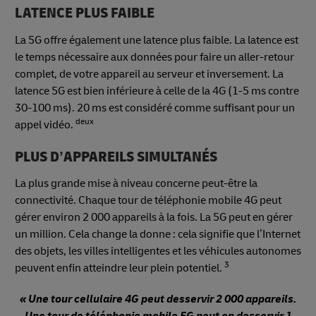
LATENCE PLUS FAIBLE
La 5G offre également une latence plus faible. La latence est
le temps nécessaire aux données pour faire un aller-retour
complet, de votre appareil au serveur et inversement. La
latence 5G est bien inférieure à celle de la 4G (1-5 ms contre
30-100 ms). 20 ms est considéré comme suffisant pour un
deux
appel vidéo.
PLUS D’APPAREILS SIMULTANÉS
La plus grande mise à niveau concerne peut-être la
connectivité. Chaque tour de téléphonie mobile 4G peut
gérer environ 2 000 appareils à la fois. La 5G peut en gérer
un million. Cela change la donne : cela signifie que l’Internet
des objets, les villes intelligentes et les véhicules autonomes
3
peuvent enfin atteindre leur plein potentiel.
« Une tour cellulaire 4G peut desservir 2 000 appareils.