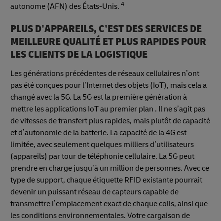
4
autonome (AFN) des États-Unis.
PLUS D’APPAREILS, C’EST DES SERVICES DE
MEILLEURE QUALITÉ ET PLUS RAPIDES POUR
LES CLIENTS DE LA LOGISTIQUE
Les générations précédentes de réseaux cellulaires n’ont
pas été conçues pour l’Internet des objets (IoT), mais cela a
changé avec la 5G. La 5G est la première génération à
mettre les applications IoT au premier plan . Il ne s’agit pas
de vitesses de transfert plus rapides, mais plutôt de capacité
et d’autonomie de la batterie. La capacité de la 4G est
limitée, avec seulement quelques milliers d’utilisateurs
(appareils) par tour de téléphonie cellulaire. La 5G peut
prendre en charge jusqu’à un million de personnes. Avec ce
type de support, chaque étiquette RFID existante pourrait
devenir un puissant réseau de capteurs capable de
transmettre l’emplacement exact de chaque colis, ainsi que
les conditions environnementales. Votre cargaison de