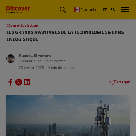
Canada
FR
EN
#ConseilLogistique
LES GRANDS AVANTAGES DE LA TECHNOLOGIE 5G DANS
LA LOGISTIQUE
Russell Simmons
Découvrir l’équipe de contenu
23 février 2023
4 min de lecture
Partager