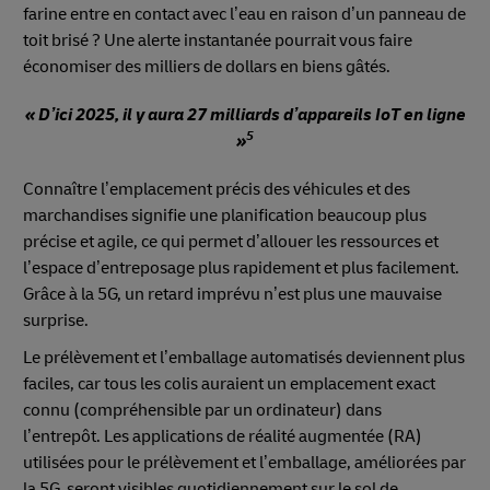
farine entre en contact avec l’eau en raison d’un panneau de
toit brisé ? Une alerte instantanée pourrait vous faire
économiser des milliers de dollars en biens gâtés.
« D’ici 2025, il y aura 27 milliards d’appareils IoT en ligne
5
»
Connaître l’emplacement précis des véhicules et des
marchandises signifie une planification beaucoup plus
précise et agile, ce qui permet d’allouer les ressources et
l’espace d’entreposage plus rapidement et plus facilement.
Grâce à la 5G, un retard imprévu n’est plus une mauvaise
surprise.
Le prélèvement et l’emballage automatisés deviennent plus
faciles, car tous les colis auraient un emplacement exact
connu (compréhensible par un ordinateur) dans
l’entrepôt. Les applications de réalité augmentée (RA)
utilisées pour le prélèvement et l’emballage, améliorées par
la 5G, seront visibles quotidiennement sur le sol de