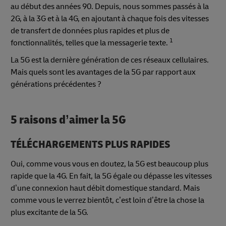
au début des années 90. Depuis, nous sommes passés à la
2G, à la 3G et à la 4G, en ajoutant à chaque fois des vitesses
de transfert de données plus rapides et plus de
1
fonctionnalités, telles que la messagerie texte.
La 5G est la dernière génération de ces réseaux cellulaires.
Mais quels sont les avantages de la 5G par rapport aux
générations précédentes ?
5 raisons d’aimer la 5G
TÉLÉCHARGEMENTS PLUS RAPIDES
Oui, comme vous vous en doutez, la 5G est beaucoup plus
rapide que la 4G. En fait, la 5G égale ou dépasse les vitesses
d’une connexion haut débit domestique standard. Mais
comme vous le verrez bientôt, c’est loin d’être la chose la
plus excitante de la 5G.