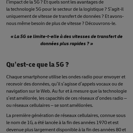
l’impact de la 5G ? Et quels sont les avantages de
la technologie 5G pour le secteur de la logistique ? S’agit-il
uniquement de vitesse de transfert de données ? Et avons-
nous même besoin de plus de vitesse ? Découvrons-le.
« La 5G se limite-t-elle à des vitesses de transfert de
données plus rapides ? »
Qu’est-ce que la 5G ?
Chaque smartphone utilise les ondes radio pour envoyer et
recevoir des données, qu’il s’agisse d’appels vocaux ou de
navigation sur le Web. Au fur et à mesure que la technologie
s’est améliorée, les capacités de ces réseaux d’ondes radio –
ou réseaux cellulaires – se sont améliorées.
La première génération de réseaux cellulaires, connue sous
le nom de 1G, a été lancée à la fin des années 1970 et est
devenue plus largement disponible à la fin des années 80 et