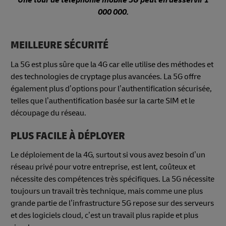
Une tour de téléphonie mobile 5G peut en desservir 1
000 000.
MEILLEURE SÉCURITÉ
La 5G est plus sûre que la 4G car elle utilise des méthodes et
des technologies de cryptage plus avancées. La 5G offre
également plus d’options pour l’authentification sécurisée,
telles que l’authentification basée sur la carte SIM et le
découpage du réseau.
PLUS FACILE À DÉPLOYER
Le déploiement de la 4G, surtout si vous avez besoin d’un
réseau privé pour votre entreprise, est lent, coûteux et
nécessite des compétences très spécifiques. La 5G nécessite
toujours un travail très technique, mais comme une plus
grande partie de l’infrastructure 5G repose sur des serveurs
et des logiciels cloud, c’est un travail plus rapide et plus