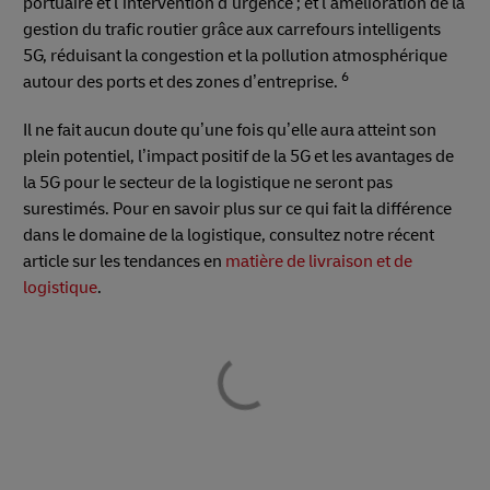
portuaire et l’intervention d’urgence ; et l’amélioration de la
gestion du trafic routier grâce aux carrefours intelligents
5G, réduisant la congestion et la pollution atmosphérique
6
autour des ports et des zones d’entreprise.
Il ne fait aucun doute qu’une fois qu’elle aura atteint son
plein potentiel, l’impact positif de la 5G et les avantages de
la 5G pour le secteur de la logistique ne seront pas
surestimés. Pour en savoir plus sur ce qui fait la différence
dans le domaine de la logistique, consultez notre récent
article sur les tendances en
matière de livraison et de
logistique
.