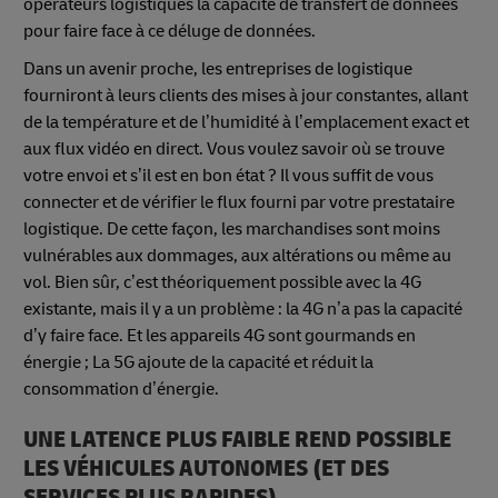
opérateurs logistiques la capacité de transfert de données
pour faire face à ce déluge de données.
Dans un avenir proche, les entreprises de logistique
fourniront à leurs clients des mises à jour constantes, allant
de la température et de l’humidité à l’emplacement exact et
aux flux vidéo en direct. Vous voulez savoir où se trouve
votre envoi et s’il est en bon état ? Il vous suffit de vous
connecter et de vérifier le flux fourni par votre prestataire
logistique. De cette façon, les marchandises sont moins
vulnérables aux dommages, aux altérations ou même au
vol. Bien sûr, c’est théoriquement possible avec la 4G
existante, mais il y a un problème : la 4G n’a pas la capacité
d’y faire face. Et les appareils 4G sont gourmands en
énergie ; La 5G ajoute de la capacité et réduit la
consommation d’énergie.
UNE LATENCE PLUS FAIBLE REND POSSIBLE
LES VÉHICULES AUTONOMES (ET DES
SERVICES PLUS RAPIDES)