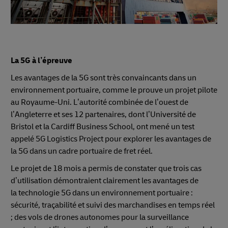
La 5G à l’épreuve
Les avantages de la 5G sont très convaincants dans un
environnement portuaire, comme le prouve un projet pilote
au Royaume-Uni. L’autorité combinée de l’ouest de
l’Angleterre et ses 12 partenaires, dont l’Université de
Bristol et la Cardiff Business School, ont mené un test
appelé 5G Logistics Project pour explorer les avantages de
la 5G dans un cadre portuaire de fret réel.
Le projet de 18 mois a permis de constater que trois cas
d’utilisation démontraient clairement les avantages de
la technologie 5G dans un environnement portuaire :
sécurité, traçabilité et suivi des marchandises en temps réel
; des vols de drones autonomes pour la surveillance