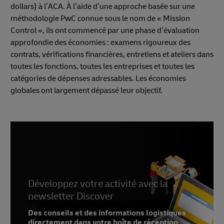
dollars) à l’ACA. À l’aide d’une approche basée sur une
méthodologie PwC connue sous le nom de « Mission
Control », ils ont commencé par une phase d’évaluation
approfondie des économies : examens rigoureux des
contrats, vérifications financières, entretiens et ateliers dans
toutes les fonctions, toutes les entreprises et toutes les
catégories de dépenses adressables. Les économies
globales ont largement dépassé leur objectif.
Développez votre activité avec la
newsletter Discover
Des conseils et des informations logistiques
directement dans votre boîte de réception