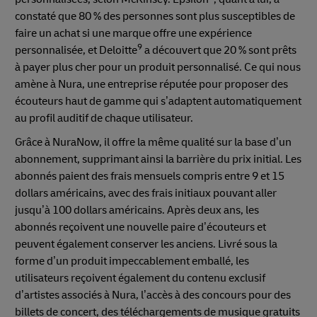
constaté que 80 % des personnes sont plus susceptibles de
faire un achat si une marque offre une expérience
9
personnalisée, et Deloitte
a découvert que 20 % sont prêts
à payer plus cher pour un produit personnalisé. Ce qui nous
amène à Nura, une entreprise réputée pour proposer des
écouteurs haut de gamme qui s’adaptent automatiquement
au profil auditif de chaque utilisateur.
Grâce à NuraNow, il offre la même qualité sur la base d’un
abonnement, supprimant ainsi la barrière du prix initial. Les
abonnés paient des frais mensuels compris entre 9 et 15
dollars américains, avec des frais initiaux pouvant aller
jusqu’à 100 dollars américains. Après deux ans, les
abonnés reçoivent une nouvelle paire d’écouteurs et
peuvent également conserver les anciens. Livré sous la
forme d’un produit impeccablement emballé, les
utilisateurs reçoivent également du contenu exclusif
d’artistes associés à Nura, l’accès à des concours pour des
billets de concert, des téléchargements de musique gratuits