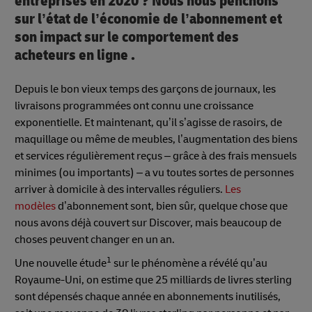
entreprises en 2020 ? Nous nous penchons
sur l’état de l’économie de l’abonnement et
son impact sur le comportement des
acheteurs en ligne .
Depuis le bon vieux temps des garçons de journaux, les
livraisons programmées ont connu une croissance
exponentielle. Et maintenant, qu’il s’agisse de rasoirs, de
maquillage ou même de meubles, l’augmentation des biens
et services régulièrement reçus – grâce à des frais mensuels
minimes (ou importants) – a vu toutes sortes de personnes
arriver à domicile à des intervalles réguliers.
Les
modèles
d’abonnement sont, bien sûr, quelque chose que
nous avons déjà couvert sur Discover, mais beaucoup de
choses peuvent changer en un an.
1
Une nouvelle étude
sur le phénomène a révélé qu’au
Royaume-Uni, on estime que 25 milliards de livres sterling
sont dépensés chaque année en abonnements inutilisés,