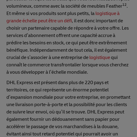
12
volumineux, comme avec la société de meubles Feather
.
Et même si vos produits sont plus petits, la
logistique à
grande échelle peut être un défi
, il est donc important de
choisir un partenaire capable de répondre à votre offre. Les
services d’abonnement offrent une capacité accrue à
prédire les besoins en stock, ce qui peut être extrêmement
bénéfique. Indépendamment de tout cela, il est également
crucial de s’associer à une entreprise de
logistique
qui
connaît le commerce transfrontalier lorsque vous cherchez
à vous développer à l’échelle mondiale.
DHL Express est présent dans plus de 220 pays et
territoires, ce qui représente un énorme potentiel
d’expansion mondiale pour votre entreprise, en promettant
une livraison porte-à-porte et la possibilité pour les clients
de suivre leur envoi, où qu’il se trouve. DHL Express peut
également fournir un dédouanement sans papier pour
accélérer le passage de vos marchandises à la douane,
évitant ainsi tout retard potentiel qui pourrait avoir un