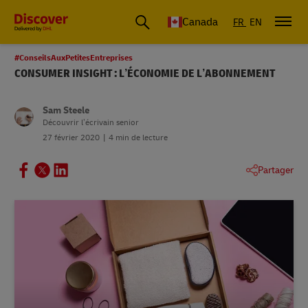
Canada
FR
EN
#ConseilsAuxPetitesEntreprises
CONSUMER INSIGHT : L’ÉCONOMIE DE L’ABONNEMENT
Sam Steele
Découvrir l’écrivain senior
27 février 2020
4 min de lecture
Partager