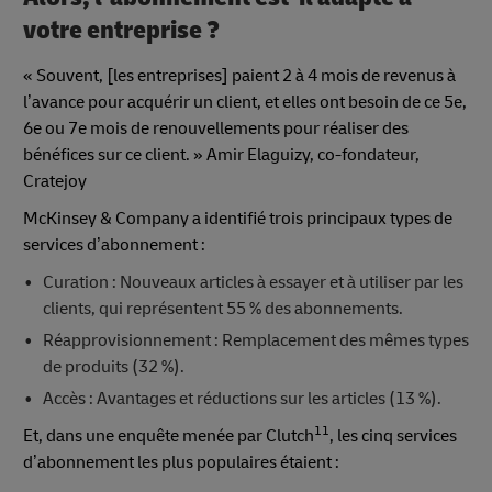
votre entreprise ?
« Souvent, [les entreprises] paient 2 à 4 mois de revenus à
l’avance pour acquérir un client, et elles ont besoin de ce 5e,
6e ou 7e mois de renouvellements pour réaliser des
bénéfices sur ce client. » Amir Elaguizy, co-fondateur,
Cratejoy
McKinsey & Company a identifié trois principaux types de
services d’abonnement :
Curation : Nouveaux articles à essayer et à utiliser par les
clients, qui représentent 55 % des abonnements.
Réapprovisionnement : Remplacement des mêmes types
de produits (32 %).
Accès : Avantages et réductions sur les articles (13 %).
11
Et, dans une enquête menée par Clutch
, les cinq services
d’abonnement les plus populaires étaient :