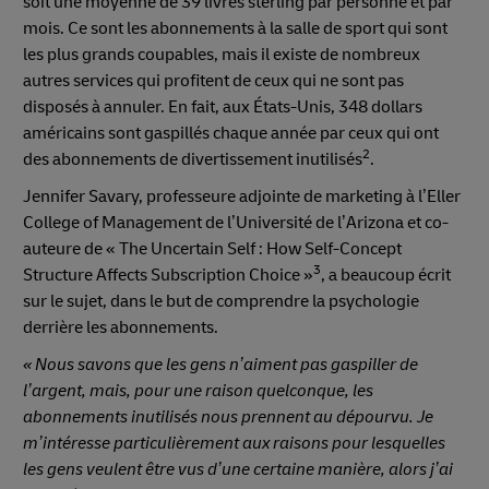
soit une moyenne de 39 livres sterling par personne et par
mois. Ce sont les abonnements à la salle de sport qui sont
les plus grands coupables, mais il existe de nombreux
autres services qui profitent de ceux qui ne sont pas
disposés à annuler. En fait, aux États-Unis, 348 dollars
américains sont gaspillés chaque année par ceux qui ont
2
des abonnements de divertissement inutilisés
.
Jennifer Savary, professeure adjointe de marketing à l’Eller
College of Management de l’Université de l’Arizona et co-
auteure de « The Uncertain Self : How Self-Concept
3
Structure Affects Subscription Choice »
, a beaucoup écrit
sur le sujet, dans le but de comprendre la psychologie
derrière les abonnements.
« Nous savons que les gens n’aiment pas gaspiller de
l’argent, mais, pour une raison quelconque, les
abonnements inutilisés nous prennent au dépourvu. Je
m’intéresse particulièrement aux raisons pour lesquelles
les gens veulent être vus d’une certaine manière, alors j’ai