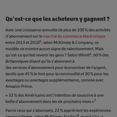
Qu’est-ce que les acheteurs y gagnent ?
Avec une croissance annuelle de plus de 100 % des activités
d’abonnement sur le
marché du commerce électronique
5
entre 2013 et 2018
, selon McKinsey & Company, ce
modèle ne montre aucun signe de ralentissement. Mais
6
qu’est-ce qui fait revenir les gens ? Selon Whistl
, 60 % des
Britanniques disent qu’ils s’abonnent à
des services d’abonnement pour économiser de l’argent,
tandis que 45 % le font pour la commodité et 30 % pour les
avantages ou avantages supplémentaires, comme avec
Amazon Prime.
« 32 % des Américains ont l’intention de souscrire à une
7
boîte d’abonnement dans les six prochains mois »
Parmi ceux qui s’abonnent, 22 % apprécient les expériences
8
personnalisées, selon McKinsey. Epsilon
, quant à lui, a