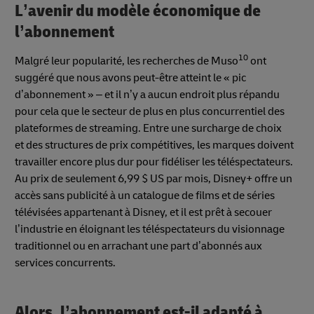
L’avenir du modèle économique de
l’abonnement
10
Malgré leur popularité, les recherches de Muso
ont
suggéré que nous avons peut-être atteint le « pic
d’abonnement » – et il n’y a aucun endroit plus répandu
pour cela que le secteur de plus en plus concurrentiel des
plateformes de streaming. Entre une surcharge de choix
et des structures de prix compétitives, les marques doivent
travailler encore plus dur pour fidéliser les téléspectateurs.
Au prix de seulement 6,99 $ US par mois, Disney+ offre un
accès sans publicité à un catalogue de films et de séries
télévisées appartenant à Disney, et il est prêt à secouer
l’industrie en éloignant les téléspectateurs du visionnage
traditionnel ou en arrachant une part d’abonnés aux
services concurrents.
Alors, l’abonnement est-il adapté à