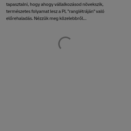
tapasztalni, hogy ahogy vállalkozásod növekszik,
természetes folyamat lesz a PL "ranglétráján" való
előrehaladás. Nézzük meg közelebbről...