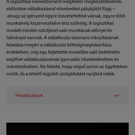
A logisztikai menedzsment megfelelő megközelítésének
eldöntése vállalkozásod növekedési pályájától függ –
ahogy az igényeid egyre összetettebbé válnak, egyre több
munkahely kiszervezésére lesz szükség. A logisztikai
modell minden szintjével való munkának előnyei és
hátrányai vannak. A vállalkozás bizonyos irányításának
feladása megéri a vállalkozás költségmegtakarítása
érdekében, míg egy fejlettebb modellbe való befektetés
segíthet vállalkozásodnak gyorsabb növekedésében és
méretezésében. Ne feledd, hogy végső soron az ügyfeleken
múlik, és a lehető legjobb szolgáltatást nyújtod nekik.
Hivatkozások
1 -
Business Wire
, 2021. október