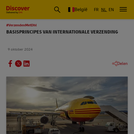
België
FR
NL
EN
#VerzendenMetDhl
BASISPRINCIPES VAN INTERNATIONALE VERZENDING
9 oktober 2024
Delen