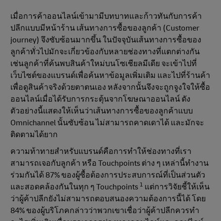
เมื่อการค้าออนไลน์เข้ามามีบทบาทและก้าวทันกับการค้า
ปลีกแบบมีหน้าร้าน เส้นทางการซื้อของลูกค้า (Customer
journey) จึงซับซ้อนมากขึ้น ในปัจจุบันเส้นทางการซื้อของ
ลูกค้าทั่วไปมักจะเกี่ยวข้องกับหลายช่องทางที่แตกต่างกัน
เช่นลูกค้าที่ค้นพบสินค้าใหม่บนโซเชียลมีเดีย จะเข้าไปที่
เว็บไซต์ของแบรนด์เพื่อค้นหาข้อมูลเพิ่มเติม และไปที่ร้านค้า
เพื่อดูสินค้าจริงด้วยตาตนเอง หลังจากนั้นจึงจะถูกจูงใจให้ซื้อ
ออนไลน์เมื่อได้รับการกระตุ้นจากโฆษณาออนไลน์ ดัง
ตัวอย่างนี้แสดงให้เห็นว่าเส้นทางการซื้อของลูกค้าแบบ
Omnichannel นั้นซับซ้อน ไม่สามารถคาดเดาได้ และมักจะ
ติดตามได้ยาก
ความท้าทายสำหรับแบรนด์คือการทำให้ช่องทางที่เรา
สามารถเจอกับลูกค้า หรือ Touchpoints ต่าง ๆ เหล่านี้ทำงาน
ร่วมกันได้ 87% ของผู้ซื้อต้องการประสบการณ์ที่เป็นส่วนตัว
1
และสอดคล้องกันในทุก ๆ Touchpoints
แต่การวิจัยชี้ให้เห็น
ว่าผู้ค้าปลีกยังไม่สามารถตอบสนองความต้องการนี้ได้ โดย
84% ของผู้บริโภคกล่าวว่าพวกเขาเชื่อว่าผู้ค้าปลีกควรทำ