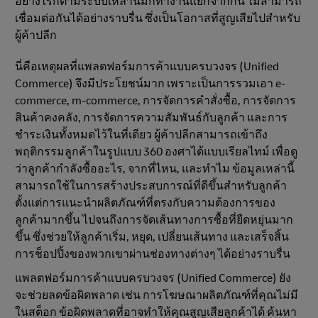
อย่างไรก็ตามระบบเหล่านี้มักทำงานแยกจากกัน ไม่สามารถ
เชื่อมต่อกันได้อย่างราบรื่น ซึ่งเป็นโอกาสที่สูญเสียไปสำหรับ
ผู้ค้าปลีก
นี่คือเหตุผลที่แพลตฟอร์มการค้าแบบครบวงจร (Unified
Commerce) จึงมีประโยชน์มาก เพราะเป็นการรวมเอา e-
commerce, m-commerce, การจัดการคำสั่งซื้อ, การจัดการ
สินค้าคงคลัง, การจัดการความสัมพันธ์กับลูกค้า และการ
ชำระเงินทั้งหมดไว้ในที่เดียว ผู้ค้าปลีกสามารถเข้าถึง
พฤติกรรมลูกค้าในรูปแบบ 360 องศาได้แบบเรียลไทม์ เพื่อดู
ว่าลูกค้ากำลังซื้ออะไร, จากที่ไหน, และทำไม ข้อมูลเหล่านี้
สามารถใช้ในการสร้างประสบการณ์ที่ดีขึ้นสำหรับลูกค้า
ตั้งแต่การแนะนำผลิตภัณฑ์ที่ตรงกับความต้องการของ
ลูกค้ามากขึ้น ไปจนถึงการจัดเส้นทางการซื้อที่ยืดหยุ่นมาก
ขึ้น ซึ่งช่วยให้ลูกค้าเริ่ม, หยุด, เปลี่ยนเส้นทาง และเสร็จสิ้น
การช็อปปิ้งของพวกเขาผ่านช่องทางต่างๆ ได้อย่างราบรื่น
แพลตฟอร์มการค้าแบบครบวงจร (Unified Commerce) ยัง
จะช่วยลดข้อผิดพลาด เช่น การโฆษณาผลิตภัณฑ์ที่คุณไม่มี
ในสต็อก ข้อผิดพลาดที่อาจทำให้คุณสูญเสียลูกค้าได้ ค้นหา