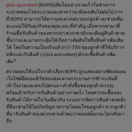
pick-up in store
(BOPIS)เติบโตอย่างรวดเร็วในช่วงการ
ระบาดของโรคระบาดและคาดว่าจะยังคงเติบโตต่อไป การ
ที่ BOPIS สามารถให้ความสะดวกสบายแก่ลูกค้าจะช่วยเพิ่ม
คะแนนให้กับธุรกิจของคุณ และที่สำคัญ เมื่อพวกเขามาที่
ร้านเพื่อรับสินค้าของพวกเขา พวกเขามักจะเดินดูสินค้าตาม
ชั้นวางและอาจกระตุ้นให้เกิดการตัดสินใจซื้อสินค้าเพิ่มเติม
ได้ โดยในความเป็นจริงแล้วกว่า 75% ของลูกค้าที่ใช้บริการ
คลิกและรับสินค้า (click and collect) มักจะซื้อสินค้าเพิ่ม
3
เติม
.
ตรวจสอบให้แน่ใจว่าตัวเลือก BOPIS ถูกแสดงอย่างชัดเจนบน
เว็บไซต์อีคอมเมิร์ซของคุณ ผ่านกระบวนการชำระเงินที่
เข้าใจง่ายและตรงไปตรงมา คำสั่งซื้อของลูกค้าควรจะ
พร้อมสำหรับการรับสินค้าอย่างรวดเร็ว โดยควรจะซื้อและ
รับสินค้าได้ภายในวันเดียวกัน ระบบการจัดการสินค้าคงคลัง
ที่ดีจะช่วยให้ไม่เกิดปัญหาความไม่พอใจขอลูกค้า หากลูกค้า
ที่มารับสินค้าของพวกเขาแล้วพบว่าหมดสต็อกจะไม่กลับมา
อีก