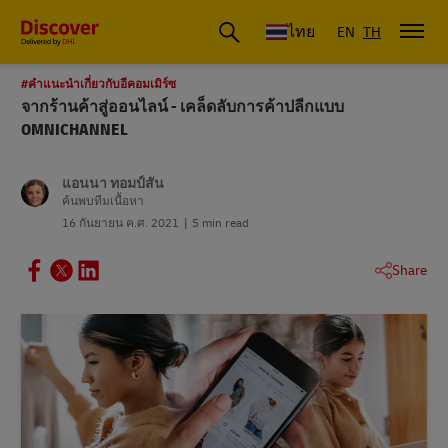
ดีเอชแอล ประเทศไทย
ไทย
EN
TH
#คําแนะนําเกี่ยวกับอีคอมเมิร์ซ
จากร้านค้าสู่ออนไลน์ - เคล็ดลับการค้าปลีกแบบ
OMNICHANNEL
แอนนา ทอมป์สัน
ค้นพบทีมเนื้อหา
16 กันยายน ค.ศ. 2021
5 min read
Share