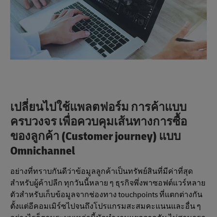
เปลี่ยนไปใช้แพลตฟอร์ม การค้าแบบ
ครบวงจร เพื่อควบคุมเส้นทางการซื้อ
ของลูกค้า (Customer journey) แบบ
Omnichannel
อย่างที่ทราบกันดีว่าข้อมูลลูกค้าเป็นทรัพย์สินที่มีค่าที่สุด
สำหรับผู้ค้าปลีก ทุกวันนี้หลาย ๆ ธุรกิจพึ่งพาซอฟต์แวร์หลาย
ตัวสำหรับเก็บข้อมูลจากช่องทาง touchpoints ที่แตกต่างกัน
ตั้งแต่อีคอมเมิร์ซไปจนถึงโปรแกรมสะสมคะแนนและอื่น ๆ