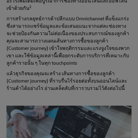
อะไรเพิ่มเติมเพื่อบูรณาการช่องทางออนไลน์และออฟไลน์
2
เข้าด้วยกัน
การสร้างกลยุทธ์การค้าปลีกแบบ Omnichannel ที่แข็งแกร่ง
ซึ่งสามารถแชร์ข้อมูลและข้อเสนอแนะจากแต่ละช่องทาง
จะช่วยป้องกันความไม่ต่อเนื่องของประสบการณ์ของลูกค้า
คุณจะสามารถวางแผนเส้นทางการซื้อของลูกค้า
(Customer journey) เข้าใจพฤติกรรมและแรงจูงใจของพวก
เขา และใช้ข้อมูลเหล่านี้เพื่อยกระดับการบริการที่เหมาะกับ
ลูกค้ารายนั้น ๆ ในทุก touchpoints
แล้วธุรกิจของคุณจะสร้าง เส้นทางการซื้อของลูกค้า
(Customer journey) ที่ราบรื่นไร้รอยต่อทั้งบนออนไลน์และ
ร้านค้าได้อย่างไร อ่านเคล็ดลับที่เรารวบรวมไว้ดังต่อไปนี้