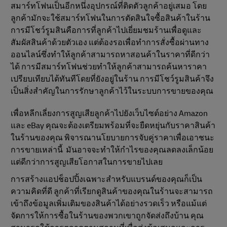
สมาร์ทโฟนเป็นอีกหนึ่งอุปกรณ์ที่ติดตัวลูกค้าอยู่เสมอ โดย
ลูกค้ามักจะใช้สมาร์ทโฟนในการตัดสินใจซื้อสินค้าในร้าน
การมีโชว์รูมสินคือการที่ลูกค้าไปเยี่ยมชมร้านเพื่อดูและ
สัมผัสสินค้าด้วยตัวเอง แต่ต้องรอเพื่อทำการสั่งซื้อผ่านทาง
ออนไลน์ซึ่งทำให้ลูกค้าสามารถหาสอนค้าในราคาที่ดีกว่า
ได้ การมีสมาร์ทโฟนช่วยทำให้ลูกค้าสามารถค้นหาราคา
เปรียบเทียบได้ทันทีโดยที่ยังอยู่ในร้าน การมีโชว์รูมสินค้าจึง
เป็นสิ่งสำคัญในการรักษาลูกค้าไว้ในระบบการขายของคุณ
เพื่อหลีกเลี่ยงการสูญเสียลูกค้าไปยังเว็บไซต์อย่าง Amazon
และ eBay คุณจะต้องเตรียมพร้อมที่จะยืดหยุ่นกับราคาสินค้า
ในร้านของคุณ พิจารณานโยบายการจับคู่ราคาเพื่อเอาชนะ
การขายเหล่านี้ มันอาจจะทำให้กำไรของคุณลดลงเล็กน้อย
แต่ดีกว่าการสูญเสียโอกาสในการขายไปเลย
การสร้างแอปช็อปปิ้งเฉพาะสำหรับแบรนด์ของคุณก็เป็น
ความคิดที่ดี ลูกค้าที่เรียกดูสินค้าของคุณในร้านจะสามารถ
เข้าถึงข้อมูลเพิ่มเติมของสินค้าได้อย่างรวดเร็ว หรือแม้แต่
จัดการให้การซื้อในร้านของพวกเขาถูกจัดส่งถึงบ้าน คุณ