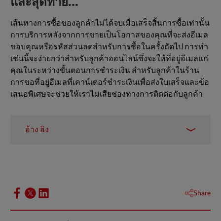
และสุดท้าย...
เส้นทางการซื้อของลูกค้าไม่ได้จบเมื่อเสร็จสิ้นการซื้อเท่านั้น
การบริการหลังจากการขายเป็นโอกาสของคุณที่จะส่งอีเมล
ขอบคุณหรือรหัสส่วนลดสำหรับการซื้อในครั้งถัดไป การทำ
เช่นนี้จะง่ายกว่าสำหรับลูกค้าออนไลน์ซึ่งจะให้ที่อยู่อีเมลแก่
คุณในระหว่างขั้นตอนการชำระเงิน สำหรับลูกค้าในร้าน
การขอที่อยู่อีเมลที่เคาน์เตอร์ชำระเงินเพื่อส่งใบเสร็จและข้อ
เสนอพิเศษจะช่วยให้เราไม่เสียช่องทางการติดต่อกับลูกค้า
อ้าง อิง
1 -
The Need for Unified Commerce
,
Kibo
, 2019
2 -
Invoca blog
, July 2021
3 - Whiplash, August 2021
Share
4 -
2Checkout blog
, June 2020