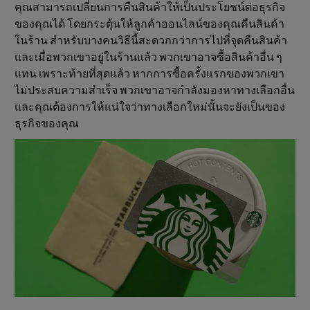
คุณสามารถเปลี่ยนการคืนสินค้าให้เป็นประโยชน์ต่อธุรกิจ
ของคุณได้ โดยกระตุ้นให้ลูกค้าออนไลน์ของคุณคืนสินค้า
ในร้าน สำหรับบางคนวิธีนี้สะดวกกว่าการไปที่จุดคืนสินค้า
และเมื่อพวกเขาอยู่ในร้านแล้ว พวกเขาอาจซื้อสินค้าอื่น ๆ
แทน เพราะท้ายที่สุดแล้ว หากการซื้อครั้งแรกของพวกเขา
ไม่ประสบความสำเร็จ พวกเขาอาจกำลังมองหาทางเลือกอื่น
และคุณต้องการให้แน่ใจว่าทางเลือกใหม่นั้นจะยังเป็นของ
ธุรกิจของคุณ