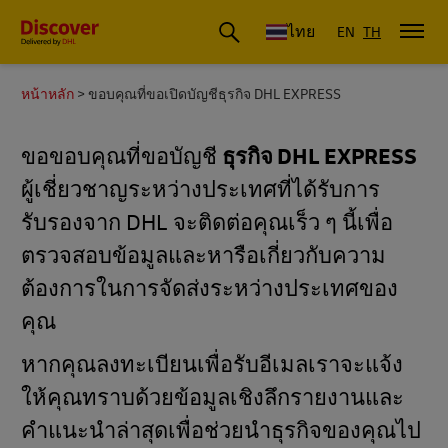
ดีเอชแอล ประเทศไทย
ไทย
EN
TH
หน้าหลัก
ขอบคุณที่ขอเปิดบัญชีธุรกิจ DHL EXPRESS
ขอขอบคุณที่ขอบัญชี
ธุรกิจ DHL EXPRESS
ผู้เชี่ยวชาญระหว่างประเทศที่ได้รับการ
รับรองจาก DHL จะติดต่อคุณเร็ว ๆ นี้เพื่อ
ตรวจสอบข้อมูลและหารือเกี่ยวกับความ
ต้องการในการจัดส่งระหว่างประเทศของ
คุณ
หากคุณลงทะเบียนเพื่อรับอีเมลเราจะแจ้ง
ให้คุณทราบด้วยข้อมูลเชิงลึกรายงานและ
คําแนะนําล่าสุดเพื่อช่วยนําธุรกิจของคุณไป