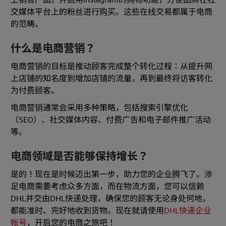
上销售产品，并启用Instagram的购物功能，方便品牌在社
交媒体平台上的粉丝进行购买。这些在线交易都属于电商
的范畴。
什么是电商营销？
电商营销的目标是推动顾客完成整个转化过程：从提升网
上店铺的知名度到增加店铺的流量，再到最终将访客转化
为付费顾客。
电商营销通常会采用多种策略，包括搜索引擎优化
（SEO）、社交媒体内容、付费广告和电子邮件推广活动
等。
电商领域是否能够保持增长？
是的！现在是时候迈出第一步，助力您的企业腾飞了。涉
足电商需要考虑众多方面，而在物流方面，您可以信赖
DHL并交由DHL快递处理，确保您的顾客无论身处何地，
都能准时、完好地收到货物。现在就请使用
DHL快递企业
帐号
，开启您的电商之旅吧！