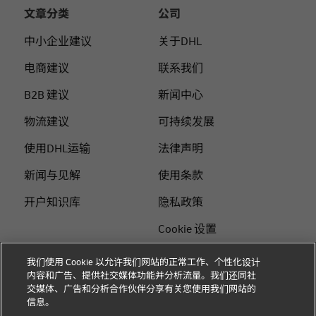
文章分类
公司
中小企业建议
关于DHL
电商建议
联系我们
B2B 建议
新闻中心
物流建议
可持续发展
使用DHL运输
法律声明
新闻与见解
使用条款
开户知识库
隐私政策
Cookie 设置
站点地图
我们使用 Cookie 以允许我们网站的正常工作、个性化设计
内容和广告、提供社交媒体功能并分析流量。我们还同社
+
交媒体、广告和分析合作伙伴分享有关您使用我们网站的
关注我们
信息。