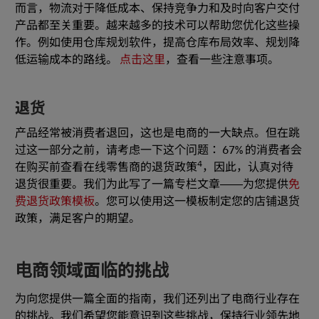
而言，物流对于降低成本、保持竞争力和及时向客户交付
产品都至关重要。越来越多的技术可以帮助您优化这些操
作。例如使用仓库规划软件，提高仓库布局效率、规划降
低运输成本的路线。
点击这里
，查看一些注意事项。
退货
产品经常被消费者退回，这也是电商的一大缺点。但在跳
过这一部分之前，请考虑一下这个问题： 67% 的消费者会
4
在购买前查看在线零售商的退货政策
，因此，认真对待
退货很重要。我们为此写了一篇专栏文章——为您提供
免
费退货政策模板
。您可以使用这一模板制定您的店铺退货
政策，满足客户的期望。
电商领域面临的挑战
为向您提供一篇全面的指南，我们还列出了电商行业存在
的挑战。我们希望您能意识到这些挑战，保持行业领先地