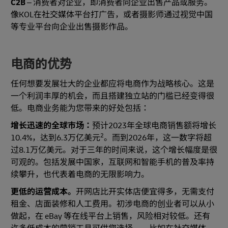
C2B
– 消费者对企业，即消费者向企业出售产品或服务。
像KOL在社交媒体平台打广告，或者摄影师通过视觉中国
等专业平台向企业出售摄影作品。
电商的优势
任何想要发展壮大的企业都应将电商作为战略核心。这是
一个利润丰厚的机会，而且搭建独立站的门槛已经变得很
低。电商业务能为您带来的好处包括：
增长迅速的全球市场：
预计2023年全球电商销售额将增长
2
10.4%，达到6.3万亿美元
。而到2026年，这一数字将超
过8.1万亿美元。对于三年的时间来说，这个增长幅度是很
可观的。包括发展中国家，互联网和智能手机的普及率持
续攀升，也代表着电商的无限影响力。
更低的运营成本。
开网店比开实体店便宜得多，无需支付
租金、店面装修和人工费用。初涉电商的创业者可以从小
做起，在 eBay 等在线平台上销售，风险相对较低。还有