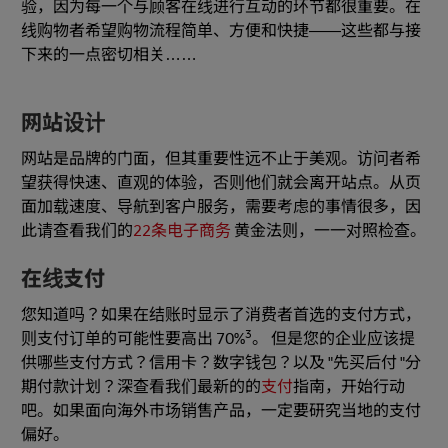
验，因为每一个与顾客在线进行互动的环节都很重要。在
线购物者希望购物流程简单、方便和快捷——这些都与接
下来的一点密切相关……
网站设计
网站是品牌的门面，但其重要性远不止于美观。访问者希
望获得快速、直观的体验，否则他们就会离开站点。从页
面加载速度、导航到客户服务，需要考虑的事情很多，因
此请查看我们的
22条电子商务
黄金法则，一一对照检查。
在线支付
您知道吗？如果在结账时显示了消费者首选的支付方式，
3
则支付订单的可能性要高出 70%
。 但是您的企业应该提
供哪些支付方式？信用卡？数字钱包？以及 "先买后付 "分
期付款计划？深查看我们最新的的
支付
指南，开始行动
吧。如果面向海外市场销售产品，一定要研究当地的支付
偏好。