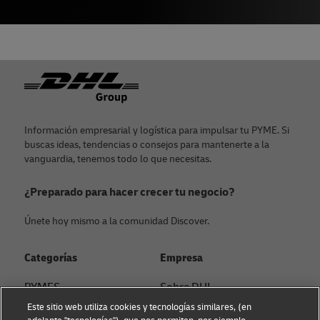
Pie de página
Información empresarial y logística para impulsar tu PYME. Si
buscas ideas, tendencias o consejos para mantenerte a la
vanguardia, tenemos todo lo que necesitas.
¿Preparado para hacer crecer tu negocio?
Únete hoy mismo a la comunidad Discover.
Categorías
Empresa
PYMES
Sobre DHL
Este sitio web utiliza cookies y tecnologías similares, (en
Asesoramiento en e-
Contacto