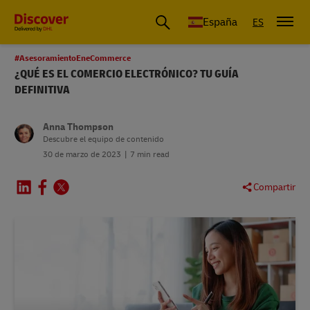
España
ES
#AsesoramientoEneCommerce
¿QUÉ ES EL COMERCIO ELECTRÓNICO? TU GUÍA
DEFINITIVA
Anna Thompson
Descubre el equipo de contenido
30 de marzo de 2023
7 min read
Compartir