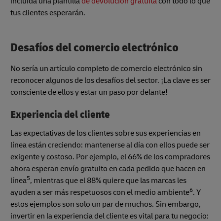
incluida una plantilla
de devolución gratuita
con todo lo que
tus clientes esperarán.
Desafíos del comercio electrónico
No sería un artículo completo de comercio electrónico sin
reconocer algunos de los desafíos del sector. ¡La clave es ser
consciente de ellos y estar un paso por delante!
Experiencia del cliente
Las expectativas de los clientes sobre sus experiencias en
línea están creciendo: mantenerse al día con ellos puede ser
exigente y costoso. Por ejemplo, el 66% de los compradores
ahora esperan envío gratuito en cada pedido que hacen en
5
línea
, mientras que el 88% quiere que las marcas les
6
ayuden a ser más respetuosos con el medio ambiente
. Y
estos ejemplos son solo un par de muchos. Sin embargo,
invertir en la experiencia del cliente es vital para tu negocio: