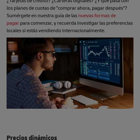
¿Tarjetas de crédito? ¿Carteras digitales? ¿Y qué pasa con
los planes de cuotas de "comprar ahora, pagar después"?
Sumérgete en nuestra guía de las
nuevas formas de
pagar
para comenzar, y recuerda investigar las preferencias
locales si estás vendiendo internacionalmente.
Precios dinámicos