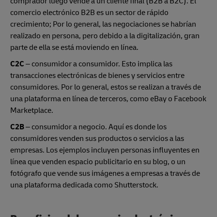
comprador luego vende a un cliente final (B2B a B2C). El
comercio electrónico B2B es un sector de rápido
crecimiento; Por lo general, las negociaciones se habrían
realizado en persona, pero debido a la digitalización, gran
parte de ella se está moviendo en línea.
C2C
– consumidor a consumidor. Esto implica las
transacciones electrónicas de bienes y servicios entre
consumidores. Por lo general, estos se realizan a través de
una plataforma en línea de terceros, como eBay o Facebook
Marketplace.
C2B
– consumidor a negocio. Aquí es donde los
consumidores venden sus productos o servicios a las
empresas. Los ejemplos incluyen personas influyentes en
línea que venden espacio publicitario en su blog, o un
fotógrafo que vende sus imágenes a empresas a través de
una plataforma dedicada como Shutterstock.