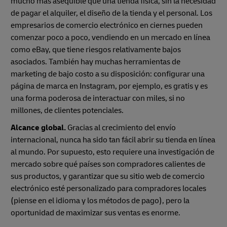
mucho más asequible que una tienda física, sin la necesidad
de pagar el alquiler, el diseño de la tienda y el personal. Los
empresarios de comercio electrónico en ciernes pueden
comenzar poco a poco, vendiendo en un mercado en línea
como eBay, que tiene riesgos relativamente bajos
asociados. También hay muchas herramientas de
marketing de bajo costo a su disposición: configurar una
página de marca en Instagram, por ejemplo, es gratis y es
una forma poderosa de interactuar con miles, si no
millones, de clientes potenciales.
Alcance global.
Gracias al crecimiento del envío
internacional, nunca ha sido tan fácil abrir su tienda en línea
al mundo. Por supuesto, esto requiere una investigación de
mercado sobre qué países son compradores calientes de
sus productos, y garantizar que su sitio web de comercio
electrónico esté personalizado para compradores locales
(piense en el idioma y los métodos de pago), pero la
oportunidad de maximizar sus ventas es enorme.