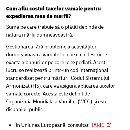
Cum aflu costul taxelor vamale pentru
expedierea mea de marfă?
Suma pe care trebuie să o plătiți depinde de
natura mărfii dumneavoastră.
Gestionarea fără probleme a activităților
dumneavoastră vamale începe cu o descriere
exactă a bunurilor pe care le expediați. Acest
lucru se realizează printr-un cod internațional
standardizat pentru mărfuri, Codul Sistemului
Armonizat (HS), care va asigura aplicarea taxelor
vamale corecte. Acesta este definit de
Organizația Mondială a Vămilor (WCO) și este
disponibil public.
În Uniunea Europeană, consultați
TARIC