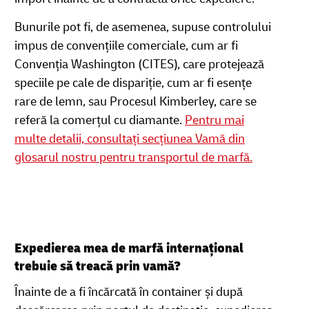
Bunurile pot fi, de asemenea, supuse controlului
impus de convențiile comerciale, cum ar fi
Convenția Washington (CITES), care protejează
speciile pe cale de dispariție, cum ar fi esențe
rare de lemn, sau Procesul Kimberley, care se
referă la comerțul cu diamante.
Pentru mai
multe detalii, consultați secțiunea Vamă din
glosarul nostru pentru transportul de marfă.
Expedierea mea de marfă internațional
trebuie să treacă prin vamă?
Înainte de a fi încărcată în container și după