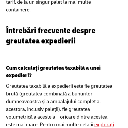
tarif, de la un singur palet la mai multe
containere.
Întrebări frecvente despre
greutatea expedierii
Cum calculați greutatea taxabilă a unei
expedieri?
Greutatea taxabilă a expedierii este fie greutatea
brută (greutatea combinată a bunurilor
dumneavoastră și a ambalajului complet al
acestora, inclusiv paleții), fie greutatea
volumetrică a acesteia – oricare dintre acestea
este mai mare. Pentru mai multe detalii
explorați