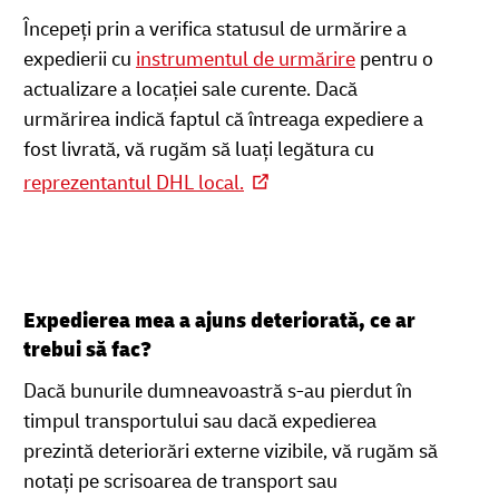
Începeți prin a verifica statusul de urmărire a
expedierii cu
instrumentul de urmărire
pentru o
actualizare a locației sale curente. Dacă
urmărirea indică faptul că întreaga expediere a
fost livrată, vă rugăm să luați legătura cu
reprezentantul DHL local.
Expedierea mea a ajuns deteriorată, ce ar
trebui să fac?
Dacă bunurile dumneavoastră s-au pierdut în
timpul transportului sau dacă expedierea
prezintă deteriorări externe vizibile, vă rugăm să
notați pe scrisoarea de transport sau