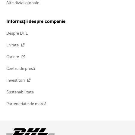
Alte divizii globale
Informații despre companie
Despre DHL
Livrate
Cariere
Centru de presă
Investitori
Sustenabilitate
Parteneriate de marcă