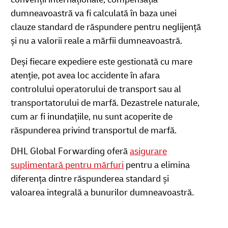
dumneavoastră va fi calculată în baza unei
clauze standard de răspundere pentru neglijență
și nu a valorii reale a mărfii dumneavoastră.
Deși fiecare expediere este gestionată cu mare
atenție, pot avea loc accidente în afara
controlului operatorului de transport sau al
transportatorului de marfă. Dezastrele naturale,
cum ar fi inundațiile, nu sunt acoperite de
răspunderea privind transportul de marfă.
DHL Global Forwarding oferă
asigurare
suplimentară pentru mărfuri
pentru a elimina
diferența dintre răspunderea standard și
valoarea integrală a bunurilor dumneavoastră.