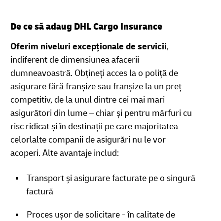
De ce să adaug DHL Cargo Insurance
Oferim niveluri excepționale de servicii
,
indiferent de dimensiunea afacerii
dumneavoastră. Obțineți acces la o poliță de
asigurare fără franșize sau franșize la un preț
competitiv, de la unul dintre cei mai mari
asigurători din lume – chiar și pentru mărfuri cu
risc ridicat și în destinații pe care majoritatea
celorlalte companii de asigurări nu le vor
acoperi. Alte avantaje includ:
Transport și asigurare facturate pe o singură
factură
Proces ușor de solicitare - în calitate de