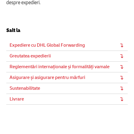
despre expedieri.
Salt la
Expediere cu DHL Global Forwarding
Greutatea expedierii
Reglementări internaționale și formalități vamale
Asigurare și asigurare pentru mărfuri
Sustenabilitate
Livrare