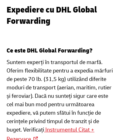
Expediere cu DHL Global
Forwarding
Ce este DHL Global Forwarding?
Suntem experți în transportul de marfă.
Oferim flexibilitate pentru a expedia mărfuri
de peste 70 lb. (31,5 kg) utilizând diferite
moduri de transport (aerian, maritim, rutier
și feroviar). Dacă nu sunteți sigur care este
cel mai bun mod pentru următoarea
expediere, vă putem sfătui în funcție de
cerințele privind timpul de tranzit și de
buget. Verificați
Instrumentul Citat +
Rezervare