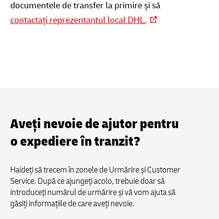
documentele de transfer la primire și să
contactați reprezentantul local DHL.
Aveți nevoie de ajutor pentru
o expediere în tranzit?
Haideți să trecem în zonele de Urmărire și Customer
Service. După ce ajungeți acolo, trebuie doar să
introduceți numărul de urmărire și vă vom ajuta să
găsiți informațiile de care aveți nevoie.