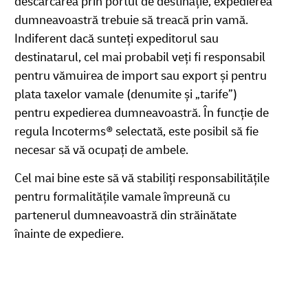
descărcarea prin portul de destinație, expedierea
dumneavoastră trebuie să treacă prin vamă.
Indiferent dacă sunteți expeditorul sau
destinatarul, cel mai probabil veți fi responsabil
pentru vămuirea de import sau export și pentru
plata taxelor vamale (denumite și „tarife”)
pentru expedierea dumneavoastră. În funcție de
regula Incoterms® selectată, este posibil să fie
necesar să vă ocupați de ambele.
Cel mai bine este să vă stabiliți responsabilitățile
pentru formalitățile vamale împreună cu
partenerul dumneavoastră din străinătate
înainte de expediere.