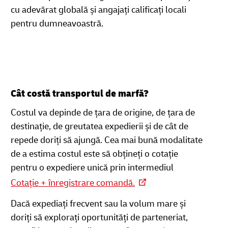
cu adevărat globală și angajați calificați locali
pentru dumneavoastră.
Cât costă transportul de marfă?
Costul va depinde de țara de origine, de țara de
destinație, de greutatea expedierii și de cât de
repede doriți să ajungă. Cea mai bună modalitate
de a estima costul este să obțineți o cotație
pentru o expediere unică prin intermediul
Cotație + înregistrare comandă.
Dacă expediați frecvent sau la volum mare și
doriți să explorați oportunități de parteneriat,