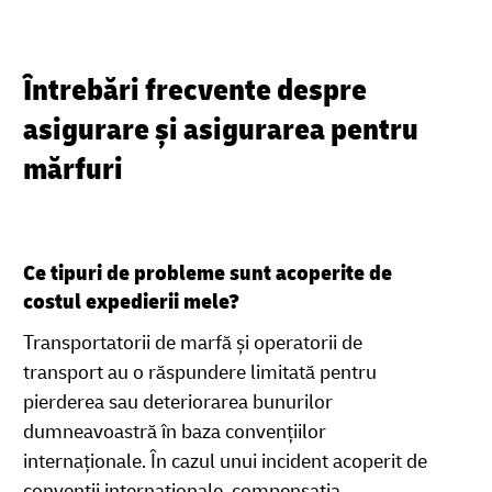
Întrebări frecvente despre
asigurare și asigurarea pentru
mărfuri
Ce tipuri de probleme sunt acoperite de
costul expedierii mele?
Transportatorii de marfă și operatorii de
transport au o răspundere limitată pentru
pierderea sau deteriorarea bunurilor
dumneavoastră în baza convențiilor
internaționale. În cazul unui incident acoperit de
convenții internaționale, compensația