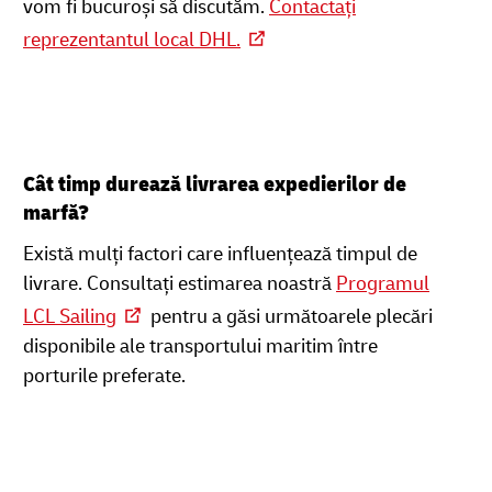
vom fi bucuroși să discutăm.
Contactați
reprezentantul local DHL.
Cât timp durează livrarea expedierilor de
marfă?
Există mulți factori care influențează timpul de
livrare. Consultați estimarea noastră
Programul
LCL Sailing
pentru a găsi următoarele plecări
disponibile ale transportului maritim între
porturile preferate.