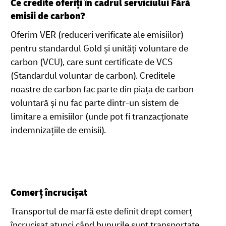
Ce credite oferiți în cadrul serviciului Fără
emisii de carbon?
Oferim VER (reduceri verificate ale emisiilor)
pentru standardul Gold și unități voluntare de
carbon (VCU), care sunt certificate de VCS
(Standardul voluntar de carbon). Creditele
noastre de carbon fac parte din piața de carbon
voluntară și nu fac parte dintr-un sistem de
limitare a emisiilor (unde pot fi tranzacționate
indemnizațiile de emisii).
Comerț încrucișat
Transportul de marfă este definit drept comerț
încrucișat atunci când bunurile sunt transportate