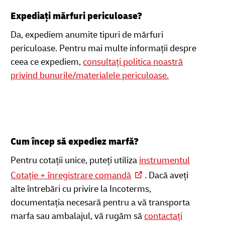
Expediați mărfuri periculoase?
Da, expediem anumite tipuri de mărfuri
periculoase. Pentru mai multe informații despre
ceea ce expediem,
consultați politica noastră
privind bunurile/materialele periculoase.
Cum încep să expediez marfă?
Pentru cotații unice, puteți utiliza
instrumentul
Cotație + înregistrare comandă
. Dacă aveți
alte întrebări cu privire la Incoterms,
documentația necesară pentru a vă transporta
marfa sau ambalajul, vă rugăm să
contactați