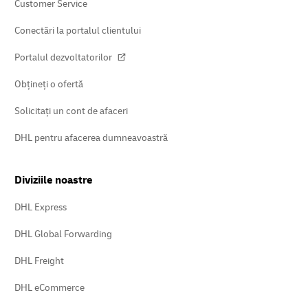
Customer Service
Conectări la portalul clientului
Portalul dezvoltatorilor
Obțineți o ofertă
Solicitați un cont de afaceri
DHL pentru afacerea dumneavoastră
Diviziile noastre
DHL Express
DHL Global Forwarding
DHL Freight
DHL eCommerce