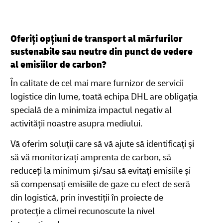
Oferiți opțiuni de transport al mărfurilor
sustenabile sau neutre din punct de vedere
al emisiilor de carbon?
În calitate de cel mai mare furnizor de servicii
logistice din lume, toată echipa DHL are obligația
specială de a minimiza impactul negativ al
activității noastre asupra mediului.
Vă oferim soluții care să vă ajute să identificați și
să vă monitorizați amprenta de carbon, să
reduceți la minimum și/sau să evitați emisiile și
să compensați emisiile de gaze cu efect de seră
din logistică, prin investiții în proiecte de
protecție a climei recunoscute la nivel