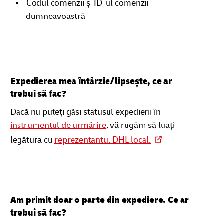
Codul comenzii și ID-ul comenzii
dumneavoastră
Expedierea mea întârzie/lipsește, ce ar
trebui să fac?
Dacă nu puteți găsi statusul expedierii în
instrumentul de urmărire
, vă rugăm să luați
legătura cu
reprezentantul DHL local.
Am primit doar o parte din expediere. Ce ar
trebui să fac?