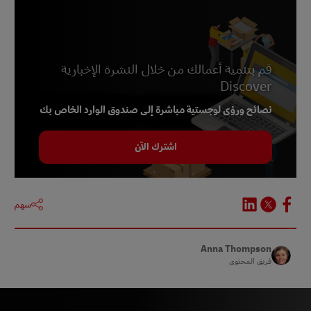
4 -
مجلة هايف لايف
5 -
اتجاهات الأعمال الصغيرة
6 -
عالم التعبئة والتغليف
قم بتنمية أعمالك من خلال النشرة الإخبارية
Discover
نصائح ورؤى لوجستية مباشرة إلى صندوق الوارد الخاص بك
اشترك الآن
سهم
Anna Thompson
فريق المحتوى