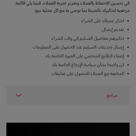
في تحسين الاحتفاظ بالعملاء وتعزيز تجربة العملاء. فيما يلي قائمة
مرجعية لتذكيرك بالضبط بما نوصي به مع كل عملية بيع:
اشكر عميلك على الشراء
تقديم إيصال
تذكيرهم بتفاصيل التسليم في وقت الشراء
إرسال تحديثات التسليم عند الحصول على المعلومات
إضفاء الطابع الشخصي على العبوة الخاصة بك
كن واضحا بشأن سياسة الإرجاع الخاصة بك
المتابعة مع العملاء للحصول على تعليقات
مراجع
1 -
سيجنال مايند
2 -
أخبار التجارة الإلكترونية في أوروبا
3 - Shopify المملكة المتحدة