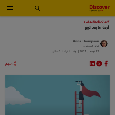
استشارات الأعمال الصغيرة والخدمات اللوجستية العالمية | اكتشف دي إتش
#نصائحللأعمالالصغيرة
فرصة ما بعد البيع
Anna Thompson
فريق المحتوى
25 نوفمبر 2021
وقت القراءة: 6 دقائق
سهم