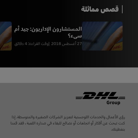
قصص مماثلة
المستشارون الإداريون: جيد أم
سيء؟
27 أغسطس 2018
وقت القراءة: 4 دقائق
Footer
رؤى الأعمال والخدمات اللوجستية لتعزيز الشركات الصغيرة والمتوسطة. إذا
كنت تبحث عن أفكار أو اتجاهات أو نصائح للبقاء في صدارة اللعبة ، فقد قمنا
بتغطيتك.