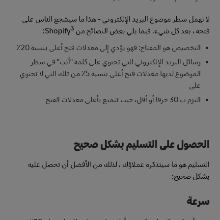
لا تهمل سطر موضوع البريد الإلكتروني - هذا ما سيشجع الناس على
3
فتحه ، بعد كل شيء. فيما يلي بعض النصائح من Shopify
:
التخصيص هو المفتاح: فهو يؤدي إلى معدلات فتح أعلى بنسبة 20٪
رسائل البريد الإلكتروني التي تحتوي على كلمة "أنت" في سطر
الموضوع لديها معدلات فتح أعلى بنسبة 5٪ من تلك التي لا تحتوي
على
التزم ب 30 حرفا أو أقل، حيث تتمتع بأعلى معدلات الفتح
الحصول على التسليم بشكل صحيح
التسليم هو ما سيتذكره عملاؤك ، لذلك من الأفضل أن تحصل عليه
بشكل صحيح:
سرعة