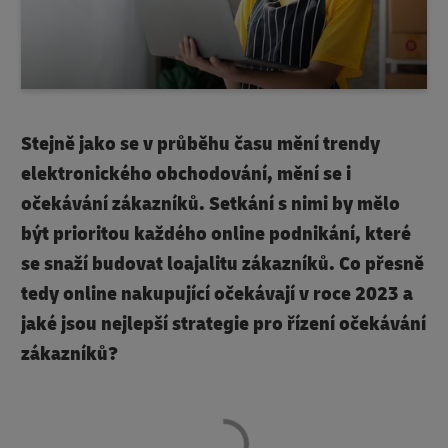
Stejně jako se v průběhu času mění trendy
elektronického obchodování, mění se i
očekávání zákazníků. Setkání s nimi by mělo
být prioritou každého online podnikání, které
se snaží budovat loajalitu zákazníků. Co přesně
tedy online nakupující očekávají v roce 2023 a
jaké jsou nejlepší strategie pro řízení očekávání
zákazníků?