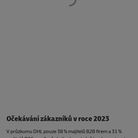
Očekávání zákazníků v roce 2023
V průzkumu DHL pouze 38 % majitelů B2B firem a 31 %