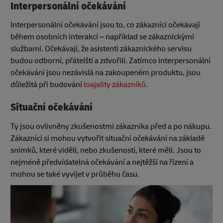
Interpersonální očekávání
Interpersonální očekávání jsou to, co zákazníci očekávají
během osobních interakcí – například se zákaznickými
službami. Očekávají, že asistenti zákaznického servisu
budou odborní, přátelští a zdvořilí. Zatímco interpersonální
očekávání jsou nezávislá na zakoupeném produktu, jsou
důležitá při budování
loajality zákazníků.
Situační očekávání
Ty jsou ovlivněny zkušenostmi zákazníka před a po nákupu.
Zákazníci si mohou vytvořit situační očekávání na základě
snímků, které viděli, nebo zkušeností, které měli. Jsou to
nejméně předvídatelná očekávání a nejtěžší na řízení a
mohou se také vyvíjet v průběhu času.