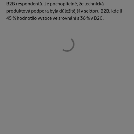
B2B respondentů. Je pochopitelné, že technická
produktová podpora byla důležitější v sektoru B2B, kde ji
45 % hodnotilo vysoce ve srovnání s 36 % v B2C.