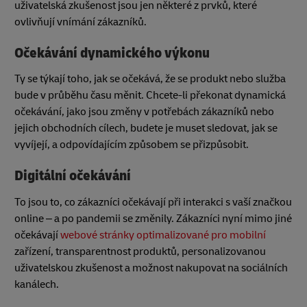
uživatelská zkušenost jsou jen některé z prvků, které
ovlivňují vnímání zákazníků.
Očekávání dynamického výkonu
Ty se týkají toho, jak se očekává, že se produkt nebo služba
bude v průběhu času měnit. Chcete-li překonat dynamická
očekávání, jako jsou změny v potřebách zákazníků nebo
jejich obchodních cílech, budete je muset sledovat, jak se
vyvíjejí, a odpovídajícím způsobem se přizpůsobit.
Digitální očekávání
To jsou to, co zákazníci očekávají při interakci s vaší značkou
online – a po pandemii se změnily. Zákazníci nyní mimo jiné
očekávají
webové stránky optimalizované pro mobilní
zařízení, transparentnost produktů, personalizovanou
uživatelskou zkušenost a možnost nakupovat na sociálních
kanálech.