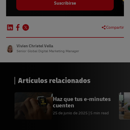
Suscribirse
Compartir
Vivien Christel Vella
Senior Global Digital Marketing Manager
Artículos relacionados
Haz que tus e-minutes
cuenten
25 de junio de 2025
5 min read