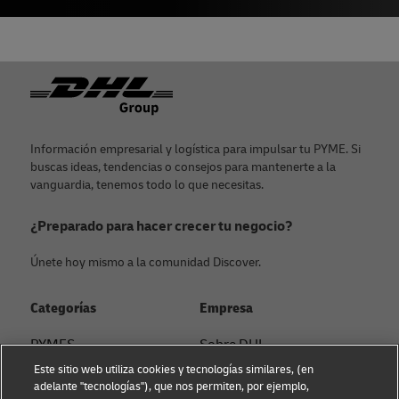
Pie de página
Información empresarial y logística para impulsar tu PYME. Si
buscas ideas, tendencias o consejos para mantenerte a la
vanguardia, tenemos todo lo que necesitas.
¿Preparado para hacer crecer tu negocio?
Únete hoy mismo a la comunidad Discover.
Categorías
Empresa
PYMES
Sobre DHL
Este sitio web utiliza cookies y tecnologías similares, (en
Asesoramiento en e-
Contacto
adelante "tecnologías"), que nos permiten, por ejemplo,