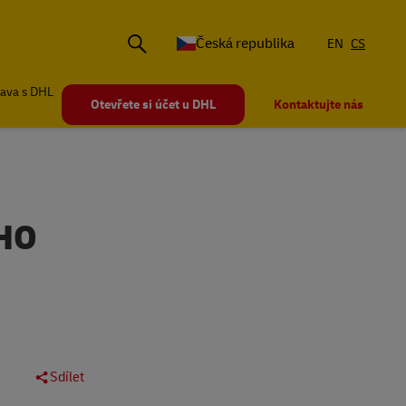
Česká republika
EN
CS
ava s DHL
Otevřete si účet u DHL
Kontaktujte nás
HO
Sdílet