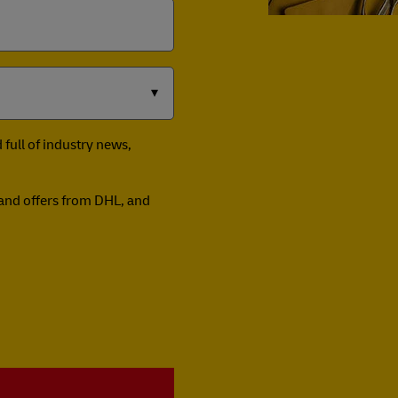
full of industry news,
n and offers from DHL, and