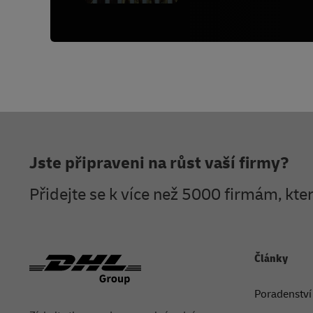
Zápatí
Jste připraveni na růst vaší firmy?
Přidejte se k více než 5000 firmám, kt
Články
Poradenství