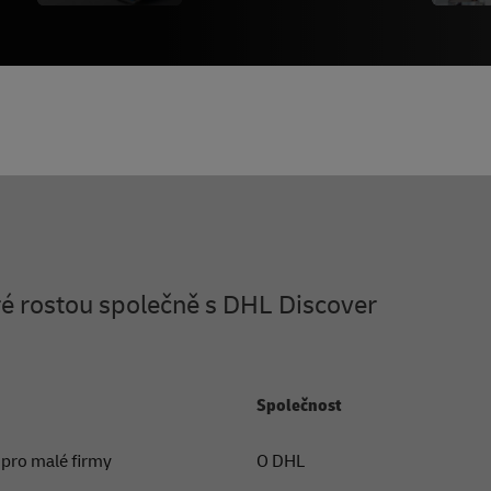
eré rostou společně s DHL Discover
Společnost
 pro malé firmy
O DHL