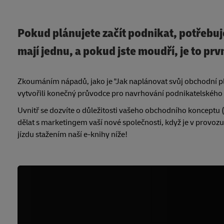
Pokud plánujete začít podnikat, potřebu
mají jednu, a pokud jste moudří, je to prv
Zkoumáním nápadů, jako je "Jak naplánovat svůj obchodní plá
vytvořili konečný průvodce pro navrhování podnikatelského p
Uvnitř se dozvíte o důležitosti vašeho obchodního konceptu (a
dělat s marketingem vaší nové společnosti, když je v provozu.
jízdu stažením naší e-knihy níže!