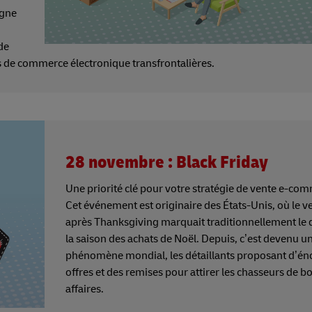
igne
de
s de commerce électronique transfrontalières.
28 novembre : Black Friday
Une priorité clé pour votre stratégie de vente e-co
Cet événement est originaire des États-Unis, où le v
après Thanksgiving marquait traditionnellement le 
la saison des achats de Noël. Depuis, c’est devenu u
phénomène mondial, les détaillants proposant d’é
offres et des remises pour attirer les chasseurs de 
affaires.