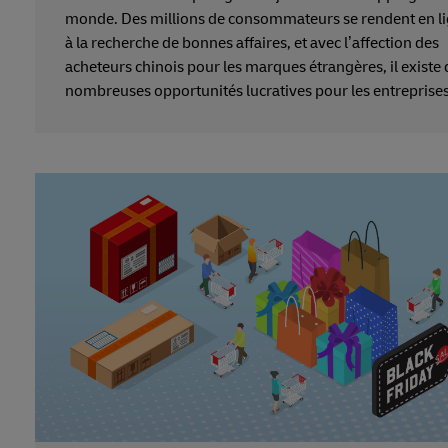
monde. Des millions de consommateurs se rendent en l
à la recherche de bonnes affaires, et avec l’affection des
acheteurs chinois pour les marques étrangères, il existe 
nombreuses opportunités lucratives pour les entreprise