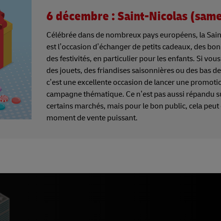
6 décembre : Saint-Nicolas (sam
Célébrée dans de nombreux pays européens, la Sain
est l’occasion d’échanger de petits cadeaux, des bo
des festivités, en particulier pour les enfants. Si vou
des jouets, des friandises saisonnières ou des bas de
c’est une excellente occasion de lancer une promoti
campagne thématique. Ce n’est pas aussi répandu s
certains marchés, mais pour le bon public, cela peut
moment de vente puissant.