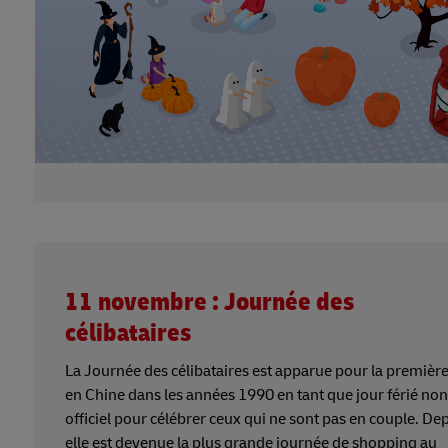
11 novembre : Journée des
célibataires
La Journée des célibataires est apparue pour la première
en Chine dans les années 1990 en tant que jour férié non
officiel pour célébrer ceux qui ne sont pas en couple. Dep
elle est devenue la plus grande journée de shopping au