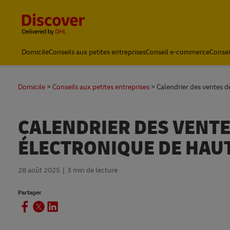
Content and Navigation
Domicile
Conseils aux petites entreprises
Conseil e-commerce
Consei
Expédition avec DHL
Domicile
Conseils aux petites entreprises
Calendrier des ventes 
CALENDRIER DES VENT
ÉLECTRONIQUE DE HAUT
28 août 2025
3 min de lecture
Partager