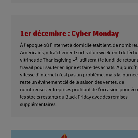
1er décembre : Cyber Monday
À l’époque où l’Internet à domicile était lent, de nombre
Américains, « fraîchement sortis d’un week-end de lèch
2
vitrines de Thanksgiving »
, utiliserait le lundi de retour
travail pour sauter en ligne et faire des achats. Aujourd’hu
vitesse d’Internet n’est pas un problème, mais la journée
reste un événement clé de la saison des ventes, de
nombreuses entreprises profitant de l’occasion pour éco
les stocks restants du Black Friday avec des remises
supplémentaires.