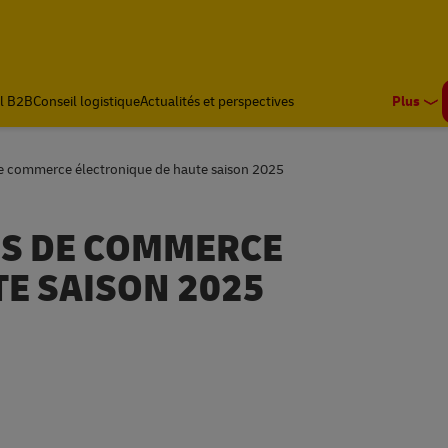
l B2B
Conseil logistique
Actualités et perspectives
Plus
de commerce électronique de haute saison 2025
ES DE COMMERCE
E SAISON 2025