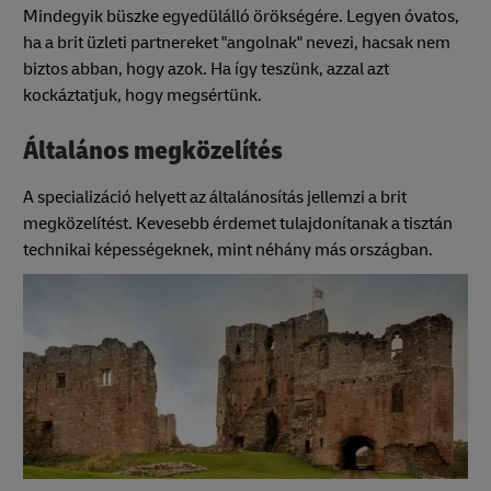
Mindegyik büszke egyedülálló örökségére. Legyen óvatos,
ha a brit üzleti partnereket "angolnak" nevezi, hacsak nem
biztos abban, hogy azok. Ha így teszünk, azzal azt
kockáztatjuk, hogy megsértünk.
Általános megközelítés
A specializáció helyett az általánosítás jellemzi a brit
megközelítést. Kevesebb érdemet tulajdonítanak a tisztán
technikai képességeknek, mint néhány más országban.