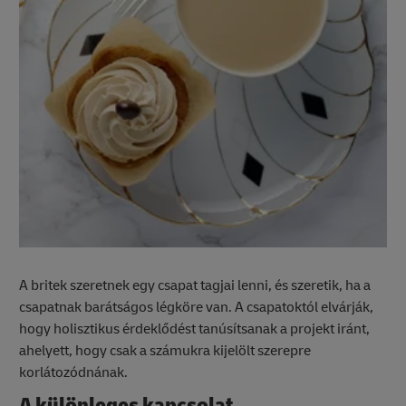
A britek szeretnek egy csapat tagjai lenni, és szeretik, ha a
csapatnak barátságos légköre van. A csapatoktól elvárják,
hogy holisztikus érdeklődést tanúsítsanak a projekt iránt,
ahelyett, hogy csak a számukra kijelölt szerepre
korlátozódnának.
A különleges kapcsolat