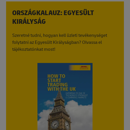
ORSZÁGKALAUZ: EGYESÜLT
KIRÁLYSÁG
Szeretné tudni, hogyan kell üzleti tevékenységet
folytatni az Egyesült Királyságban? Olvassa el
tájékoztatónkat most!