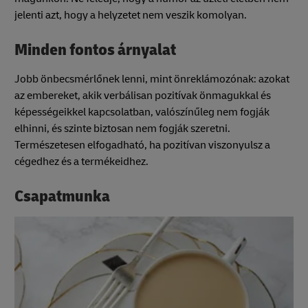
jelenti azt, hogy a helyzetet nem veszik komolyan.
Minden fontos árnyalat
Jobb önbecsmérlőnek lenni, mint önreklámozónak: azokat
az embereket, akik verbálisan pozitívak önmagukkal és
képességeikkel kapcsolatban, valószínűleg nem fogják
elhinni, és szinte biztosan nem fogják szeretni.
Természetesen elfogadható, ha pozitívan viszonyulsz a
cégedhez és a termékeidhez.
Csapatmunka