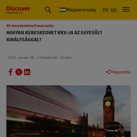
Magyarország
EN
HU
#E-kereskedelmiTanácsadás
HOGYAN KERESKEDHET KKV-JA AZ EGYESÜLT
KIRÁLYSÁGGAL?
2021. január 28.
Olvasási idő: 10 perc
Megosztás