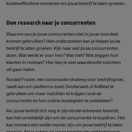
kosteneffectieve manieren om jouw bedrijf te laten groeien.
Doe research naar je concurrenten
Waarom zou je jouw concurrenten niet in jouw voordeel
kunnen gebruiken? Hen onderzoeken kan je helpen jouw
bedrijf te laten groeien. Kijk naar wat jouw concurrenten
doen. Wat werkt er voor hen? Wat niet? Wat zeggen hun
klanten in reviews? Hier kan je veel waardevolle inzichten
uit gaan halen.
Ronald Frasier, een succesvolle strateeg voor bedrijfsgroei,
raadt aan om platforms zoals Similarweb of AdBeat te
gebruiken om meer inzichten te krijgen rond de
2
concurrentie en hun online strategieën te ontdekken
.
Als jouw bedrijf zich nog in zijn kinderschoenen bevindt,
kan het verleidelijk zijn om de concurrentie te kopiëren. Het
kan immers een snelle manier zijn om jouw bedrijf te laten
groeien. Als je echter op lange termijn iets wilt betekenen,