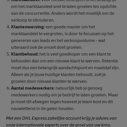
om het marktaandeel snel te laten groeien ten opzichte
van de concurrentie. Anders wordt het moeilijk om de
verkoop te stimuleren.
Klantenwerving:
een goede manier om het
marktaandeel te vergroten, is door te focussen op het
genereren van leads en het verkoopvolume - wat
uiteraard ook de omzet doet groeien.
Klantbehoud:
het is veel goedkoper om een klant te
behouden dan om een nieuwe klant te werven. Retentie
moet dus een belangrijk aandachtspunt en maatstaf zijn.
Alleen als je jouw huidige klanten behoudt, zult je
groeien door nieuwe klanten te werven.
Aantal medewerkers:
natuurlijk heb je genoeg
medewerkers nodig om je bedrijf te laten groeien. Maar
je moet dit afwegen tegen hoeveel je team kost en dit
nauwlettend in de gaten houden.
Met een DHL Express zakelijke account krijg je advies van
onze internationale experts over de groei van uw kmo.