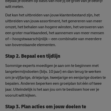
Bepaal je doelen op basis van hoe jij de groei van je bedrijf
wilt meten.
Dat kan het uitbreiden van jouw klantenbestand zijn, het
uitbreiden van jouw assortiment, het genereren van meer
omzet, het behalen van hogere winsten, het veroveren van
een groter marktaandeel, het aannemen van meer mensen
of – hoogstwaarschijnlijk – een combinatie van meerdere
van bovenstaande elementen.
Stap 2. Bepaal een tijdlijn
Sommige experts moedigen je aan om te beginnen met
langetermijndoelen (bijv. 10 jaar) en dan terug te werken
om je vijfjarige, driejarige, tweejarige en eenjarige doelen te
bepalen. Anderen beperken een groeiplan tot één of twee
jaar. Uiteindelijk is het aan jou om te beslissen hoe ver je
vooruit wilt kijken.
Stap 3. Plan acties om jouw doelen te