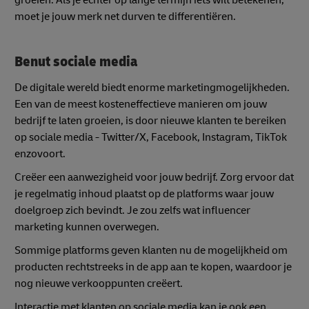
moet je jouw merk net durven te differentiëren.
Benut sociale media
De digitale wereld biedt enorme marketingmogelijkheden.
Een van de meest kosteneffectieve manieren om jouw
bedrijf te laten groeien, is door nieuwe klanten te bereiken
op sociale media - Twitter/X, Facebook, Instagram, TikTok
enzovoort.
Creëer een aanwezigheid voor jouw bedrijf. Zorg ervoor dat
je regelmatig inhoud plaatst op de platforms waar jouw
doelgroep zich bevindt. Je zou zelfs wat influencer
marketing kunnen overwegen.
Sommige platforms geven klanten nu de mogelijkheid om
producten rechtstreeks in de app aan te kopen, waardoor je
nog nieuwe verkooppunten creëert.
Interactie met klanten op sociale media kan je ook een