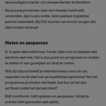
eenvoudigere manier om nieuwe klanten te bereiken.
Als je jouw producten naar een nieuwe markt wilt
verzenden, dan is een snelle, betrouwbare logistieke
partner essentieel. Bij DHL kunnen we ervoor zorgen dat
alles soepel verloopt.
Meten en aanpassen
Er is geen alternatief voor harde cijfers om te bepalen wat
werkt en wat niet. Het is dus goed om prognoses en doelen
te stellen in een groeiplan en deze te meten.
Wat zijn bijvoorbeeld je retentieniveaus voor en zes
maanden na de start van je loyaliteitsprogramma? Als het
programma je doelen niet haalt, hoe kun je het dan
verfijnen zodat het dat wel doet?
Blijf monitoren, blijf updaten en aanpassen, totdat je
precies hebt gevonden wat werkt.