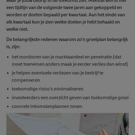
waar je jouw bedrijf in de toekomst ziet. Meestal wordt hier
een tijdlijn van de volgende twee jaren aan gekoppeld en
worden er doelen bepaald per kwartaal. Aan het einde van
elk kwartaal kun je zien welke doelen je hebt behaald en
welke niet.
De belangrijkste redenen waarom zo'n groeiplan belangrijk
is, zijn:
het monitoren van je marktaandeel en penetratie (dat
moet toenemen anders maak je eerder verlies dan winst)
je helpen eventuele verliezen van je bedrijf te
compenseren
toekomstige risico's minimaliseren
investeerders een overzicht geven van toekomstige groei
concrete inkomstenplannen tonen