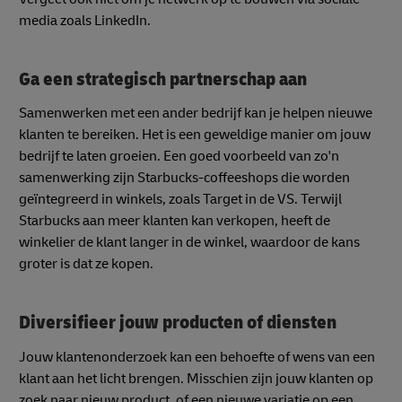
media zoals LinkedIn.
Ga een strategisch partnerschap aan
Samenwerken met een ander bedrijf kan je helpen nieuwe
klanten te bereiken. Het is een geweldige manier om jouw
bedrijf te laten groeien. Een goed voorbeeld van zo'n
samenwerking zijn Starbucks-coffeeshops die worden
geïntegreerd in winkels, zoals Target in de VS. Terwijl
Starbucks aan meer klanten kan verkopen, heeft de
winkelier de klant langer in de winkel, waardoor de kans
groter is dat ze kopen.
Diversifieer jouw producten of diensten
Jouw klantenonderzoek kan een behoefte of wens van een
klant aan het licht brengen. Misschien zijn jouw klanten op
zoek naar nieuw product, of een nieuwe variatie op een