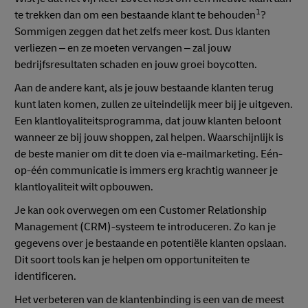
1
te trekken dan om een bestaande klant te behouden
?
Sommigen zeggen dat het zelfs meer kost. Dus klanten
verliezen – en ze moeten vervangen – zal jouw
bedrijfsresultaten schaden en jouw groei boycotten.
Aan de andere kant, als je jouw bestaande klanten terug
kunt laten komen, zullen ze uiteindelijk meer bij je uitgeven.
Een klantloyaliteitsprogramma, dat jouw klanten beloont
wanneer ze bij jouw shoppen, zal helpen. Waarschijnlijk is
de beste manier om dit te doen via e-mailmarketing. Eén-
op-één communicatie is immers erg krachtig wanneer je
klantloyaliteit wilt opbouwen.
Je kan ook overwegen om een Customer Relationship
Management (CRM)-systeem te introduceren. Zo kan je
gegevens over je bestaande en potentiële klanten opslaan.
Dit soort tools kan je helpen om opportuniteiten te
identificeren.
Het verbeteren van de klantenbinding is een van de meest