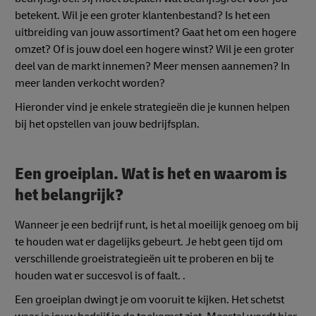
betekent. Wil je een groter klantenbestand? Is het een
uitbreiding van jouw assortiment? Gaat het om een hogere
omzet? Of is jouw doel een hogere winst? Wil je een groter
deel van de markt innemen? Meer mensen aannemen? In
meer landen verkocht worden?
Hieronder vind je enkele strategieën die je kunnen helpen
bij het opstellen van jouw bedrijfsplan.
Een groeiplan. Wat is het en waarom is
het belangrijk?
Wanneer je een bedrijf runt, is het al moeilijk genoeg om bij
te houden wat er dagelijks gebeurt. Je hebt geen tijd om
verschillende groeistrategieën uit te proberen en bij te
houden wat er succesvol is of faalt. .
Een groeiplan dwingt je om vooruit te kijken. Het schetst