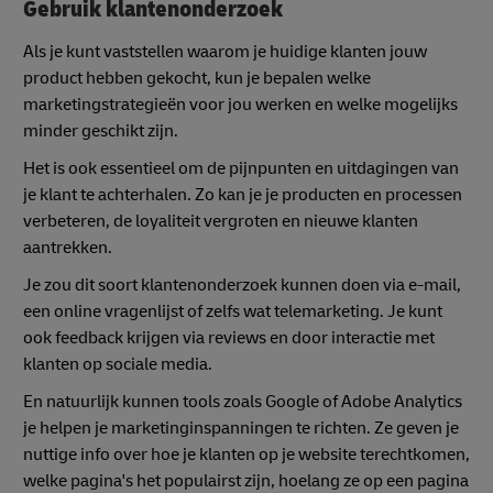
Gebruik klantenonderzoek
Als je kunt vaststellen waarom je huidige klanten jouw
product hebben gekocht, kun je bepalen welke
marketingstrategieën voor jou werken en welke mogelijks
minder geschikt zijn.
Het is ook essentieel om de pijnpunten en uitdagingen van
je klant te achterhalen. Zo kan je je producten en processen
verbeteren, de loyaliteit vergroten en nieuwe klanten
aantrekken.
Je zou dit soort klantenonderzoek kunnen doen via e-mail,
een online vragenlijst of zelfs wat telemarketing. Je kunt
ook feedback krijgen via reviews en door interactie met
klanten op sociale media.
En natuurlijk kunnen tools zoals Google of Adobe Analytics
je helpen je marketinginspanningen te richten. Ze geven je
nuttige info over hoe je klanten op je website terechtkomen,
welke pagina's het populairst zijn, hoelang ze op een pagina