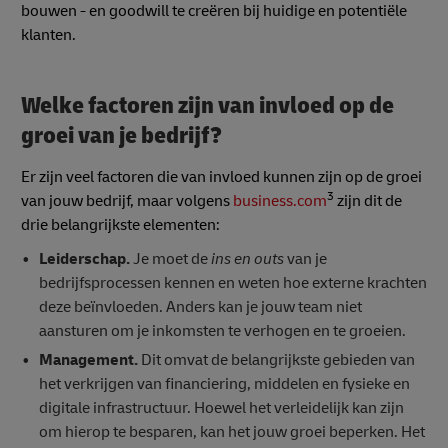
bouwen - en goodwill te creëren bij huidige en potentiële
klanten.
Welke factoren zijn van invloed op de
groei van je bedrijf?
Er zijn veel factoren die van invloed kunnen zijn op de groei
3
van jouw bedrijf, maar volgens
business.com
zijn dit de
drie belangrijkste elementen:
Leiderschap.
Je moet de
ins en outs
van je
bedrijfsprocessen kennen en weten hoe externe krachten
deze beïnvloeden. Anders kan je jouw team niet
aansturen om je inkomsten te verhogen en te groeien.
Management.
Dit omvat de belangrijkste gebieden van
het verkrijgen van financiering, middelen en fysieke en
digitale infrastructuur. Hoewel het verleidelijk kan zijn
om hierop te besparen, kan het jouw groei beperken. Het