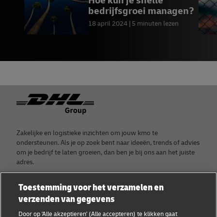
Hoe kun je snelle
bedrijfsgroei managen?
18 april 2024
5 minuten lezen
Footer
Zakelijke en logistieke inzichten om jouw kmo te
ondersteunen. Als je op zoek bent naar ideeën, trends of advies
om je bedrijf te laten groeien, dan ben je bij ons aan het juiste
adres.
Toestemming voor het verzamelen en
verzenden van gegevens
Categorieën
Bedrijf
Door op 'Alle akzeptieren' (Alle accepteren) te klikken gaat