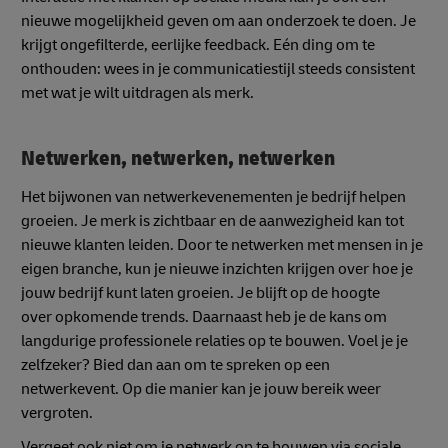
nieuwe mogelijkheid geven om aan onderzoek te doen. Je
krijgt ongefilterde, eerlijke feedback. Eén ding om te
onthouden: wees in je communicatiestijl steeds consistent
met wat je wilt uitdragen als merk.
Netwerken, netwerken, netwerken
Het bijwonen van netwerkevenementen je bedrijf helpen
groeien. Je merk is zichtbaar en de aanwezigheid kan tot
nieuwe klanten leiden. Door te netwerken met mensen in je
eigen branche, kun je nieuwe inzichten krijgen over hoe je
jouw bedrijf kunt laten groeien. Je blijft op de hoogte
over opkomende trends. Daarnaast heb je de kans om
langdurige professionele relaties op te bouwen. Voel je je
zelfzeker? Bied dan aan om te spreken op een
netwerkevent. Op die manier kan je jouw bereik weer
vergroten.
Vergeet ook niet om je netwerk op te bouwen via sociale