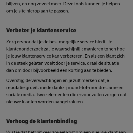
blijven, en nog zoveel meer. Deze tools kunnen je helpen
om je site hierop aan te passen.
Verbeter je klantenservice
Zorg ervoor dat je de best mogelijke service biedt. Je
klantenonderzoek zal je waarschijnlijk manieren tonen hoe
je jouw klantenservice kan verbeteren. En als een klant zich
in de steek gelaten voelt door je service, draai de situatie
dan om door bijvoorbeeld een korting aan te bieden.
Overstijg de verwachtingen en je zult merken dat je
reputatie groeit, mede dankzij mond-tot-mondreclame en
sociale media. Twee elementen die ervoor zullen zorgen dat
nieuwe klanten worden aangetrokken.
Verhoog de klantenbinding
Wist je dat het vijf keer zoveel kost om een nieuwe klant aan