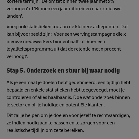
kortere termijn, 'De omzet binnen twee jaar met x%
verhogen' of 'Binnen een jaar uitbreiden naar x nieuwe
landen'.
Voeg ook statistieken toe aan de kleinere actiepunten. Dat
kan bijvoorbeeld zijn: 'Voer een wervingscampagne die x
nieuwe medewerkers binnenhaalt' of 'Voer een
loyaliteitsprogramma uit dat de retentie met x procent
verhoogt'.
Stap 5. Onderzoek en stuur bij waar nodig
Als je eenmaal je doelen hebt gedefinieerd, een tijdlijn hebt
bepaald en enkele statistieken hebt toegevoegd, moet je
controleren of alles haalbaar is. Doe wat onderzoek binnen
je sector en bij je huidige en potentiële klanten.
Dit zal je helpen om je doelen voor jezelf te rechtvaardigen,
ze indien nodig aan te passen en te zorgen voor een
realistische tijdlijn om ze te bereiken.