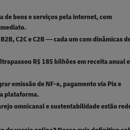
 de bens e serviços pela internet, com
imediato.
, B2B, C2C e C2B — cada um com dinâmicas d
ltrapassou R$ 185 bilhões em receita anual
egrar emissão de NF-e, pagamento via Pix e
a plataforma.
rejo omnicanal e sustentabilidade estão red