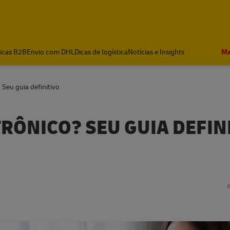
icas B2B
Envio com DHL
Dicas de logística
Notícias e Insights
Ma
 Seu guia definitivo
TRÔNICO? SEU GUIA DEFIN