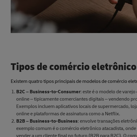
Tipos de comércio eletrônico
Existem quatro tipos principais de modelos de comércio ele
B2C – Business-to-Consumer
: este é o modelo de varej
online – tipicamente comerciantes digitais – vendendo pr
Exemplos incluem aplicativos locais de supermercado, loj
online e plataformas de assinatura como a Netflix.
B2B – Business-to-Business
: envolve transações eletrôn
exemplo comum é o comércio eletrônico atacadista, onde
vender a um cliente final no futuro (B2B para B2C). O co