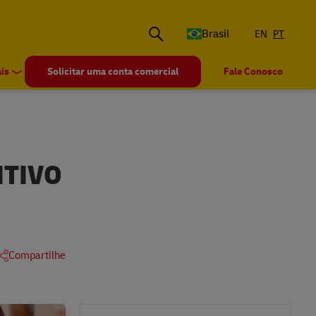
Brasil
EN
PT
is
Solicitar uma conta comercial
Fale Conosco
ITIVO
Compartilhe