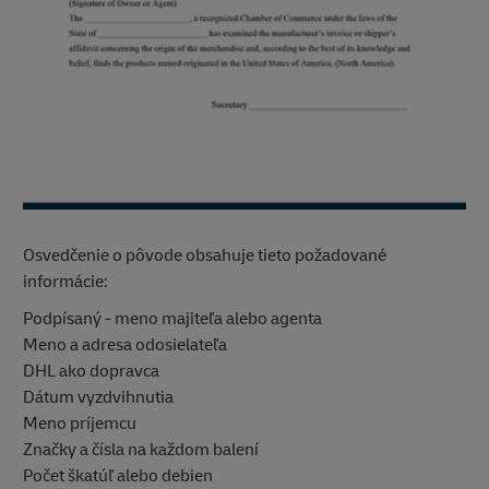
Osvedčenie o pôvode obsahuje tieto požadované
informácie:
Podpísaný - meno majiteľa alebo agenta
Meno a adresa odosielateľa
DHL ako dopravca
Dátum vyzdvihnutia
Meno príjemcu
Značky a čísla na každom balení
Počet škatúľ alebo debien