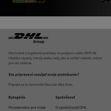
Päta
Obchodné a logistické prehľady na podporu vášho MSP. Ak
hľadáte nápady, trendy alebo rady, ako si udržať náskok, máme
pre vás riešenie.
Ste pripravení rozvíjať svoje podnikanie?
Pripojte sa ku komunite Discover ešte dnes.
Kategórie
Spoločnosť
Poradenstvo pre malé
O spoločnosti DHL