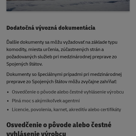
Dodatočná vývozná dokumentácia
Ďalšie dokumenty sa môžu vyžadovať na základe typu
komodity, miesta určenia, zúčastnených strán a
požadovaných služieb pri medzinárodnej preprave zo
Spojených štátov.
Dokumenty so špeciálnymi prípadmi pri medzinárodnej
preprave zo Spojených štátov môžu zvyčajne zahŕňať:
Osvedčenie o pôvode alebo čestné vyhlásenie výrobcu
Plná moc s akýmikoľvek agentmi
Licencie, povolenia, karnet, akreditív alebo certifikáty
Osvedčenie o pôvode alebo čestné
vyhlásenie výrobcu