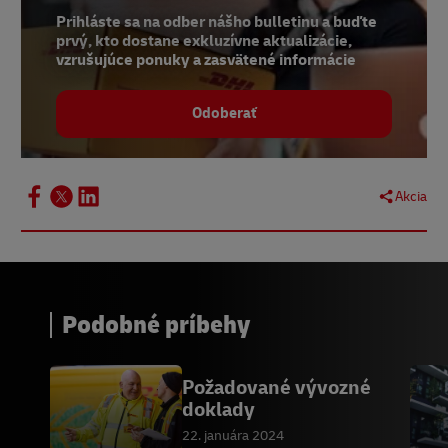
Prihláste sa na odber nášho bulletinu a buďte
prvý, kto dostane exkluzívne aktualizácie,
vzrušujúce ponuky a zasvätené informácie
Odoberať
Akcia
Podobné príbehy
Požadované vývozné
doklady
22. januára 2024