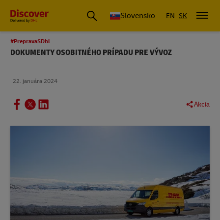
Slovensko
EN
SK
#PrepravaSDhl
DOKUMENTY OSOBITNÉHO PRÍPADU PRE VÝVOZ
22. januára 2024
Akcia