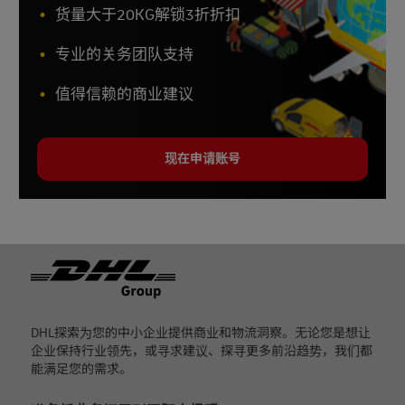
货量大于20KG解锁3折折扣
专业的关务团队支持
值得信赖的商业建议
现在申请账号
页脚
DHL探索为您的中小企业提供商业和物流洞察。无论您是想让
企业保持行业领先，或寻求建议、探寻更多前沿趋势，我们都
能满足您的需求。