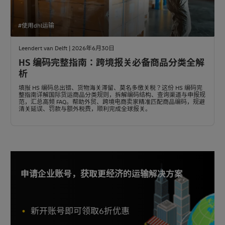
#使用dhl运输
Leendert van Delft | 2026年6月30日
HS 编码完整指南：跨境报关必备商品分类全解
析
填报 HS 编码总出错、货物海关滞留、莫名多缴关税？这份 HS 编码完
整指南详解国际货运商品分类规则，拆解编码结构、查询渠道与申报规
范，汇总高频 FAQ。帮助外贸、跨境电商卖家精准匹配商品编码，规避
清关延误、罚款与额外税费，顺利完成全球报关。
申请企业账号，获取更经济的运输解决方案
新开账号即可领取6折优惠