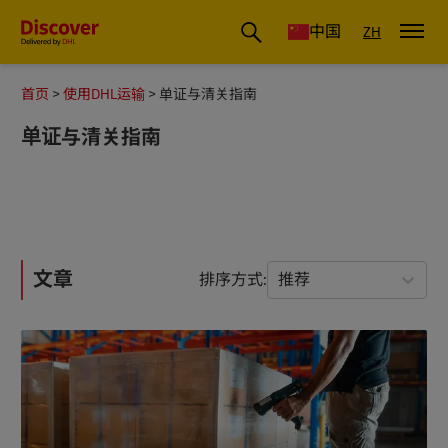
国际物流_国际快递_国际运输物流公司
中国
ZH
首页
使用DHL运输
单证与清关指南
单证与清关指南
文章
排序方式
推荐