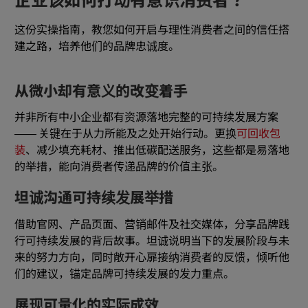
企业该如何打动有意识消费者？
这份实操指南，教您如何开启与理性消费者之间的信任搭
建之路，培养他们的品牌忠诚度。
从微小却有意义的改变着手
并非所有中小企业都有资源落地完整的可持续发展方案
—— 关键在于从力所能及之处开始行动。更换
可回收包
装
、减少填充耗材、推出低碳配送服务，这些都是易落地
的举措，能向消费者传递品牌的价值主张。
坦诚沟通可持续发展举措
借助官网、产品页面、营销邮件及社交媒体，分享品牌践
行可持续发展的背后故事。坦诚说明当下的发展阶段与未
来的努力方向，同时敞开心扉接纳消费者的反馈，倾听他
们的建议，锚定品牌可持续发展的发力重点。
展现可量化的实际成效