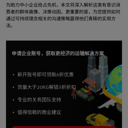
为助力中小企业抢占先机，本文将深入解析这类有意识消
费者的群体画像、决策动因，更重要的是，为您提供如何
通过可持续理念相关的沟通策略赢得他们青睐的实用方
法。
申请企业账号，获取更经济的运输解决方案
新开账号即可领取6折优惠
货量大于20KG解锁3折折扣
专业的关务团队支持
值得信赖的商业建议