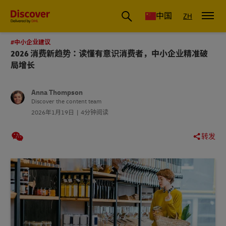
国际物流_国际快递_国际运输物流公司
中国
ZH
#中小企业建议
2026 消费新趋势：读懂有意识消费者，中小企业精准破
局增长
Anna Thompson
Discover the content team
2026年1月19日
4分钟阅读
转发