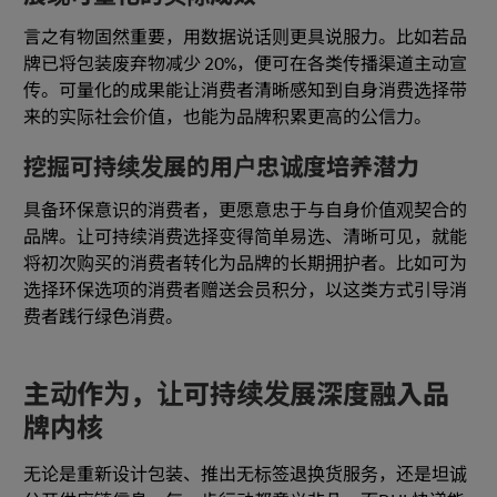
言之有物固然重要，用数据说话则更具说服力。比如若品
牌已将包装废弃物减少 20%，便可在各类传播渠道主动宣
传。可量化的成果能让消费者清晰感知到自身消费选择带
来的实际社会价值，也能为品牌积累更高的公信力。
挖掘可持续发展的用户忠诚度培养潜力
具备环保意识的消费者，更愿意忠于与自身价值观契合的
品牌。让可持续消费选择变得简单易选、清晰可见，就能
将初次购买的消费者转化为品牌的长期拥护者。比如可为
选择环保选项的消费者赠送会员积分，以这类方式引导消
费者践行绿色消费。
主动作为，让可持续发展深度融入品
牌内核
无论是重新设计包装、推出无标签退换货服务，还是坦诚