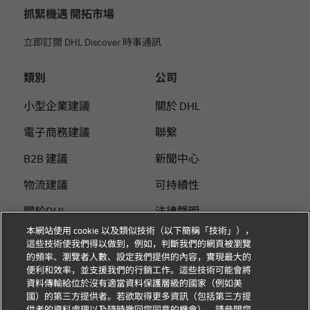
抓緊機遇 開拓市場
立即訂閱 DHL Discover 時事通訊
類別
公司
小型企業建議
關於 DHL
電子商務建議
聯繫
B2B 建議
新聞中心
物流建議
可持續性
關於DHL
法律聲明
本網站使用 cookie 以及類似技術（以下簡稱「技術」），
使用DHL付運
使用條款
這些技術使我們得以做到，例如，判斷我們的網頁被瀏覽
的頻率、瀏覽者人數、設定我們提供的內容，實現最大的
個人付運指南
隱私
便利和效率，並支援我們的行銷工作。這些技術可能會將
資料傳輸給位於沒有適當資料保護層級的國家（例如美
Cookie 设置
國）的第三方提供者。若欲取得更多資訊（包括第三方提