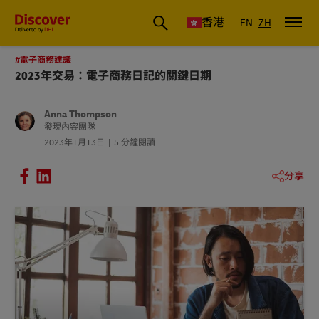
香港
EN
ZH
#電子商務建議
2023年交易：電子商務日記的關鍵日期
Anna Thompson
發現內容團隊
2023年1月13日
5 分鐘閱讀
分享