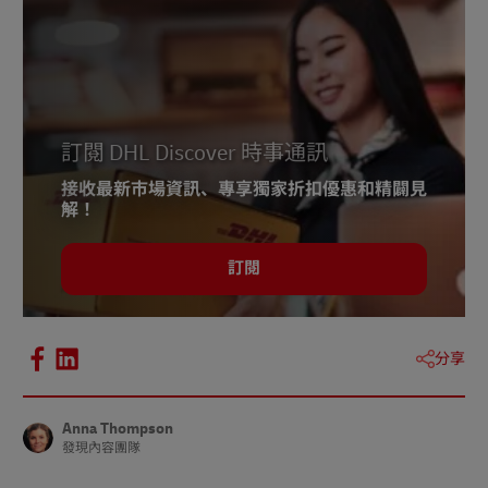
訂閱 DHL Discover 時事通訊
接收最新市場資訊、專享獨家折扣優惠和精闢見
解！
訂閱
分享
Anna Thompson
發現內容團隊