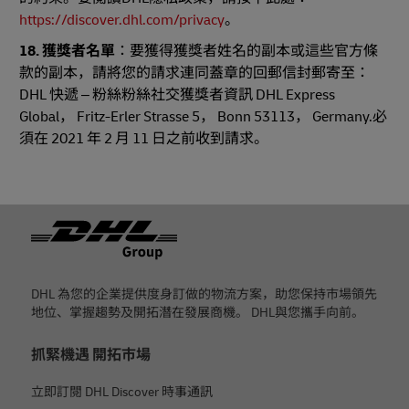
https://discover.dhl.com/privacy
。
18
. 獲獎者名單
：要獲得獲獎者姓名的副本或這些官方條
款的副本，請將您的請求連同蓋章的回郵信封郵寄至：
DHL 快遞 – 粉絲粉絲社交獲獎者資訊 DHL Express
Global， Fritz-Erler Strasse 5， Bonn 53113， Germany.必
須在 2021 年 2 月 11 日之前收到請求。
页脚
DHL 為您的企業提供度身訂做的物流方案，助您保持市場領先
地位、掌握趨勢及開拓潛在發展商機。 DHL與您攜手向前。
抓緊機遇 開拓市場
立即訂閱 DHL Discover 時事通訊