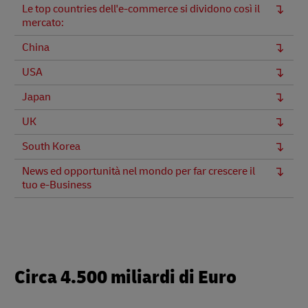
Le top countries dell'e-commerce si dividono così il
mercato:
China
USA
Japan
UK
South Korea
News ed opportunità nel mondo per far crescere il
tuo e-Business
Circa 4.500 miliardi di Euro