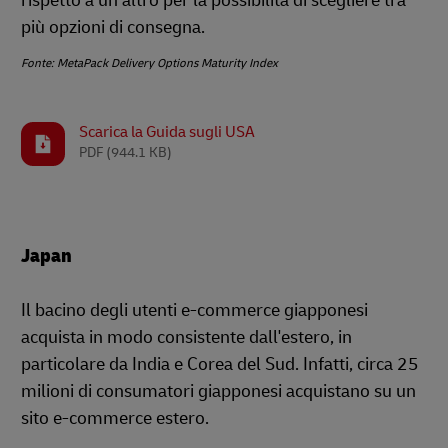
rispetto a un altro per la possibilità di scegliere tra
più opzioni di consegna.
Fonte: MetaPack Delivery Options Maturity Index
Scarica la Guida sugli USA
PDF
(944.1 KB)
Japan
Il bacino degli utenti e-commerce giapponesi
acquista in modo consistente dall'estero, in
particolare da India e Corea del Sud. Infatti, circa 25
milioni di consumatori giapponesi acquistano su un
sito e-commerce estero.