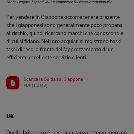
Fonte: Lengow, Expand your e-commerce Business internationally
Per vendere in Giappone occorre tenere presente
che i giapponesi sono generalmente poco propensi
al rischio, quindi ricercano marchi che conoscono e
di cui si fidano. Nei loro acquisti si registrano bassi
tassi di reso, a fronte dell'apprezzamento di un
efficiente eccellente servizio clienti.
Scarica la Guida sul Giappone
PDF
(1.2 MB)
UK
Quello britannico è, per importanza, il terzo mercato