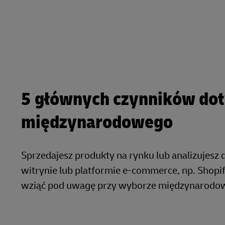
5 głównych czynników dot
międzynarodowego
Sprzedajesz produkty na rynku lub analizujes
witrynie lub platformie e-commerce, np. Shopi
wziąć pod uwagę przy wyborze międzynarodo