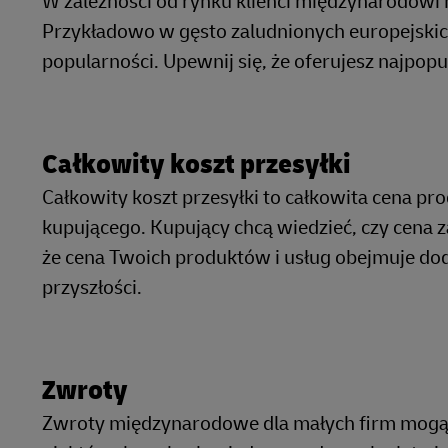
W zależności od rynku klienci międzynarodowi m
Przykładowo w gęsto zaludnionych europejskic
popularności. Upewnij się, że oferujesz najpop
Całkowity koszt przesyłki
Całkowity koszt przesyłki to całkowita cena pr
kupującego. Kupujący chcą wiedzieć, czy cena za
że cena Twoich produktów i usług obejmuje dod
przyszłości.
Zwroty
Zwroty międzynarodowe dla małych firm mogą 