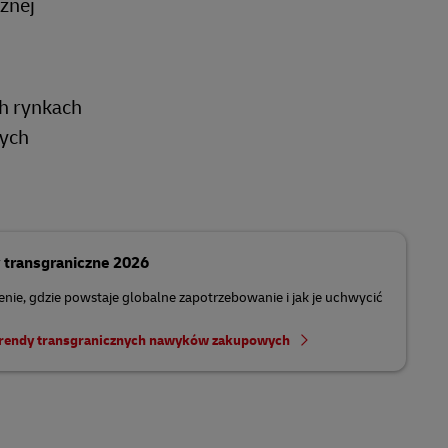
znej
ch rynkach
zych
 transgraniczne 2026
nie, gdzie powstaje globalne zapotrzebowanie i jak je uchwycić
trendy transgranicznych nawyków zakupowych