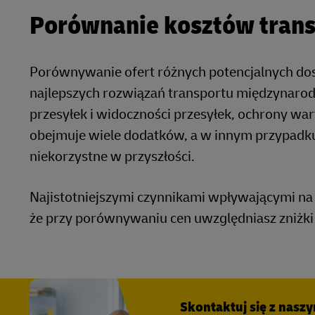
Porównanie kosztów tran
Porównywanie ofert różnych potencjalnych do
najlepszych rozwiązań transportu międzynarodo
przesyłek i widoczności przesyłek, ochrony wart
obejmuje wiele dodatków, a w innym przypadku 
niekorzystne w przyszłości.
Najistotniejszymi czynnikami wpływającymi na k
że przy porównywaniu cen uwzględniasz zniżki
Skontaktuj się z nasz