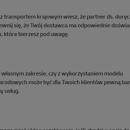
 transportem krajowym wiesz, że partner ds. doręc
ewnij się, że Twój dostawca ma odpowiednie doświad
, które bierzesz pod uwagę.
we własnym zakresie, czy z wykorzystaniem modelu
narodowych może być dla Twoich klientów pewną bar
y usług.