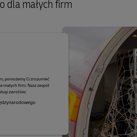
 dla małych firm
nym, pomożemy Ci zrozumieć
 małych firm. Nasz zespół
sługi zwrotów:
międzynarodowego