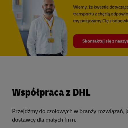
Wiemy, że kwestie dotycząc
transportu z chęcią odpowie
my połączymy Cię z odpow
Skontaktuj się z nasz
Współpraca z DHL
Przejdźmy do czołowych w branży rozwiązań, 
dostawcy dla małych firm.