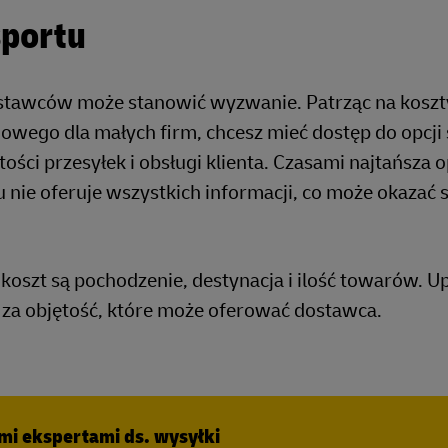
sportu
stawców może stanowić wyzwanie. Patrząc na koszt
wego dla małych firm, chcesz mieć dostęp do opcji 
ości przesyłek i obsługi klienta. Czasami najtańsza o
nie oferuje wszystkich informacji, co może okazać s
oszt są pochodzenie, destynacja i ilość towarów. Up
 za objętość, które może oferować dostawca.
ymi ekspertami ds. wysyłki