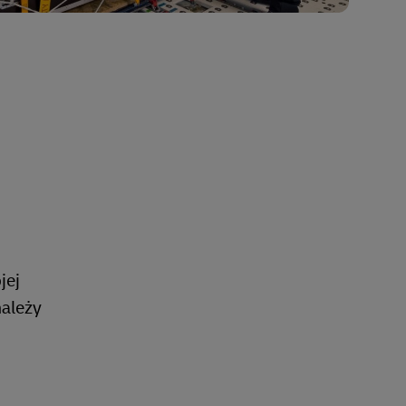
jej
należy