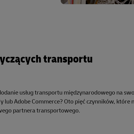
yczących transportu
z dodanie usług transportu międzynarodowego na swo
fy lub Adobe Commerce? Oto pięć czynników, które 
wego partnera transportowego.