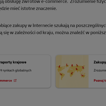
ją obsługę zwrotów e-commerce. Zrozumienie fizyc
dzie mieć istotne znaczenie.
robiące zakupy w Internecie szukają na poszczególny
ą się w zależności od kraju, można znaleźć w poniżs
raporty krajowe
Zakupy
29 rynkach globalnych
Zrozumie
commerce
Poznaj 