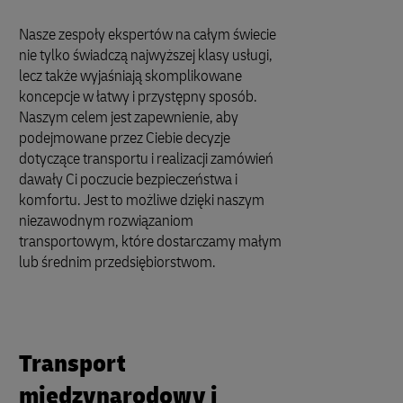
Nasze zespoły ekspertów na całym świecie
nie tylko świadczą najwyższej klasy usługi,
lecz także wyjaśniają skomplikowane
koncepcje w łatwy i przystępny sposób.
Naszym celem jest zapewnienie, aby
podejmowane przez Ciebie decyzje
dotyczące transportu i realizacji zamówień
dawały Ci poczucie bezpieczeństwa i
komfortu. Jest to możliwe dzięki naszym
niezawodnym rozwiązaniom
transportowym, które dostarczamy małym
lub średnim przedsiębiorstwom.
Transport
międzynarodowy i