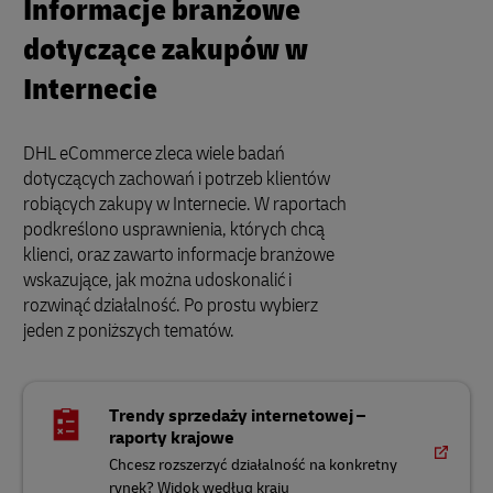
Informacje branżowe
dotyczące zakupów w
Internecie
DHL eCommerce zleca wiele badań
dotyczących zachowań i potrzeb klientów
robiących zakupy w Internecie. W raportach
podkreślono usprawnienia, których chcą
klienci, oraz zawarto informacje branżowe
wskazujące, jak można udoskonalić i
rozwinąć działalność. Po prostu wybierz
jeden z poniższych tematów.
Trendy sprzedaży internetowej –
raporty krajowe
Chcesz rozszerzyć działalność na konkretny
rynek? Widok według kraju