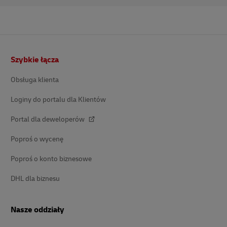
Stopka
Szybkie łącza
Obsługa klienta
Loginy do portalu dla Klientów
Portal dla deweloperów
Poproś o wycenę
Poproś o konto biznesowe
DHL dla biznesu
Nasze oddziały