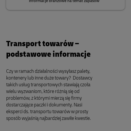
informacje branżowe na temat zapasów
Transport towarów –
podstawowe informacje
Czy w ramach działalności wysyłasz palety,
kontenery lub inne duże towary? Dostawcy
takich usług transportowych stawiają czoła
wielu wyzwaniom, które różnią się od
problemów, z którymi mierzą się firmy
dostarczające paczki i dokumenty. Nasi
eksperci ds. transportu towarów w prosty
sposób wyjaśnią najbardziej zawiłe kwestie.