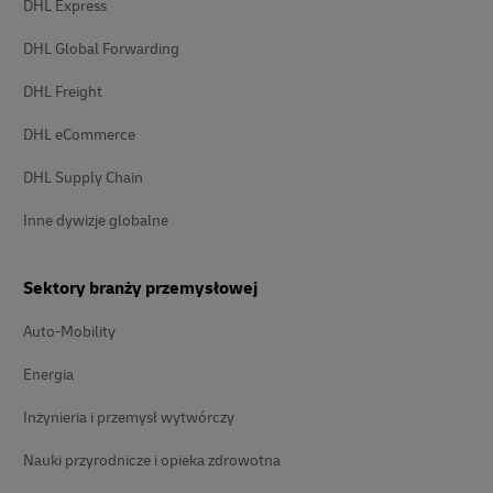
DHL Express
DHL Global Forwarding
DHL Freight
DHL eCommerce
DHL Supply Chain
Inne dywizje globalne
Sektory branży przemysłowej
Auto-Mobility
Energia
Inżynieria i przemysł wytwórczy
Nauki przyrodnicze i opieka zdrowotna